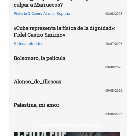
culpar a Marruecos?
|
África
,
España
Victoria G. Corera
08/08/2026
«Cuba representa la física de la dignidad»:
Fidel Castro Smirnov
|
Vídeos rebeldes
28/07/2026
Bolsonaro, la película
09/08/2026
Alonso_de_Illescas
09/08/2026
Palestina, mi amor
09/08/2026
RACISMO Y OPRESIÓN CAPITALISTA