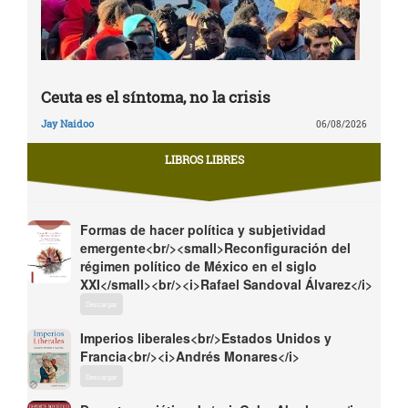
Ceuta es el síntoma, no la crisis
Jay Naidoo
06/08/2026
LIBROS LIBRES
Formas de hacer política y subjetividad
emergente<br/><small>Reconfiguración del
régimen político de México en el siglo
XXI</small><br/><i>Rafael Sandoval Álvarez</i>
Descargar
Imperios liberales<br/>Estados Unidos y
Francia<br/><i>Andrés Monares</i>
Descargar