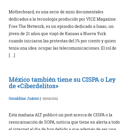
Motherboard, es una serie de mini documentales
dedicados a la tecnología producido por VICE Magazine.
Free The Network, es un episodio dedicado a Isaac, un
jóven de 21 años que viajó de Kansas a Nueva York
cuando iniciaron las protestas del 1% por ciento y quien
tenía una idea: ocupar las telecomunicaciones. El rol de
[…]
México también tiene su CISPA o Ley
de «Ciberdelitos»
Geraldine Juárez
|
05/04/2012
Esta mañana ALT publicó un post acerca de CISPA o la
reencarnación de SOPA, noticia que tiene en alerta a todo
el internet el día de hoy debido a que además de ser una