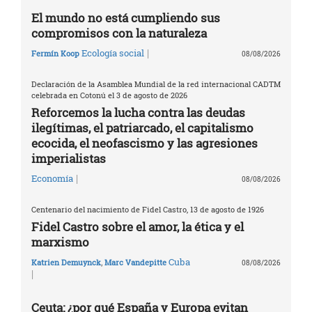
El mundo no está cumpliendo sus
compromisos con la naturaleza
|
Ecología social
Fermín Koop
08/08/2026
Declaración de la Asamblea Mundial de la red internacional CADTM
celebrada en Cotonú el 3 de agosto de 2026
Reforcemos la lucha contra las deudas
ilegítimas, el patriarcado, el capitalismo
ecocida, el neofascismo y las agresiones
imperialistas
|
Economía
08/08/2026
Centenario del nacimiento de Fidel Castro, 13 de agosto de 1926
Fidel Castro sobre el amor, la ética y el
marxismo
Cuba
Katrien Demuynck
,
Marc Vandepitte
08/08/2026
|
Ceuta: ¿por qué España y Europa evitan