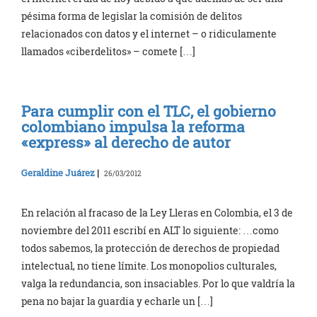
pésima forma de legislar la comisión de delitos
relacionados con datos y el internet – o ridiculamente
llamados «ciberdelitos» – comete […]
Para cumplir con el TLC, el gobierno
colombiano impulsa la reforma
«express» al derecho de autor
Geraldine Juárez
|
26/03/2012
En relación al fracaso de la Ley Lleras en Colombia, el 3 de
noviembre del 2011 escribí en ALT lo siguiente: …como
todos sabemos, la protección de derechos de propiedad
intelectual, no tiene límite. Los monopolios culturales,
valga la redundancia, son insaciables. Por lo que valdría la
pena no bajar la guardia y echarle un […]