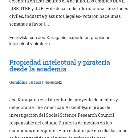
celebrará en Estrasburgo el 4 de julio. Los Comités DEVE,
LIBE, ITRE y JURI – de desarrollo internacional, libertades
civiles, industria y asuntos legales- votaron hace unas
semanas a favor […]
Entrevista con Joe Karaganis, experto en propiedad
intelectual y piratería
Propiedad intelectual y piratería
desde la academia
Geraldine Juárez
|
06/06/2012
Joe Karaganis es el director del proyecto de medios y
democracia The American Assembly,un grupo de
investigación del Social Science Research Council
responsable del estudio Piratería de medios en las
economías emergentes – un estudio que en solo dos años