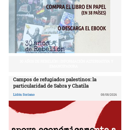
30 AÑOS DE REBELIÓN | INFORMACIÓN ALTERNATIVA Y
EMANCIPADORA
Campos de refugiados palestinos: la
particularidad de Sabra y Chatila
Lidón Soriano
08/08/2026