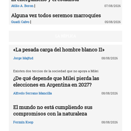
|
Atilio A. Boron
07/08/2026
Alguna vez todos seremos marroquíes
|
Guadi Calvo
05/08/2026
LA RÉPLICA
«La pesada carga del hombre blanco II»
Jorge Majfud
08/08/2026
Existen dos tercios de la sociedad que no apoya a Milei
¿De qué depende que Milei pierda las
elecciones en Argentina en 2027?
Alfredo Serrano Mancilla
08/08/2026
El mundo no está cumpliendo sus
compromisos con la naturaleza
Fermín Koop
08/08/2026