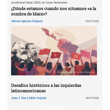
accidental
(Akal, 2025), de César Rendueles.
¿Dónde estamos cuando nos situamos «a la
sombra de Marx»?
Alfredo Iglesias Diéguez
23/07/2026
Desafíos históricos a las izquierdas
latinoamericanas
Juan J. Paz-y-Miño Cepeda
14/07/2026
NOAM CHOMSKY