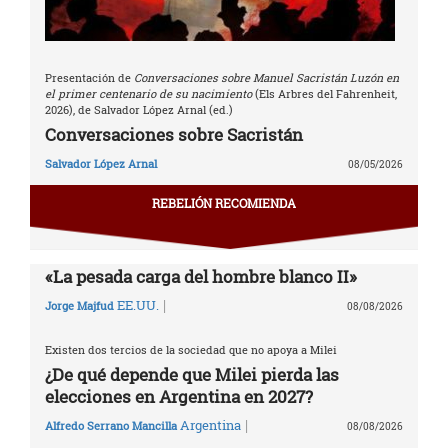
Presentación de
Conversaciones sobre Manuel Sacristán Luzón en
el primer centenario de su nacimiento
(Els Arbres del Fahrenheit,
2026), de Salvador López Arnal (ed.)
Conversaciones sobre Sacristán
Salvador López Arnal
08/05/2026
REBELIÓN RECOMIENDA
«La pesada carga del hombre blanco II»
|
EE.UU.
Jorge Majfud
08/08/2026
Existen dos tercios de la sociedad que no apoya a Milei
¿De qué depende que Milei pierda las
elecciones en Argentina en 2027?
|
Argentina
Alfredo Serrano Mancilla
08/08/2026