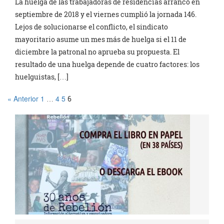
La huelga de las trabajadoras de residencias arrancó en
septiembre de 2018 y el viernes cumplió la jornada 146.
Lejos de solucionarse el conflicto, el sindicato
mayoritario asume un mes más de huelga si el 11 de
diciembre la patronal no aprueba su propuesta. El
resultado de una huelga depende de cuatro factores: los
huelguistas, […]
« Anterior
1
4
5
…
6