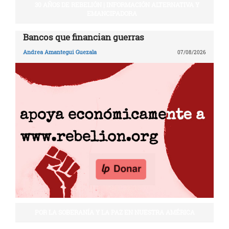
30 AÑOS DE REBELIÓN | INFORMACIÓN ALTERNATIVA Y
EMANCIPADORA
Bancos que financian guerras
Andrea Amantegui Guezala
07/08/2026
POR LA SOBERANÍA Y LA PAZ EN NUESTRA AMÉRICA