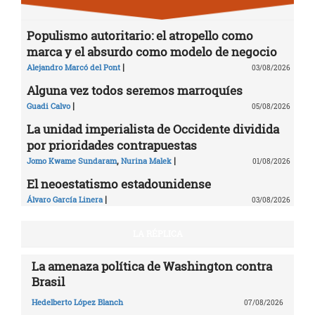
Populismo autoritario: el atropello como
marca y el absurdo como modelo de negocio
|
Alejandro Marcó del Pont
03/08/2026
Alguna vez todos seremos marroquíes
|
Guadi Calvo
05/08/2026
La unidad imperialista de Occidente dividida
por prioridades contrapuestas
,
|
Jomo Kwame Sundaram
Nurina Malek
01/08/2026
El neoestatismo estadounidense
|
Álvaro García Linera
03/08/2026
LA RÉPLICA
La amenaza política de Washington contra
Brasil
Hedelberto López Blanch
07/08/2026