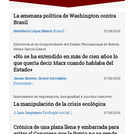
La amenaza política de Washington contra
Brasil
|
Brasil
Hedelberto López Blanch
07/08/2026
Entrevista al ex-vicepresidente del Estado Plurinacional de Bolivia
Álvaro García Linera
«No se ha entendido en más de cien años lo
que quería decir Marx cuando hablaba del
Estado»
Jaume Montés
,
Gerard Serralabós
07/08/2026
|
Economía
Instrumento de depredación, desigualdad y suicidio colectivo
La manipulación de la crisis ecológica
|
Ecología social
J. Luis Carpintero
07/08/2026
Crónica de una plaza llena y embarrada para
gritar al Congreso que la Patria no se vende