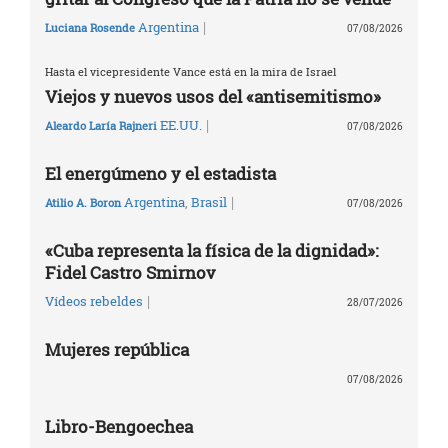
|
Argentina
Luciana Rosende
07/08/2026
Hasta el vicepresidente Vance está en la mira de Israel
Viejos y nuevos usos del «antisemitismo»
|
EE.UU.
Aleardo Laría Rajneri
07/08/2026
El energúmeno y el estadista
|
Argentina
,
Brasil
Atilio A. Boron
07/08/2026
«Cuba representa la física de la dignidad»:
Fidel Castro Smirnov
|
Vídeos rebeldes
28/07/2026
Mujeres república
07/08/2026
Libro-Bengoechea