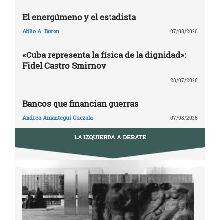
El energúmeno y el estadista
Atilio A. Boron
07/08/2026
«Cuba representa la física de la dignidad»:
Fidel Castro Smirnov
28/07/2026
Bancos que financian guerras
Andrea Amantegui Guezala
07/08/2026
LA IZQUIERDA A DEBATE