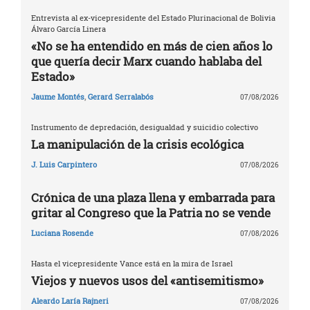
Entrevista al ex-vicepresidente del Estado Plurinacional de Bolivia
Álvaro García Linera
«No se ha entendido en más de cien años lo
que quería decir Marx cuando hablaba del
Estado»
Jaume Montés
,
Gerard Serralabós
07/08/2026
Instrumento de depredación, desigualdad y suicidio colectivo
La manipulación de la crisis ecológica
J. Luis Carpintero
07/08/2026
Crónica de una plaza llena y embarrada para
gritar al Congreso que la Patria no se vende
Luciana Rosende
07/08/2026
Hasta el vicepresidente Vance está en la mira de Israel
Viejos y nuevos usos del «antisemitismo»
Aleardo Laría Rajneri
07/08/2026