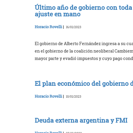
Último año de gobierno con toda 
ajuste en mano
Horacio Rovelli
|
16/01/2023
El gobierno de Alberto Fernández ingresa a su cu
en el gobierno de la coalición neoliberal Cambiem
mayor parte y evadió impuestos y cuyo pago condi
El plan económico del gobierno 
Horacio Rovelli
|
10/01/2023
Deuda externa argentina y FMI
Horacio Rovelli
|