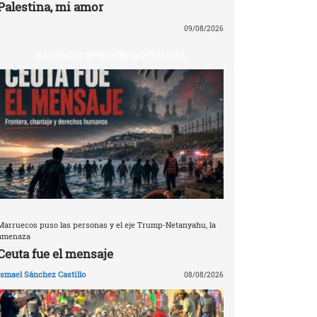
Palestina, mi amor
09/08/2026
RACISMO Y OPRESIÓN CAPITALISTA
Marruecos puso las personas y el eje Trump-Netanyahu, la
amenaza
Ceuta fue el mensaje
Ismael Sánchez Castillo
08/08/2026