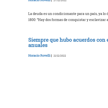
27/12/2022
La deuda es un condicionante para un país, ya lo
1800: “Hay dos formas de conquistar y esclavizar a
Siempre que hubo acuerdos con el 
anuales
Horacio Rovelli
|
21/12/2022