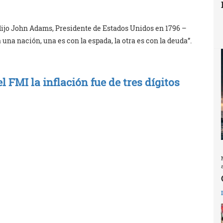
 dijo John Adams, Presidente de Estados Unidos en 1796 –
 una nación, una es con la espada, la otra es con la deuda”.
FMI la inflación fue de tres dígitos