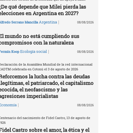
¿De qué depende que Milei pierda las
elecciones en Argentina en 2027?
|
Argentina
Alfredo Serrano Mancilla
08/08/2026
El mundo no está cumpliendo sus
compromisos con la naturaleza
|
Ecología social
Fermín Koop
08/08/2026
Declaración de la Asamblea Mundial de la red internacional
CADTM celebrada en Cotonú el 3 de agosto de 2026
Reforcemos la lucha contra las deudas
ilegítimas, el patriarcado, el capitalismo
ecocida, el neofascismo y las
agresiones imperialistas
|
Economía
08/08/2026
Centenario del nacimiento de Fidel Castro, 13 de agosto de
1926
Fidel Castro sobre el amor, la ética y el