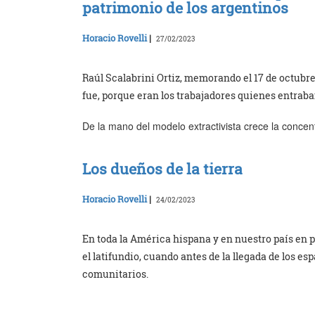
patrimonio de los argentinos
Horacio Rovelli
|
27/02/2023
Raúl Scalabrini Ortiz, memorando el 17 de octubre d
fue, porque eran los trabajadores quienes entraban
De la mano del modelo extractivista crece la concent
Los dueños de la tierra
Horacio Rovelli
|
24/02/2023
En toda la América hispana y en nuestro país en p
el latifundio, cuando antes de la llegada de los e
comunitarios.