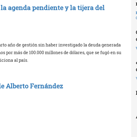
la agenda pendiente y la tijera del
arto año de gestión sin haber investigado la deuda generada
os por más de 100.000 millones de dólares, que se fugó en su
ciona al país.
de Alberto Fernández