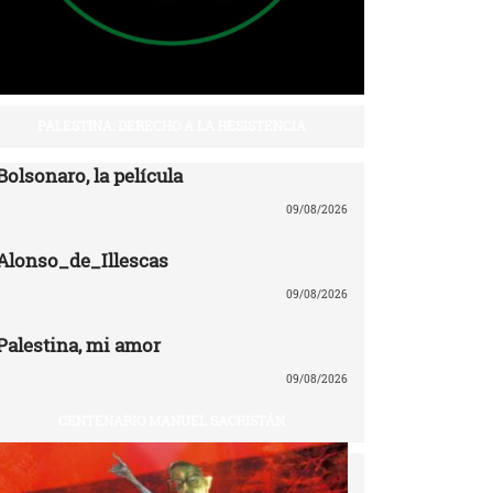
PALESTINA: DERECHO A LA RESISTENCIA
Bolsonaro, la película
09/08/2026
Alonso_de_Illescas
09/08/2026
Palestina, mi amor
09/08/2026
CENTENARIO MANUEL SACRISTÁN