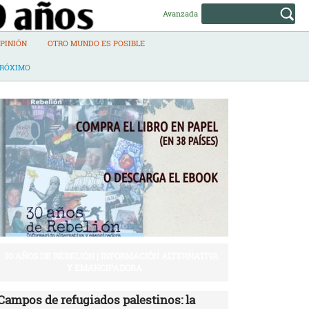
Avanzada
PINIÓN
OTRO MUNDO ES POSIBLE
PRÓXIMO
30 AÑOS DE REBELIÓN | INFORMACIÓN ALTERNATIVA
Y EMANCIPADORA
Campos de refugiados palestinos: la