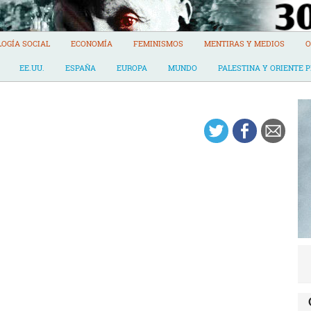
LOGÍA SOCIAL
ECONOMÍA
FEMINISMOS
MENTIRAS Y MEDIOS
O
EE.UU.
ESPAÑA
EUROPA
MUNDO
PALESTINA Y ORIENTE 