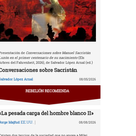
Presentación de
Conversaciones sobre Manuel Sacristán
Luzón en el primer centenario de su nacimiento
(Els
Arbres del Fahrenheit, 2026), de Salvador López Arnal (ed.)
Conversaciones sobre Sacristán
Salvador López Arnal
08/05/2026
REBELIÓN RECOMIENDA
«La pesada carga del hombre blanco II»
|
EE.UU.
Jorge Majfud
08/08/2026
Existen dos tercios de la sociedad que no apoya a Milei