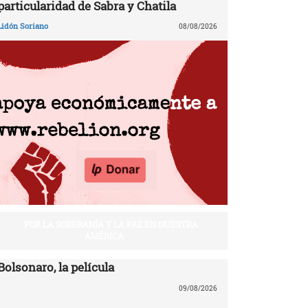
particularidad de Sabra y Chatila
Lidón Soriano
08/08/2026
POR LA SOBERANÍA Y LA PAZ EN NUESTRA
AMÉRICA
Bolsonaro, la película
09/08/2026