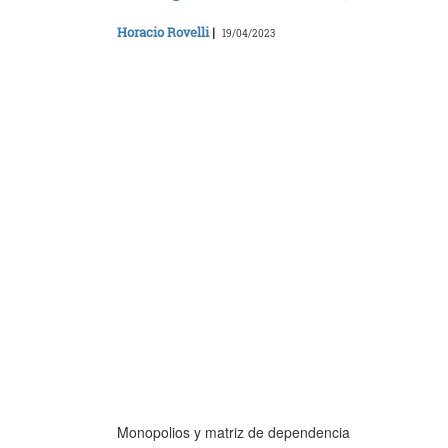
Horacio Rovelli
|
19/04/2023
Monopolios y matriz de dependencia