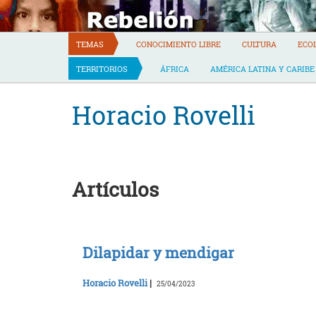
Skip
to
content
TEMAS
CONOCIMIENTO LIBRE
CULTURA
ECO
TERRITORIOS
ÁFRICA
AMÉRICA LATINA Y CARIBE
Horacio Rovelli
Artículos
Dilapidar y mendigar
Horacio Rovelli
|
25/04/2023