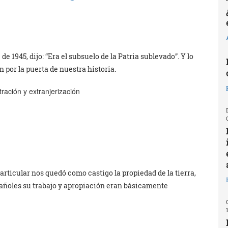
e 1945, dijo: “Era el subsuelo de la Patria sublevado”. Y lo
 por la puerta de nuestra historia.
ración y extranjerización
articular nos quedó como castigo la propiedad de la tierra,
spañoles su trabajo y apropiación eran básicamente