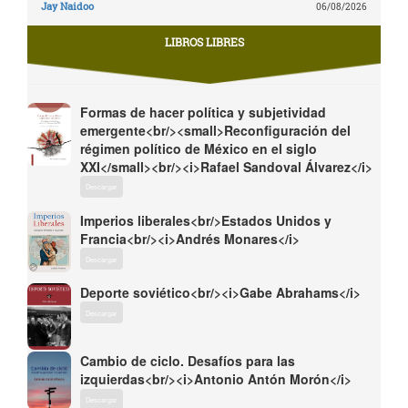
Jay Naidoo
06/08/2026
LIBROS LIBRES
Formas de hacer política y subjetividad
emergente<br/><small>Reconfiguración del
régimen político de México en el siglo
XXI</small><br/><i>Rafael Sandoval Álvarez</i>
Descargar
Imperios liberales<br/>Estados Unidos y
Francia<br/><i>Andrés Monares</i>
Descargar
Deporte soviético<br/><i>Gabe Abrahams</i>
Descargar
Cambio de ciclo. Desafíos para las
izquierdas<br/><i>Antonio Antón Morón</i>
Descargar