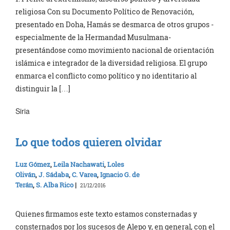
religiosa Con su Documento Político de Renovación,
presentado en Doha, Hamás se desmarca de otros grupos -
especialmente de la Hermandad Musulmana-
presentándose como movimiento nacional de orientación
islámica e integrador de la diversidad religiosa. El grupo
enmarca el conflicto como político y no identitario al
distinguir la […]
Siria
Lo que todos quieren olvidar
Luz Gómez
,
Leila Nachawati
,
Loles
Oliván
,
J. Sádaba
,
C. Varea
,
Ignacio G. de
Terán
,
S. Alba Rico
|
21/12/2016
Quienes firmamos este texto estamos consternadas y
consternados por los sucesos de Alepo y, en general, con el