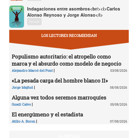
Indagaciones entre asombros<br/><i>Carlos
Alonso Reynoso y Jorge Alonso</i>
Descargar
LOS LECTORES RECOMIENDAN
Populismo autoritario: el atropello como
marca y el absurdo como modelo de negocio
|
Alejandro Marcó del Pont
03/08/2026
«La pesada carga del hombre blanco II»
|
Jorge Majfud
08/08/2026
Alguna vez todos seremos marroquíes
|
Guadi Calvo
05/08/2026
El energúmeno y el estadista
|
Atilio A. Boron
07/08/2026
LA RÉPLICA