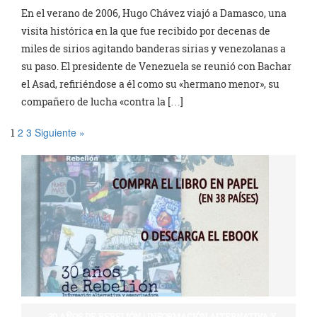
En el verano de 2006, Hugo Chávez viajó a Damasco, una
visita histórica en la que fue recibido por decenas de
miles de sirios agitando banderas sirias y venezolanas a
su paso. El presidente de Venezuela se reunió con Bachar
el Asad, refiriéndose a él como su «hermano menor», su
compañero de lucha «contra la […]
2
3
Siguiente »
1
30 AÑOS DE REBELIÓN | INFORMACIÓN ALTERNATIVA Y