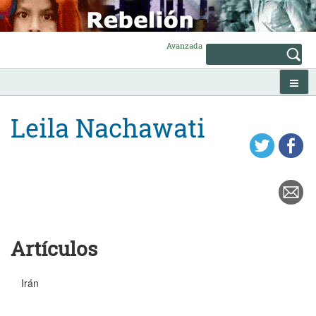
Skip
to
content
Avanzada
Leila Nachawati
Artículos
Irán