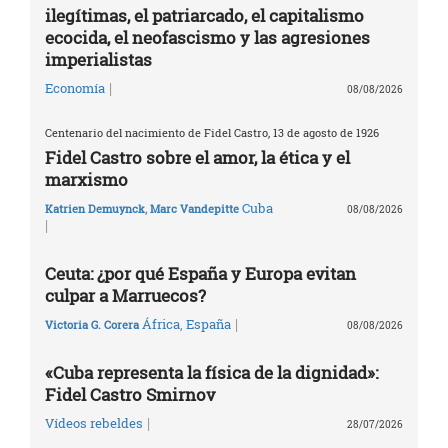
ilegítimas, el patriarcado, el capitalismo
ecocida, el neofascismo y las agresiones
imperialistas
|
Economía
08/08/2026
Centenario del nacimiento de Fidel Castro, 13 de agosto de 1926
Fidel Castro sobre el amor, la ética y el
marxismo
Cuba
Katrien Demuynck
,
Marc Vandepitte
08/08/2026
|
Ceuta: ¿por qué España y Europa evitan
culpar a Marruecos?
|
África
,
España
Victoria G. Corera
08/08/2026
«Cuba representa la física de la dignidad»:
Fidel Castro Smirnov
|
Vídeos rebeldes
28/07/2026