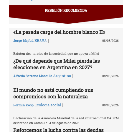
REBELIÓN RECOMIENDA
«La pesada carga del hombre blanco II»
|
EE.UU.
Jorge Majfud
08/08/2026
Existen dos tercios de la sociedad que no apoya a Milei
¿De qué depende que Milei pierda las
elecciones en Argentina en 2027?
|
Argentina
Alfredo Serrano Mancilla
08/08/2026
El mundo no está cumpliendo sus
compromisos con la naturaleza
|
Ecología social
Fermín Koop
08/08/2026
Declaración de la Asamblea Mundial de la red internacional CADTM
celebrada en Cotonú el 3 de agosto de 2026
Reforcemos la lucha contra las deudas