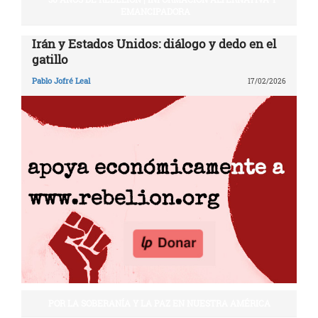
EMANCIPADORA
Irán y Estados Unidos: diálogo y dedo en el
gatillo
Pablo Jofré Leal
17/02/2026
POR LA SOBERANÍA Y LA PAZ EN NUESTRA AMÉRICA