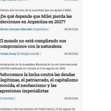
Existen dos tercios de la sociedad que no apoya a Milei
¿De qué depende que Milei pierda las
elecciones en Argentina en 2027?
|
Argentina
Alfredo Serrano Mancilla
08/08/2026
El mundo no está cumpliendo sus
compromisos con la naturaleza
|
Ecología social
Fermín Koop
08/08/2026
Declaración de la Asamblea Mundial de la red internacional
CADTM celebrada en Cotonú el 3 de agosto de 2026
Reforcemos la lucha contra las deudas
ilegítimas, el patriarcado, el capitalismo
ecocida, el neofascismo y las
agresiones imperialistas
|
Economía
08/08/2026
Centenario del nacimiento de Fidel Castro, 13 de agosto de