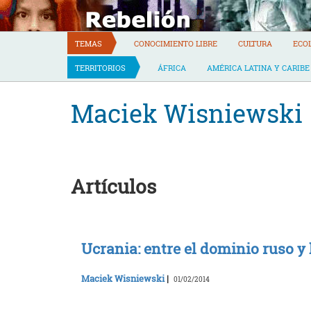
Skip
to
content
TEMAS
CONOCIMIENTO LIBRE
CULTURA
ECO
TERRITORIOS
ÁFRICA
AMÉRICA LATINA Y CARIBE
Maciek Wisniewski
Artículos
Ucrania: entre el dominio ruso y 
Maciek Wisniewski
|
01/02/2014