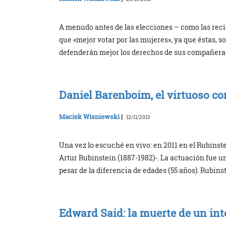
A menudo antes de las elecciones – como las rec
que «mejor votar por las mujeres», ya que éstas, 
defenderán mejor los derechos de sus compañeras,
Daniel Barenboim, el virtuoso co
Maciek Wisniewski
|
12/11/2013
Una vez lo escuché en vivo: en 2011 en el Rubinste
Artur Rubinstein (1887-1982)-. La actuación fue 
pesar de la diferencia de edades (55 años). Rubins
Edward Said: la muerte de un int