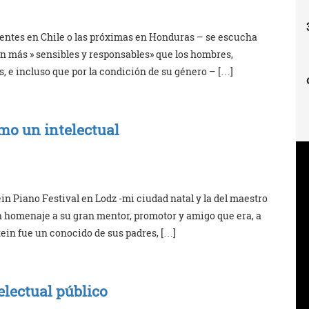
ientes en Chile o las próximas en Honduras – se escucha
son más » sensibles y responsables» que los hombres,
 e incluso que por la condición de su género – […]
mo un intelectual
in Piano Festival en Lodz -mi ciudad natal y la del maestro
un homenaje a su gran mentor, promotor y amigo que era, a
tein fue un conocido de sus padres, […]
electual público