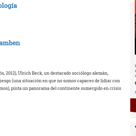
ología
Agamben
, 2012), Ulrich Beck, un destacado sociólogo alemán,
riesgo (una situación en que no somos capaces de lidiar con
mos), pinta un panorama del continente sumergido en crisis