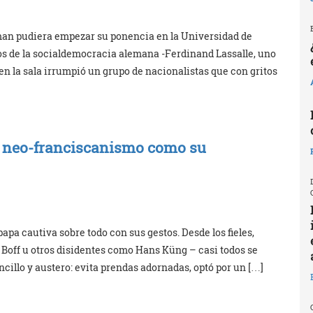
man pudiera empezar su ponencia en la Universidad de
s de la socialdemocracia alemana -Ferdinand Lassalle, uno
 en la sala irrumpió un grupo de nacionalistas que con gritos
el neo-franciscanismo como su
papa cautiva sobre todo con sus gestos. Desde los fieles,
 Boff u otros disidentes como Hans Küng – casi todos se
ncillo y austero: evita prendas adornadas, optó por un […]