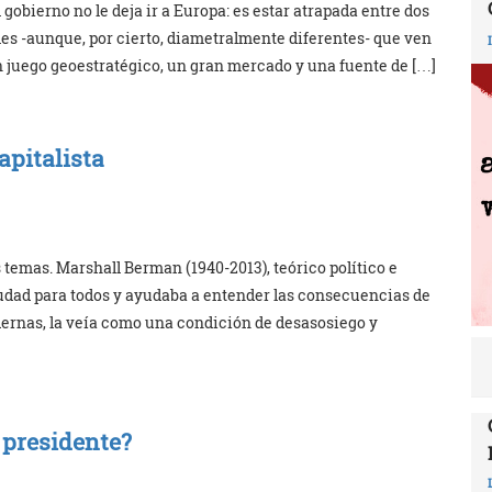
gobierno no le deja ir a Europa: es estar atrapada entre dos
s -aunque, por cierto, diametralmente diferentes- que ven
n juego geoestratégico, un gran mercado y una fuente de […]
apitalista
temas. Marshall Berman (1940-2013), teórico político e
ciudad para todos y ayudaba a entender las consecuencias de
ernas, la veía como una condición de desasosiego y
 presidente?