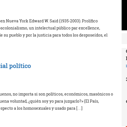
 en Nueva York Edward W. Said (1935-2003). Prolífico
scolonialismo, un intelectual público par excellence,
de su pueblo y por la justicia para todos los desposeídos, el
al político
buenos, no importa si son políticos, económicos, masónicos o
uena voluntad, ¿quién soy yo para juzgarlo?» (El País,
especto a los homosexuales y usado para […]