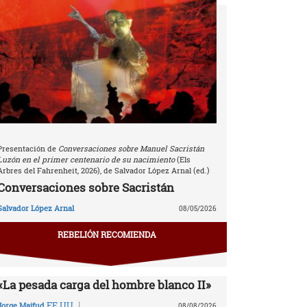
Presentación de
Conversaciones sobre Manuel Sacristán
Luzón en el primer centenario de su nacimiento
(Els
Arbres del Fahrenheit, 2026), de Salvador López Arnal (ed.)
Conversaciones sobre Sacristán
Salvador López Arnal
08/05/2026
REBELIÓN RECOMIENDA
«La pesada carga del hombre blanco II»
|
EE.UU.
Jorge Majfud
08/08/2026