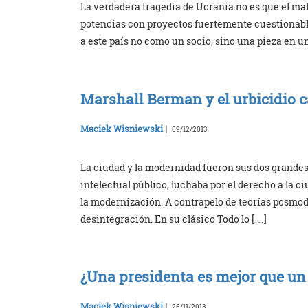
La verdadera tragedia de Ucrania no es que el mal 
potencias con proyectos fuertemente cuestionable
a este país no como un socio, sino una pieza en u
Marshall Berman y el urbicidio c
Maciek Wisniewski
|
09/12/2013
La ciudad y la modernidad fueron sus dos grandes 
intelectual público, luchaba por el derecho a la 
la modernización. A contrapelo de teorías posmod
desintegración. En su clásico Todo lo […]
¿Una presidenta es mejor que un
Maciek Wisniewski
|
26/11/2013