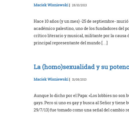
Maciek Wisniewski
|
28/10/2013
Hace 10 años (y un mes) -25 de septiembre- murió
académico palestino, uno de los fundadores del po
crítico literario y musical, militante por la causa 
principal representante del mundo […]
La (homo)sexualidad y su potenci
Maciek Wisniewski
|
31/08/2013
Aunque lo dicho por el Papa: «Los lobbies no son 
gays. Pero si uno es gay y busca al Señor y tiene b
29/7/13) fue tomado como una señal del cambio r