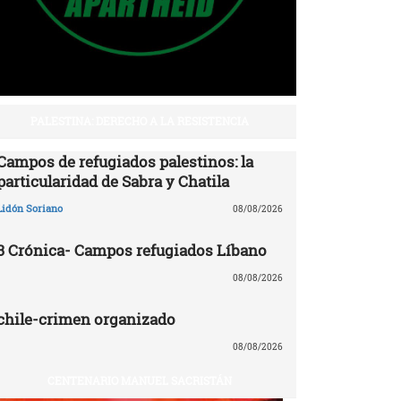
PALESTINA: DERECHO A LA RESISTENCIA
Campos de refugiados palestinos: la
particularidad de Sabra y Chatila
Lidón Soriano
08/08/2026
3 Crónica- Campos refugiados Líbano
08/08/2026
chile-crimen organizado
08/08/2026
CENTENARIO MANUEL SACRISTÁN