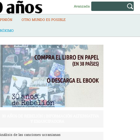
Avanzada
PINIÓN
OTRO MUNDO ES POSIBLE
PRÓXIMO
30 AÑOS DE REBELIÓN | INFORMACIÓN ALTERNATIVA
Y EMANCIPADORA
Análisis de las canciones ucranianas