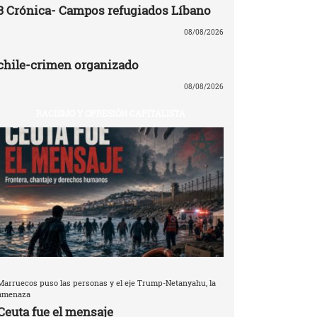
3 Crónica- Campos refugiados Líbano
08/08/2026
chile-crimen organizado
08/08/2026
RACISMO Y OPRESIÓN CAPITALISTA
Marruecos puso las personas y el eje Trump-Netanyahu, la
amenaza
Ceuta fue el mensaje