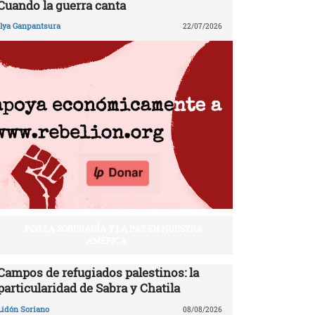
Cuando la guerra canta
Ilya Ganpantsura
22/07/2026
POR LA SOBERANÍA Y LA PAZ EN NUESTRA
AMÉRICA
Campos de refugiados palestinos: la
particularidad de Sabra y Chatila
Lidón Soriano
08/08/2026