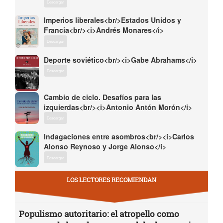
Descargar
Imperios liberales<br/>Estados Unidos y
Francia<br/><i>Andrés Monares</i>
Descargar
Deporte soviético<br/><i>Gabe Abrahams</i>
Descargar
Cambio de ciclo. Desafíos para las
izquierdas<br/><i>Antonio Antón Morón</i>
Descargar
Indagaciones entre asombros<br/><i>Carlos
Alonso Reynoso y Jorge Alonso</i>
Descargar
LOS LECTORES RECOMIENDAN
Populismo autoritario: el atropello como