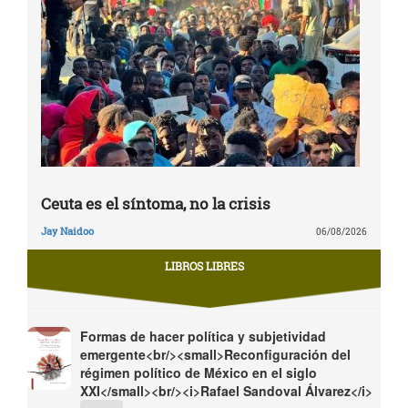
Ceuta es el síntoma, no la crisis
Jay Naidoo
06/08/2026
LIBROS LIBRES
Formas de hacer política y subjetividad
emergente<br/><small>Reconfiguración del
régimen político de México en el siglo
XXI</small><br/><i>Rafael Sandoval Álvarez</i>