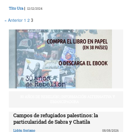
Tito Ura
|
12/12/2024
« Anterior
1
2
3
30 AÑOS DE REBELIÓN | INFORMACIÓN ALTERNATIVA Y
EMANCIPADORA
Campos de refugiados palestinos: la
particularidad de Sabra y Chatila
Lidón Soriano
08/08/2026