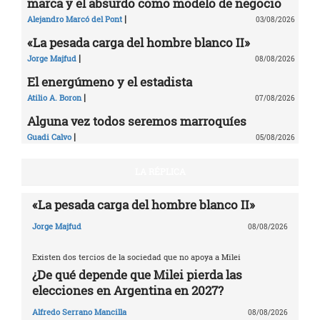
marca y el absurdo como modelo de negocio
|
Alejandro Marcó del Pont
03/08/2026
«La pesada carga del hombre blanco II»
|
Jorge Majfud
08/08/2026
El energúmeno y el estadista
|
Atilio A. Boron
07/08/2026
Alguna vez todos seremos marroquíes
|
Guadi Calvo
05/08/2026
LA RÉPLICA
«La pesada carga del hombre blanco II»
Jorge Majfud
08/08/2026
Existen dos tercios de la sociedad que no apoya a Milei
¿De qué depende que Milei pierda las
elecciones en Argentina en 2027?
Alfredo Serrano Mancilla
08/08/2026