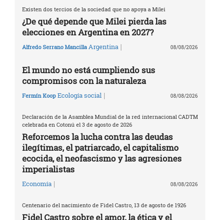
Existen dos tercios de la sociedad que no apoya a Milei
¿De qué depende que Milei pierda las
elecciones en Argentina en 2027?
|
Argentina
Alfredo Serrano Mancilla
08/08/2026
El mundo no está cumpliendo sus
compromisos con la naturaleza
|
Ecología social
Fermín Koop
08/08/2026
Declaración de la Asamblea Mundial de la red internacional CADTM
celebrada en Cotonú el 3 de agosto de 2026
Reforcemos la lucha contra las deudas
ilegítimas, el patriarcado, el capitalismo
ecocida, el neofascismo y las agresiones
imperialistas
|
Economía
08/08/2026
Centenario del nacimiento de Fidel Castro, 13 de agosto de 1926
Fidel Castro sobre el amor, la ética y el