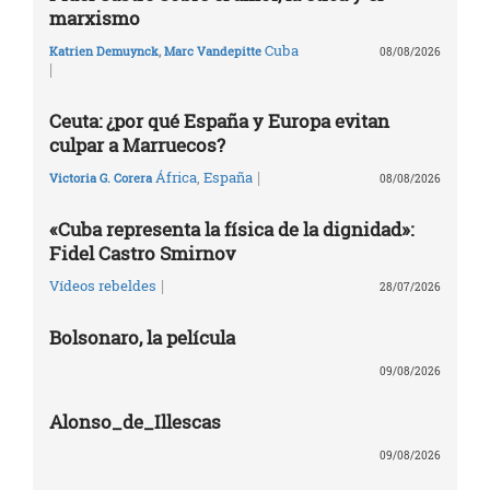
marxismo
Cuba
Katrien Demuynck
,
Marc Vandepitte
08/08/2026
|
Ceuta: ¿por qué España y Europa evitan
culpar a Marruecos?
|
África
,
España
Victoria G. Corera
08/08/2026
«Cuba representa la física de la dignidad»:
Fidel Castro Smirnov
|
Vídeos rebeldes
28/07/2026
Bolsonaro, la película
09/08/2026
Alonso_de_Illescas
09/08/2026