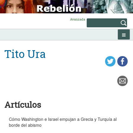
Skip
to
content
Avanzada
Tito Ura
Artículos
Cómo Washington e Israel empujan a Grecia y Turquía al
borde del abismo