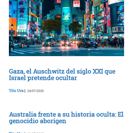
Gaza, el Auschwitz del siglo XXI que
Israel pretende ocultar
Tito Ura
|
24/07/2025
Australia frente a su historia oculta: El
genocidio aborigen