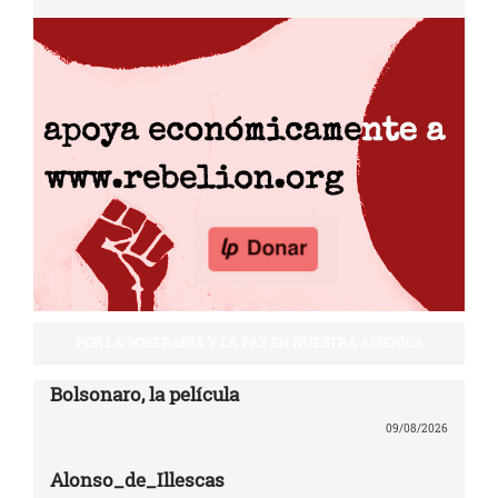
POR LA SOBERANÍA Y LA PAZ EN NUESTRA AMÉRICA
Bolsonaro, la película
09/08/2026
Alonso_de_Illescas