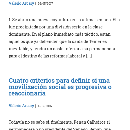
Valerio Arcary
|
26/05/2017
1. Se abrió una nueva coyuntura en la última semana. Ella
fue precipitada por una división seria en la clase
dominante. En el plano inmediato, más táctico, están
aquellos que ya defienden que la caída de Temer es
inevitable, y tendrá un costo inferior a su permanencia
para el destino de las reformas laboral y […]
Cuatro criterios para definir si una
movilización social es progresiva o
reaccionaria
Valerio Arcary
|
13/12/2016
Todavía no se sabe si, finalmente, Renan Calheiros si
permanecerá o no presidente del Senado. Renan, que