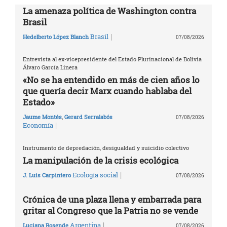
La amenaza política de Washington contra
Brasil
|
Brasil
Hedelberto López Blanch
07/08/2026
Entrevista al ex-vicepresidente del Estado Plurinacional de Bolivia
Álvaro García Linera
«No se ha entendido en más de cien años lo
que quería decir Marx cuando hablaba del
Estado»
Jaume Montés
,
Gerard Serralabós
07/08/2026
|
Economía
Instrumento de depredación, desigualdad y suicidio colectivo
La manipulación de la crisis ecológica
|
Ecología social
J. Luis Carpintero
07/08/2026
Crónica de una plaza llena y embarrada para
gritar al Congreso que la Patria no se vende
|
Argentina
Luciana Rosende
07/08/2026