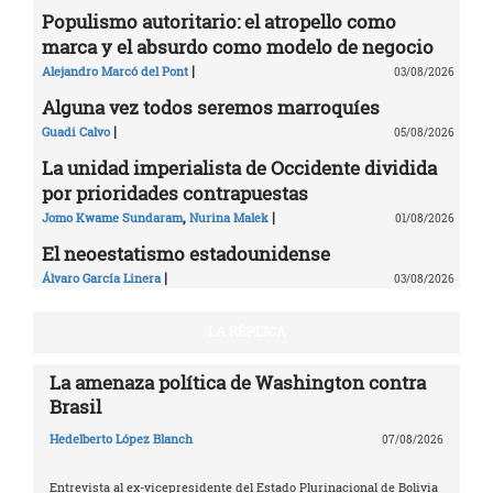
Populismo autoritario: el atropello como
marca y el absurdo como modelo de negocio
|
Alejandro Marcó del Pont
03/08/2026
Alguna vez todos seremos marroquíes
|
Guadi Calvo
05/08/2026
La unidad imperialista de Occidente dividida
por prioridades contrapuestas
,
|
Jomo Kwame Sundaram
Nurina Malek
01/08/2026
El neoestatismo estadounidense
|
Álvaro García Linera
03/08/2026
LA RÉPLICA
La amenaza política de Washington contra
Brasil
Hedelberto López Blanch
07/08/2026
Entrevista al ex-vicepresidente del Estado Plurinacional de Bolivia