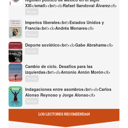
XXI</small><br/><i>Rafael Sandoval Álvarez</i>
Descargar
Imperios liberales<br/>Estados Unidos y
Francia<br/><i>Andrés Monares</i>
Descargar
Deporte soviético<br/><i>Gabe Abrahams</i>
Descargar
Cambio de ciclo. Desafíos para las
izquierdas<br/><i>Antonio Antón Morón</i>
Descargar
Indagaciones entre asombros<br/><i>Carlos
Alonso Reynoso y Jorge Alonso</i>
Descargar
LOS LECTORES RECOMIENDAN