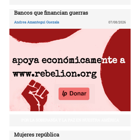
Bancos que financian guerras
Andrea Amantegui Guezala
07/08/2026
POR LA SOBERANÍA Y LA PAZ EN NUESTRA AMÉRICA
Mujeres república