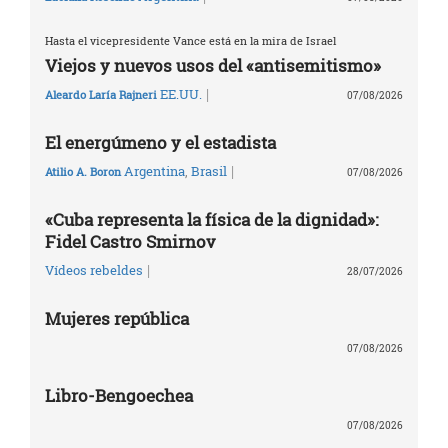
Hasta el vicepresidente Vance está en la mira de Israel
Viejos y nuevos usos del «antisemitismo»
|
EE.UU.
Aleardo Laría Rajneri
07/08/2026
El energúmeno y el estadista
|
Argentina
,
Brasil
Atilio A. Boron
07/08/2026
«Cuba representa la física de la dignidad»:
Fidel Castro Smirnov
|
Vídeos rebeldes
28/07/2026
Mujeres república
07/08/2026
Libro-Bengoechea
07/08/2026