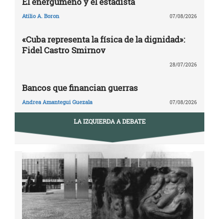
El energúmeno y el estadista
Atilio A. Boron
07/08/2026
«Cuba representa la física de la dignidad»:
Fidel Castro Smirnov
28/07/2026
Bancos que financian guerras
Andrea Amantegui Guezala
07/08/2026
LA IZQUIERDA A DEBATE