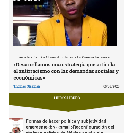
Entrevista a Danièle Obono, diputada de La Francia Insumisa
«Desarrollamos una estrategia que articula
el antirracismo con las demandas sociales y
económicas»
Thomas Glasman
05/08/2026
LIBROS LIBRES
Formas de hacer política y subjetividad
emergente<br/><small>Reconfiguración del
régimen político de México en el siglo