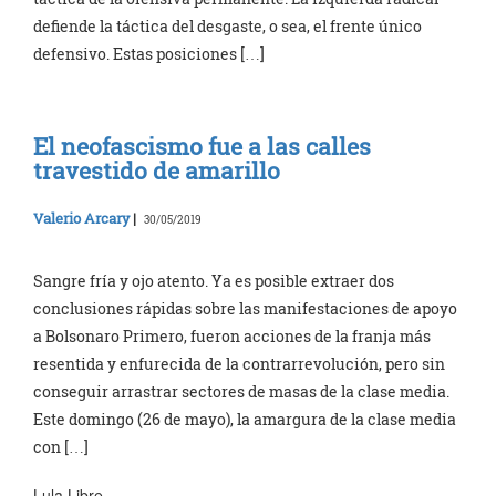
defiende la táctica del desgaste, o sea, el frente único
defensivo. Estas posiciones […]
El neofascismo fue a las calles
travestido de amarillo
Valerio Arcary
|
30/05/2019
Sangre fría y ojo atento. Ya es posible extraer dos
conclusiones rápidas sobre las manifestaciones de apoyo
a Bolsonaro Primero, fueron acciones de la franja más
resentida y enfurecida de la contrarrevolución, pero sin
conseguir arrastrar sectores de masas de la clase media.
Este domingo (26 de mayo), la amargura de la clase media
con […]
Lula Libre