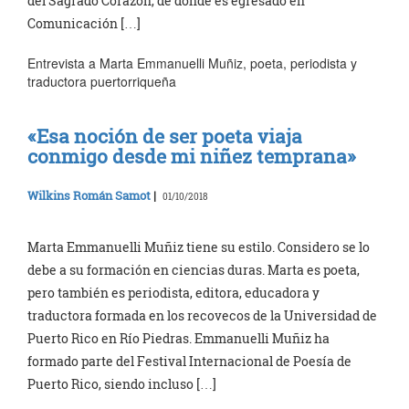
del Sagrado Corazón, de donde es egresado en
Comunicación […]
Entrevista a Marta Emmanuelli Muñiz, poeta, periodista y
traductora puertorriqueña
«Esa noción de ser poeta viaja
conmigo desde mi niñez temprana»
Wilkins Román Samot
|
01/10/2018
Marta Emmanuelli Muñiz tiene su estilo. Considero se lo
debe a su formación en ciencias duras. Marta es poeta,
pero también es periodista, editora, educadora y
traductora formada en los recovecos de la Universidad de
Puerto Rico en Río Piedras. Emmanuelli Muñiz ha
formado parte del Festival Internacional de Poesía de
Puerto Rico, siendo incluso […]