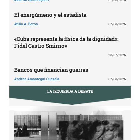
07/08/2026
El energúmeno y el estadista
Atilio A. Boron
07/08/2026
«Cuba representa la física de la dignidad»:
Fidel Castro Smirnov
28/07/2026
Bancos que financian guerras
Andrea Amantegui Guezala
07/08/2026
LA IZQUIERDA A DEBATE