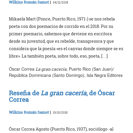
Wilkins Román Samot
|
04/12/2018
Mikaela Mart (Ponce, Puerto Rico, 1971-) se nos rebela
poeta con dos poemarios de corrido en el 2018. Por su
primer poemario, sabemos que deviene en escritora
desde su juventud, que es rebelde, transgresora y que
considera que la poesía «es el canvas donde siempre se es
libre». La también poeta, sobre todo, eso, poeta, […]
Óscar Correa
, Puerto Rico (San Juan)/
La gran cacería
República Dominicana (Santo Domingo), Isla Negra Editores
Reseña de
La gran cacería
, de Óscar
Correa
Wilkins Román Samot
|
19/10/2018
Óscar Correa Agosto (Puerto Rico, 1937), sociólogo -al