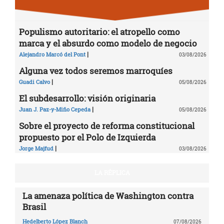
Populismo autoritario: el atropello como
marca y el absurdo como modelo de negocio
|
Alejandro Marcó del Pont
03/08/2026
Alguna vez todos seremos marroquíes
|
Guadi Calvo
05/08/2026
El subdesarrollo: visión originaria
|
Juan J. Paz-y-Miño Cepeda
05/08/2026
Sobre el proyecto de reforma constitucional
propuesto por el Polo de Izquierda
|
Jorge Majfud
03/08/2026
LA RÉPLICA
La amenaza política de Washington contra
Brasil
Hedelberto López Blanch
07/08/2026