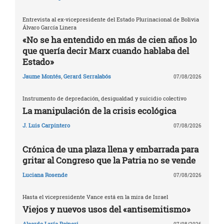
Entrevista al ex-vicepresidente del Estado Plurinacional de Bolivia
Álvaro García Linera
«No se ha entendido en más de cien años lo
que quería decir Marx cuando hablaba del
Estado»
Jaume Montés
,
Gerard Serralabós
07/08/2026
Instrumento de depredación, desigualdad y suicidio colectivo
La manipulación de la crisis ecológica
J. Luis Carpintero
07/08/2026
Crónica de una plaza llena y embarrada para
gritar al Congreso que la Patria no se vende
Luciana Rosende
07/08/2026
Hasta el vicepresidente Vance está en la mira de Israel
Viejos y nuevos usos del «antisemitismo»
Aleardo Laría Rajneri