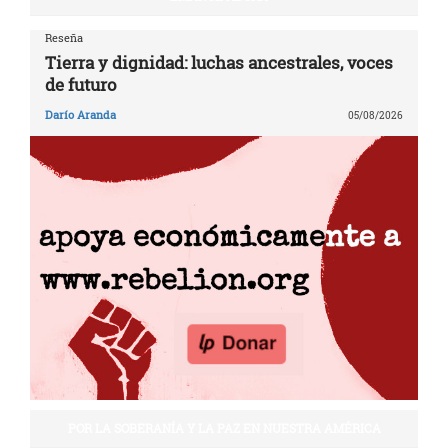
Reseña
Tierra y dignidad: luchas ancestrales, voces
de futuro
Darío Aranda
05/08/2026
POR LA SOBERANÍA Y LA PAZ EN NUESTRA AMÉRICA