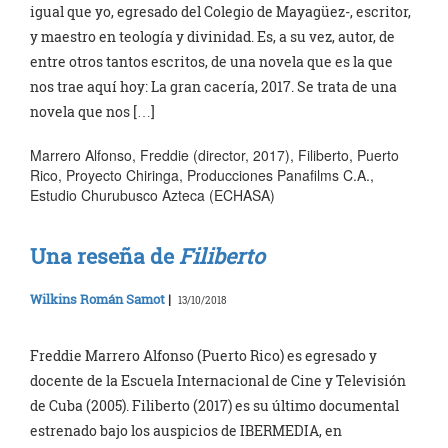
igual que yo, egresado del Colegio de Mayagüez-, escritor,
y maestro en teología y divinidad. Es, a su vez, autor, de
entre otros tantos escritos, de una novela que es la que
nos trae aquí hoy: La gran cacería, 2017. Se trata de una
novela que nos […]
Marrero Alfonso, Freddie (director, 2017), Filiberto, Puerto
Rico, Proyecto Chiringa, Producciones Panafilms C.A.,
Estudio Churubusco Azteca (ECHASA)
Una reseña de
Filiberto
Wilkins Román Samot
|
13/10/2018
Freddie Marrero Alfonso (Puerto Rico) es egresado y
docente de la Escuela Internacional de Cine y Televisión
de Cuba (2005). Filiberto (2017) es su último documental
estrenado bajo los auspicios de IBERMEDIA, en