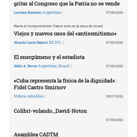
gritar al Congreso que la Patria no se vende
|
Argentina
Luciana Rosende
07/08/2026
Hasta el vicepresidente Vance está en la mira de Israel
Viejos y nuevos usos del «antisemitismo»
|
EE.UU.
Aleardo Laría Rajneri
07/08/2026
El energúmeno y el estadista
|
Argentina
,
Brasil
Atilio A. Boron
07/08/2026
«Cuba representa la física de la dignidad»:
Fidel Castro Smirnov
|
Vídeos rebeldes
28/07/2026
Colibri-volando_David-Noton
07/08/2026
Asamblea CADTM