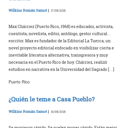
Wilkins Román Samot
|
17/08/2018
Max Chárriez (Puerto Rico, 1968) es educador, activista,
cuentista, novelista, editor, antólogo, gestor cultural…
escritor. Max es fundador de la Editorial La Tuerca, un
novel proyecto editorial enfocado en visibilizar cierta e
inevitable literatura alternativa, transgresora y muy
necesaria en el Puerto Rico de hoy. Chárriez, realizó
estudios en narrativa en la Universidad del Sagrado […]
Puerto Rico
¿Quién le teme a Casa Pueblo?
Wilkins Román Samot
|
16/08/2018
Se movieron rápido. Se suelen mover rápido. Están mejor