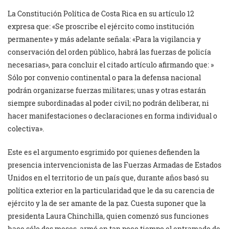
La Constitución Política de Costa Rica en su artículo 12
expresa que: «Se proscribe el ejército como institución
permanente» y más adelante señala: «Para la vigilancia y
conservación del orden público, habrá las fuerzas de policía
necesarias», para concluir el citado artículo afirmando que: »
Sólo por convenio continental o para la defensa nacional
podrán organizarse fuerzas militares; unas y otras estarán
siempre subordinadas al poder civil; no podrán deliberar, ni
hacer manifestaciones o declaraciones en forma individual o
colectiva».
Este es el argumento esgrimido por quienes defienden la
presencia intervencionista de las Fuerzas Armadas de Estados
Unidos en el territorio de un país que, durante años basó su
política exterior en la particularidad que le da su carencia de
ejército y la de ser amante de la paz. Cuesta suponer que la
presidenta Laura Chinchilla, quien comenzó sus funciones
hace sólo dos meses, armó en tan poco tiempo el entramado de