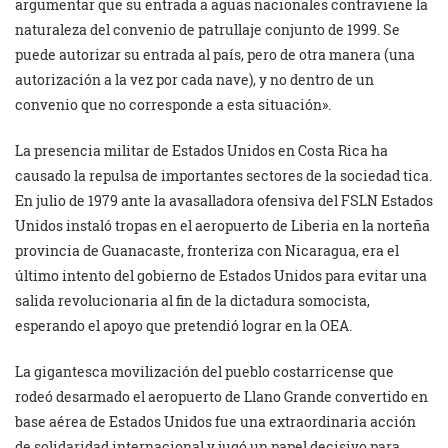
argumentar que su entrada a aguas nacionales contraviene la
naturaleza del convenio de patrullaje conjunto de 1999. Se
puede autorizar su entrada al país, pero de otra manera (una
autorización a la vez por cada nave), y no dentro de un
convenio que no corresponde a esta situación».
La presencia militar de Estados Unidos en Costa Rica ha
causado la repulsa de importantes sectores de la sociedad tica.
En julio de 1979 ante la avasalladora ofensiva del FSLN Estados
Unidos instaló tropas en el aeropuerto de Liberia en la norteña
provincia de Guanacaste, fronteriza con Nicaragua, era el
último intento del gobierno de Estados Unidos para evitar una
salida revolucionaria al fin de la dictadura somocista,
esperando el apoyo que pretendió lograr en la OEA.
La gigantesca movilización del pueblo costarricense que
rodeó desarmado el aeropuerto de Llano Grande convertido en
base aérea de Estados Unidos fue una extraordinaria acción
de solidaridad internacional y jugó un papel decisivo para