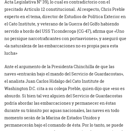
Acta Legislativa N° 39), lo cual es contradictorio con el
precitado Artículo 12 constitucional.. Al respecto, Chris Preble
experto en el tema, director de Estudios de Política Exterior en
el Cato Institute, y veterano de la Guerra del Golfo habiendo
servido a bordo del USS Ticonderoga (CG-47), afirma que «Uno
no persigue narcotraficantes con portaaviones», y aseguró que
«la naturaleza de las embarcaciones no es propia para esta
lucha»
Ante el argumento de la Presidenta Chinchilla de que las
naves «entrarán bajo el mando del Servicio de Guardacostas»,
el analista Juan Carlos Hidalgo del Cato Institute de
Washington D.C. cita a su colega Preble, quien dijo que «eso es
absurdo. Si bien tal vez alguien del Servicio de Guardacostas
podría abordar las embarcaciones y permanecer en éstas
durante su tránsito por aguas nacionales, las naves en todo
momento serán de la Marina de Estados Unidos y
permanecerán bajo el comando de ésta. Por lo tanto, se puede