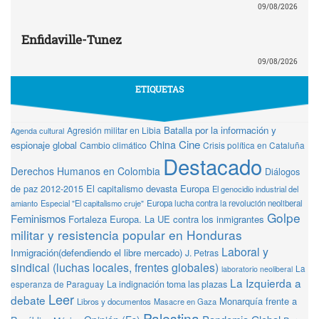
09/08/2026
Enfidaville-Tunez
09/08/2026
ETIQUETAS
Batalla por la información y
Agresión militar en Libia
Agenda cultural
Cine
China
espionaje global
Cambio climático
Crisis política en Cataluña
Destacado
Derechos Humanos en Colombia
Diálogos
de paz 2012-2015
El capitalismo devasta Europa
El genocidio industrial del
amianto
Especial "El capitalismo cruje"
Europa lucha contra la revolución neoliberal
Golpe
Feminismos
Fortaleza Europa. La UE contra los inmigrantes
militar y resistencia popular en Honduras
Laboral y
Inmigración(defendiendo el libre mercado)
J. Petras
sindical (luchas locales, frentes globales)
La
laboratorio neoliberal
La Izquierda a
La indignación toma las plazas
esperanza de Paraguay
Leer
debate
Monarquía frente a
Libros y documentos
Masacre en Gaza
Palestina