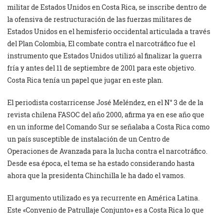
militar de Estados Unidos en Costa Rica, se inscribe dentro de
la ofensiva de restructuración de las fuerzas militares de
Estados Unidos en el hemisferio occidental articulada a través
del Plan Colombia, El combate contra el narcotráfico fue el
instrumento que Estados Unidos utilizó al finalizar la guerra
fría y antes del 11 de septiembre de 2001 para este objetivo.
Costa Rica tenía un papel que jugar en este plan.
El periodista costarricense José Meléndez, en el N° 3 de de la
revista chilena FASOC del año 2000, afirma ya en ese año que
en un informe del Comando Sur se señalaba a Costa Rica como
un país susceptible de instalación de un Centro de
Operaciones de Avanzada para la lucha contra el narcotráfico.
Desde esa época, el tema se ha estado considerando hasta
ahora que la presidenta Chinchilla le ha dado el vamos.
El argumento utilizado es ya recurrente en América Latina.
Este «Convenio de Patrullaje Conjunto» es a Costa Rica lo que