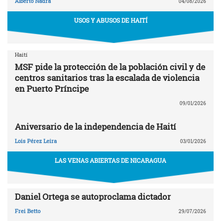
Alberto Nadra
04/08/2026
USOS Y ABUSOS DE HAITÍ
Haití
MSF pide la protección de la población civil y de
centros sanitarios tras la escalada de violencia
en Puerto Príncipe
09/01/2026
Aniversario de la independencia de Haití
Lois Pérez Leira
03/01/2026
LAS VENAS ABIERTAS DE NICARAGUA
Daniel Ortega se autoproclama dictador
Frei Betto
29/07/2026