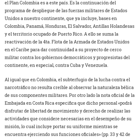
el Plan Colombia es a este país. Es la continuación del
programa de despliegue de las fuerzas militares de Estados
Unidos a nuestro continente, que ya incluye, bases en
Colombia, Panamá, Honduras, El Salvador, Antillas Holandesas
y el territorio ocupado de Puerto Rico. A ello se suma la
reactivación de la 4ta. Flota de la Armada de Estados Unidos
en el Caribe para dar continuidad a su proyecto de cerco
militar contra los gobiernos democráticos y progresistas del
continente, en especial, contra Cuba y Venezuela.
Al igual que en Colombia, el subterfugio de la lucha contra el
narcotráfico no resulta creíble al observar la naturaleza bélica
de sus componentes militares. Por otro lado la nota oficial de la
Embajada en Costa Rica especifica que dicho personal «podrá
disfrutar de libertad de movimiento y derecho de realizar las
actividades que considere necesarias en el desempeño de su
misión, lo cual incluye portar su uniforme mientras se
encuentra ejerciendo sus funciones oficiales» (pp. 33 y 42 de