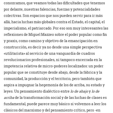
conozcamos, que veamos todas las dificultades que tenemos
por delante, nuestras falencias, fuerzas y potencialidades
colectivas. Son espacios que nos pueden servir para ir más
allá, hacia luchas más globales contra el Estado, el capital, el
imperialismo, el patriarcado. Por eso son muy interesantes las
reflexiones de Miguel Mazzeo sobre el poder popular como fin
y praxis, como camino y objetivo de la emancipación en
construcción, es decir ya no desde una simple perspectiva
«utilitarista» al servicio de una vanguardia de cuadros
revolucionarios profesionales, ni tampoco encerrada en la
impotencia relativa de micro-poderes localizados: un poder
popular que se constituye desde abajo, desde la fábrica y la
comunidad, la producción y el territorio, pero también que
aspira a impugnar la hegemonía de los de arriba, su estado y
leyes. Un pensamiento dialéctico entre
lo de abajo
y
lo de
arriba
de la transformación social y de las luchas de clases es
fundamental, puede parece muy básico si volvemos a leer los
clásicos del marxismo y del pensamiento crítico, pero -en