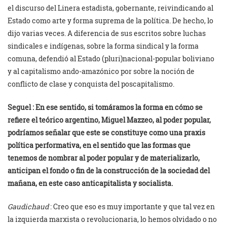
el discurso del Linera estadista, gobernante, reivindicando al
Estado como arte y forma suprema de la política. De hecho, lo
dijo varias veces. A diferencia de sus escritos sobre luchas
sindicales e indígenas, sobre la forma sindical y la forma
comuna, defendió al Estado (pluri)nacional-popular boliviano
y al capitalismo ando-amazónico por sobre la noción de
conflicto de clase y conquista del poscapitalismo.
Seguel : En ese sentido, si tomáramos la forma en cómo se
refiere el teórico argentino, Miguel Mazzeo, al poder popular,
podríamos señalar que este se constituye como una praxis
política performativa, en el sentido que las formas que
tenemos de nombrar al poder popular y de materializarlo,
anticipan el fondo o fin de la construcción de la sociedad del
mañana, en este caso anticapitalista y socialista.
Gaudichaud
: Creo que eso es muy importante y que tal vez en
la izquierda marxista o revolucionaria, lo hemos olvidado o no