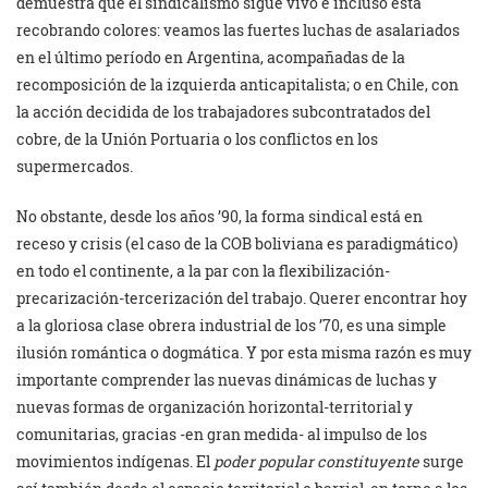
demuestra que el sindicalismo sigue vivo e incluso está
recobrando colores: veamos las fuertes luchas de asalariados
en el último período en Argentina, acompañadas de la
recomposición de la izquierda anticapitalista; o en Chile, con
la acción decidida de los trabajadores subcontratados del
cobre, de la Unión Portuaria o los conflictos en los
supermercados.
No obstante, desde los años ’90, la forma sindical está en
receso y crisis (el caso de la COB boliviana es paradigmático)
en todo el continente, a la par con la flexibilización-
precarización-tercerización del trabajo. Querer encontrar hoy
a la gloriosa clase obrera industrial de los ’70, es una simple
ilusión romántica o dogmática. Y por esta misma razón es muy
importante comprender las nuevas dinámicas de luchas y
nuevas formas de organización horizontal-territorial y
comunitarias, gracias -en gran medida- al impulso de los
movimientos indígenas. El
poder popular constituyente
surge