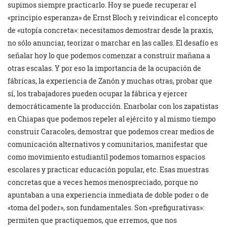
supimos siempre practicarlo. Hoy se puede recuperar el
«principio esperanza» de Ernst Bloch y reivindicar el concepto
de «utopía concreta»: necesitamos demostrar desde la praxis,
no sólo anunciar, teorizar o marchar en las calles. El desafío es
señalar hoy lo que podemos comenzar a construir mañana a
otras escalas. Y por eso la importancia de la ocupación de
fábricas, la experiencia de Zanón y muchas otras, probar que
sí, los trabajadores pueden ocupar la fábrica y ejercer
democráticamente la producción. Enarbolar con los zapatistas
en Chiapas que podemos repeler al ejército y al mismo tiempo
construir Caracoles, demostrar que podemos crear medios de
comunicación alternativos y comunitarios, manifestar que
como movimiento estudiantil podemos tomarnos espacios
escolares y practicar educación popular, etc. Esas muestras
concretas que a veces hemos menospreciado, porque no
apuntaban a una experiencia inmediata de doble poder o de
«toma del poder», son fundamentales. Son «prefigurativas»:
permiten que practiquemos, que erremos, que nos