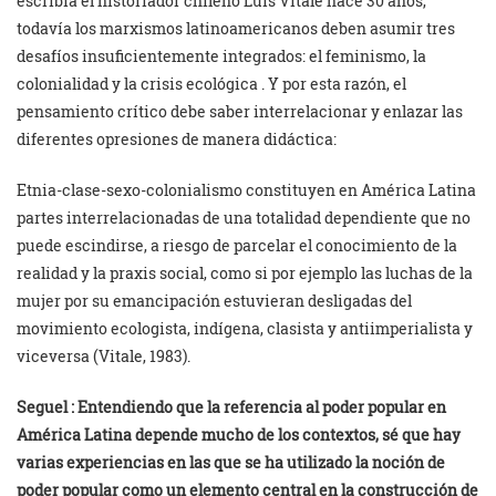
escribía el historiador chileno Luis Vitale hace 30 años,
todavía los marxismos latinoamericanos deben asumir tres
desafíos insuficientemente integrados: el feminismo, la
colonialidad y la crisis ecológica . Y por esta razón, el
pensamiento crítico debe saber interrelacionar y enlazar las
diferentes opresiones de manera didáctica:
Etnia-clase-sexo-colonialismo constituyen en América Latina
partes interrelacionadas de una totalidad dependiente que no
puede escindirse, a riesgo de parcelar el conocimiento de la
realidad y la praxis social, como si por ejemplo las luchas de la
mujer por su emancipación estuvieran desligadas del
movimiento ecologista, indígena, clasista y antiimperialista y
viceversa (Vitale, 1983).
Seguel : Entendiendo que la referencia al poder popular en
América Latina depende mucho de los contextos, sé que hay
varias experiencias en las que se ha utilizado la noción de
poder popular como un elemento central en la construcción de