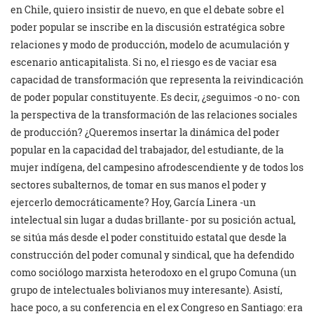
en Chile, quiero insistir de nuevo, en que el debate sobre el
poder popular se inscribe en la discusión estratégica sobre
relaciones y modo de producción, modelo de acumulación y
escenario anticapitalista. Si no, el riesgo es de vaciar esa
capacidad de transformación que representa la reivindicación
de poder popular constituyente. Es decir, ¿seguimos -o no- con
la perspectiva de la transformación de las relaciones sociales
de producción? ¿Queremos insertar la dinámica del poder
popular en la capacidad del trabajador, del estudiante, de la
mujer indígena, del campesino afrodescendiente y de todos los
sectores subalternos, de tomar en sus manos el poder y
ejercerlo democráticamente? Hoy, García Linera -un
intelectual sin lugar a dudas brillante- por su posición actual,
se sitúa más desde el poder constituido estatal que desde la
construcción del poder comunal y sindical, que ha defendido
como sociólogo marxista heterodoxo en el grupo Comuna (un
grupo de intelectuales bolivianos muy interesante). Asistí,
hace poco, a su conferencia en el ex Congreso en Santiago: era