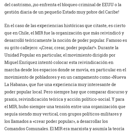
del castrismo, ¡no enfrenta el bloqueo criminal de EEUU o la
gestión diaria de un pequeño Estado muy pobre del Caribe!
En el caso de las experiencias históricas que citaste, es cierto
que en Chile, el MIR fue la organización que más reivindicó y
desarrolló teóricamente la noción de poder popular. Famoso es
su grito callejero: «¡Crear, crear, poder popular!». Durante la
Unidad Popular en particular, el movimiento dirigido por
Miguel Enríquez intentó colocar esta reivindicación en
marcha desde los espacios donde se movía, en particular en el
movimiento de pobladores y en un campamento como «Nueva
La Habana», que fue una experiencia muy interesante de
poder popular local. Pero siempre hay que comparar discurso y
praxis, reivindicación teórica y acción político-social. Y para
el MIR, hubo siempre una tensión entre una organización que
seguía siendo muy vertical, con grupos políticos-militares y
los llamados a «crear poder popular», a desarrollar los
Comandos Comunales. El MIR era marxista y asumía la teoría