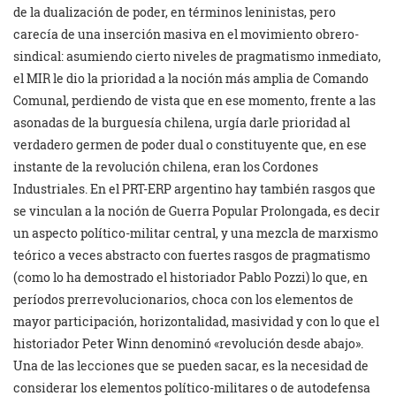
de la dualización de poder, en términos leninistas, pero
carecía de una inserción masiva en el movimiento obrero-
sindical: asumiendo cierto niveles de pragmatismo inmediato,
el MIR le dio la prioridad a la noción más amplia de Comando
Comunal, perdiendo de vista que en ese momento, frente a las
asonadas de la burguesía chilena, urgía darle prioridad al
verdadero germen de poder dual o constituyente que, en ese
instante de la revolución chilena, eran los Cordones
Industriales. En el PRT-ERP argentino hay también rasgos que
se vinculan a la noción de Guerra Popular Prolongada, es decir
un aspecto político-militar central, y una mezcla de marxismo
teórico a veces abstracto con fuertes rasgos de pragmatismo
(como lo ha demostrado el historiador Pablo Pozzi) lo que, en
períodos prerrevolucionarios, choca con los elementos de
mayor participación, horizontalidad, masividad y con lo que el
historiador Peter Winn denominó «revolución desde abajo».
Una de las lecciones que se pueden sacar, es la necesidad de
considerar los elementos político-militares o de autodefensa