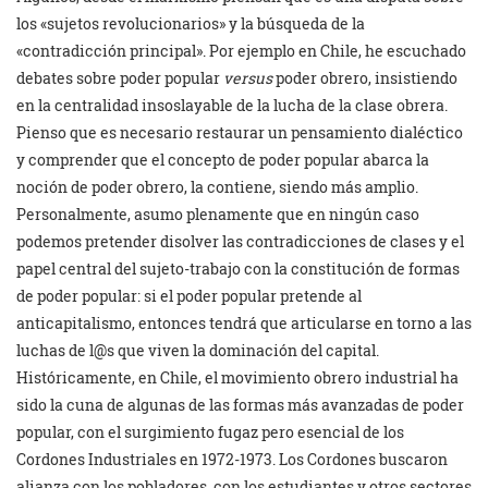
los «sujetos revolucionarios» y la búsqueda de la
«contradicción principal». Por ejemplo en Chile, he escuchado
debates sobre poder popular
versus
poder obrero, insistiendo
en la centralidad insoslayable de la lucha de la clase obrera.
Pienso que es necesario restaurar un pensamiento dialéctico
y comprender que el concepto de poder popular abarca la
noción de poder obrero, la contiene, siendo más amplio.
Personalmente, asumo plenamente que en ningún caso
podemos pretender disolver las contradicciones de clases y el
papel central del sujeto-trabajo con la constitución de formas
de poder popular: si el poder popular pretende al
anticapitalismo, entonces tendrá que articularse en torno a las
luchas de l@s que viven la dominación del capital.
Históricamente, en Chile, el movimiento obrero industrial ha
sido la cuna de algunas de las formas más avanzadas de poder
popular, con el surgimiento fugaz pero esencial de los
Cordones Industriales en 1972-1973. Los Cordones buscaron
alianza con los pobladores, con los estudiantes y otros sectores