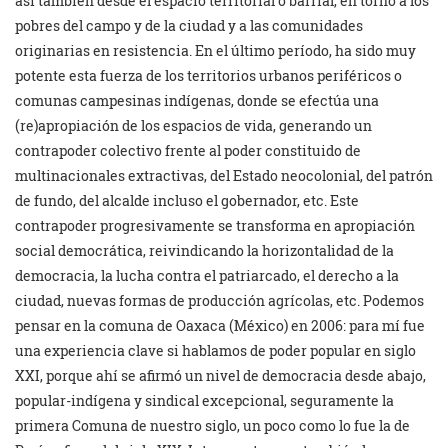
así también desde el espacio territorial o barrial, en torno a los
pobres del campo y de la ciudad y a las comunidades
originarias en resistencia. En el último período, ha sido muy
potente esta fuerza de los territorios urbanos periféricos o
comunas campesinas indígenas, donde se efectúa una
(re)apropiación de los espacios de vida, generando un
contrapoder colectivo frente al poder constituido de
multinacionales extractivas, del Estado neocolonial, del patrón
de fundo, del alcalde incluso el gobernador, etc. Este
contrapoder progresivamente se transforma en apropiación
social democrática, reivindicando la horizontalidad de la
democracia, la lucha contra el patriarcado, el derecho a la
ciudad, nuevas formas de producción agrícolas, etc. Podemos
pensar en la comuna de Oaxaca (México) en 2006: para mí fue
una experiencia clave si hablamos de poder popular en siglo
XXI, porque ahí se afirmó un nivel de democracia desde abajo,
popular-indígena y sindical excepcional, seguramente la
primera Comuna de nuestro siglo, un poco como lo fue la de