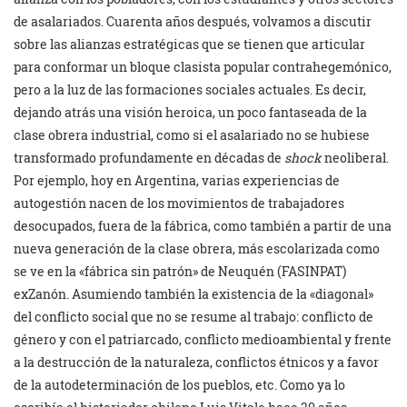
de asalariados. Cuarenta años después, volvamos a discutir
sobre las alianzas estratégicas que se tienen que articular
para conformar un bloque clasista popular contrahegemónico,
pero a la luz de las formaciones sociales actuales. Es decir,
dejando atrás una visión heroica, un poco fantaseada de la
clase obrera industrial, como si el asalariado no se hubiese
transformado profundamente en décadas de
s
hock
neoliberal.
Por ejemplo, hoy en Argentina, varias experiencias de
autogestión nacen de los movimientos de trabajadores
desocupados, fuera de la fábrica, como también a partir de una
nueva generación de la clase obrera, más escolarizada como
se ve en la «fábrica sin patrón» de Neuquén (FASINPAT)
exZanón. Asumiendo también la existencia de la «diagonal»
del conflicto social que no se resume al trabajo: conflicto de
género y con el patriarcado, conflicto medioambiental y frente
a la destrucción de la naturaleza, conflictos étnicos y a favor
de la autodeterminación de los pueblos, etc. Como ya lo