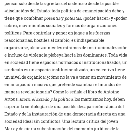
pensar sólo desde las grietas del sistema o desde la posible
«disolución» del Estado: toda política de emancipación debe y
tiene que combinar
potentia
y
potestas
, «poder hacer» y «poder
sobre», movimientos sociales y formas de organizaciones
políticas. Para controlar y poner en jaque a las fuerzas
reaccionarias, hostiles al cambio, es indispensable
organizarse, alcanzar niveles mínimos de institucionalización
e incluso de violencia plebeya hacia los dominantes. Toda vida
en sociedad tiene espacios normados o institucionalizados, un
sindicato es un espacio institucionalizado, un colectivo tiene
un nivel de orgánica: ¿cómo no la va a tener un movimiento de
emancipación masivo que pretende «cambiar el mundo» de
manera revolucionaria? Como lo señala el libro de Antoine
Artous,
Marx, el Estado y la política
, los marxismos hoy, deben
superar la «mitología» de una posible desaparición rápida del
Estado y de la instauración de una democracia directa en una
sociedad ideal sin conflictos. Una lectura crítica del joven
Marx y de cierta subestimación del momento jurídico de la