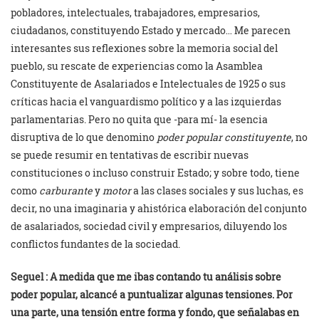
pobladores, intelectuales, trabajadores, empresarios,
ciudadanos, constituyendo Estado y mercado… Me parecen
interesantes sus reflexiones sobre la memoria social del
pueblo, su rescate de experiencias como la Asamblea
Constituyente de Asalariados e Intelectuales de 1925 o sus
críticas hacia el vanguardismo político y a las izquierdas
parlamentarias. Pero no quita que -para mí- la esencia
disruptiva de lo que denomino
poder popular constituyente
, no
se puede resumir en tentativas de escribir nuevas
constituciones o incluso construir Estado; y sobre todo, tiene
como
carburante
y
motor
a las clases sociales y sus luchas, es
decir, no una imaginaria y ahistórica elaboración del conjunto
de asalariados, sociedad civil y empresarios, diluyendo los
conflictos fundantes de la sociedad.
Seguel : A medida que me ibas contando tu análisis sobre
poder popular, alcancé a puntualizar algunas tensiones. Por
una parte, una tensión entre forma y fondo, que señalabas en