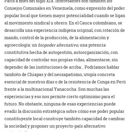
París a fines del siglo XIX. Interesantes son también los
Consejos Comunales en Venezuela, como expresión del poder
popular local que tienen mayor potencialidad cuando se ligan
al movimiento sindical u obrero. En el Cauca colombiano, se
desarrolla una experiencia indígena original, con rotación de
mando, control de la producción, de la alimentación y
agroecología: un
biopoder alternativo
, una potencia
constitutiva hecha de autogestión, autoorganización, con
capacidad de controlar sus propias vidas, alimentarse, sin
depender de las instituciones de arriba… Podríamos hablar
también de Chiapas y del neozapatismo, utopía concreta
esencial de nuestros días o de la resistencia de Conga en Perú
frente a la multinacional Yanacocha. Son muchas las
experiencias y eso nos permite cierto optimismo para el
futuro. No obstante, ninguna de esas experiencias puede
evadir la discusión estratégica sobre cómo ese poder popular
constituyente local construye también capacidad de cambiar
la sociedad y proponer un proyecto-país alternativo