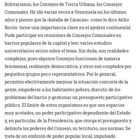
Bolivarianos, los Consejos de Tierra Urbana, los Consejos
Comunales. He ido varias veces a Venezuela en los últimos
años y pienso que la «batalla de Caracas» -como lo dice Atilio
Borón- tiene una importancia clave en el ajedrez continental.
Pude participar en reuniones de Consejos Comunales en
barrios populares de la capital y leer varios estudios
universitarios serios sobre el tema. Sin duda, son realidades
complejas, pues algunos Consejos funcionan de manera
fenomenal, realmente democrática, y otros son cooptados por
pequeños grupos poco representativos. Por lo general,
permiten efectivamente mejorar la situación concreta de la
gente, empoderar a los habitantes pobres, discutir de los
problemas del barrio y gestionar un presupuesto participativo
público. El límite de estos organismos es que son espacios
muy acotados, un poder participativo dependiente del Estado
y, en particular, de la Presidencia, que otorga el presupuesto y
delimita los poderes del Consejo, su territorio, sus normas. Se
trata de un embrión de poder popular local, impulsado