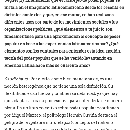
Seguel (2): Entendiendo que el concepto de poder popular se
instala en el imaginario latinoamericano desde los sesenta en
distintos contextos y que, en ese marco, se han realizado
diferentes usos por parte de los movimientos sociales y las
organizaciones políticas, ¿qué elementos a tu juicio son
fundamentales para una aproximación al concepto de poder
popular en base a las experiencias latinoamericanas? ¿Qué
elementos son los centrales para entender esta idea, noción,
teoría del poder popular que se ha venido levantando en
América Latina hace más de cuarenta años?
Gaudichaud
: Por cierto, como bien mencionaste, es una
noción heterogénea que no tiene una sola definición. Su
flexibilidad es su fuerza y también su debilidad, ya que hay
que adaptarla a cada proceso real para entenderla de manera
plena. En un libro colectivo sobre poder popular coordinado
por Miguel Mazzeo, el politólogo Hernán Ouviña destaca el
peligro de la «palabra murciélago» (concepto del italiano
Vilfredo Pareto) en que se podría transformar la noción de