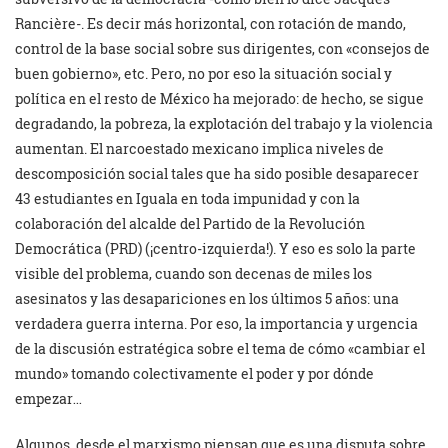
Rancière-. Es decir más horizontal, con rotación de mando,
control de la base social sobre sus dirigentes, con «consejos de
buen gobierno», etc. Pero, no por eso la situación social y
política en el resto de México ha mejorado: de hecho, se sigue
degradando, la pobreza, la explotación del trabajo y la violencia
aumentan. El narcoestado mexicano implica niveles de
descomposición social tales que ha sido posible desaparecer
43 estudiantes en Iguala en toda impunidad y con la
colaboración del alcalde del Partido de la Revolución
Democrática (PRD) (¡centro-izquierda!). Y eso es solo la parte
visible del problema, cuando son decenas de miles los
asesinatos y las desapariciones en los últimos 5 años: una
verdadera guerra interna. Por eso, la importancia y urgencia
de la discusión estratégica sobre el tema de cómo «cambiar el
mundo» tomando colectivamente el poder y por dónde
empezar…
Algunos, desde el marxismo piensan que es una disputa sobre