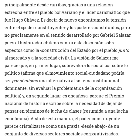
principalmente desde «arriba», gracias a una relación
estrecha entre el pueblo bolivariano y el líder carismático que
fue Hugo Chávez. Es decir, de nuevo encontramos la tensión
entre el «poder constituyente» y los poderes constituidos, pero
no precisamente en el sentido desarrollado por Gabriel Salazar,
pues el historiador chileno centra esta discusión sobre
aspectos como la «construcción del Estado por el pueblo
junto
al mercado y a la sociedad civil». La visión de Salazar me
parece que, en primer lugar, sobrevalora lo social por sobre lo
político (afirma que el movimiento social-ciudadano podría
ser
por sí mismo
una alternativa al sistema institucional
dominante, sin evaluar la problemática de la organización
política) y, en segundo lugar, es engañosa, porque el Premio
nacional de historia escribe sobre la necesidad de dejar de
pensar en términos de lucha de clases (resumida a una lucha
económica). Visto de esta manera, el poder constituyente
parece cristalizarse como una praxis -desde abajo- de un
conjunto de diversos sectores sociales corporativizados: