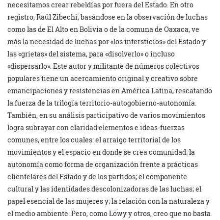
necesitamos crear rebeldías por fuera del Estado. En otro
registro, Raúl Zibechi, basándose en la observación de luchas
como las de El Alto en Bolivia o de la comuna de Oaxaca, ve
más la necesidad de luchas por «los intersticios» del Estado y
las «grietas» del sistema, para «disolverlo» o incluso
«dispersarlo». Este autor y militante de números colectivos
populares tiene un acercamiento original y creativo sobre
emancipaciones y resistencias en América Latina, rescatando
la fuerza de la trilogía territorio-autogobierno-autonomía.
También, en su análisis participativo de varios movimientos
logra subrayar con claridad elementos e ideas-fuerzas
comunes, entre los cuales: el arraigo territorial de los
movimientos y el espacio en donde se crea comunidad; la
autonomía como forma de organización frente a prácticas
clientelares del Estado y de los partidos; el componente
cultural y las identidades descolonizadoras de las luchas; el
papel esencial de las mujeres y; la relación con la naturaleza y
el medio ambiente. Pero, como Löwy y otros, creo que no basta