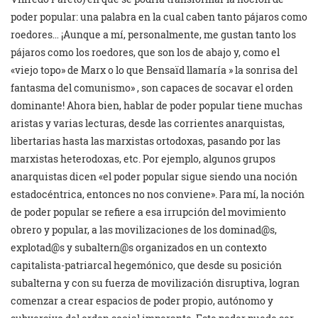
poder popular: una palabra en la cual caben tanto pájaros como
roedores… ¡Aunque a mí, personalmente, me gustan tanto los
pájaros como los roedores, que son los de abajo y, como el
«viejo topo» de Marx o lo que Bensaïd llamaría » la sonrisa del
fantasma del comunismo» , son capaces de socavar el orden
dominante! Ahora bien, hablar de poder popular tiene muchas
aristas y varias lecturas, desde las corrientes anarquistas,
libertarias hasta las marxistas ortodoxas, pasando por las
marxistas heterodoxas, etc. Por ejemplo, algunos grupos
anarquistas dicen «el poder popular sigue siendo una noción
estadocéntrica, entonces no nos conviene». Para mí, la noción
de poder popular se refiere a esa irrupción del movimiento
obrero y popular, a las movilizaciones de los dominad@s,
explotad@s y subaltern@s organizados en un contexto
capitalista-patriarcal hegemónico, que desde su posición
subalterna y con su fuerza de movilización disruptiva, logran
comenzar a crear espacios de poder propio, autónomo y