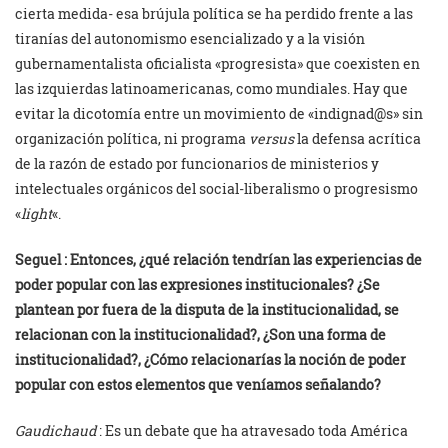
cierta medida- esa brújula política se ha perdido frente a las
tiranías del autonomismo esencializado y a la visión
gubernamentalista oficialista «progresista» que coexisten en
las izquierdas latinoamericanas, como mundiales. Hay que
evitar la dicotomía entre un movimiento de «indignad@s» sin
organización política, ni programa
versus
la defensa acrítica
de la razón de estado por funcionarios de ministerios y
intelectuales orgánicos del social-liberalismo o progresismo
«
light
«.
Seguel : Entonces, ¿qué relación tendrían las experiencias de
poder popular con las expresiones institucionales? ¿Se
plantean por fuera de la disputa de la institucionalidad, se
relacionan con la institucionalidad?, ¿Son una forma de
institucionalidad?, ¿Cómo relacionarías la noción de poder
popular con estos elementos que veníamos señalando?
Gaudichaud
: Es un debate que ha atravesado toda América