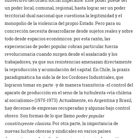
subversivo del orden social imperante. Este poder puede ser
un poder local, comunal, regional, hasta lograr ser un poder
territorial-dual nacional que cuestiona la legitimidad y el
monopolio de la violencia del propio Estado. Pero para su
concreción necesita desarrollarse desde sujetos reales y sobre
todo desde espacios económicos: por esta razón, las
experiencias de poder popular cobran particular fuerza
revolucionaria cuando surgen desde el asalariado y los
trabajadores, ya que sus resistencias amenazan directamente
la reproducción y acumulación del capital. En Chile, la praxis
paradigmática ha sido la de los Cordones Industriales, que
lograron tomar en parte -y de manera transitoria- el control del
aparato de producción en el seno de la turbulenta «vía chilena
al socialismo» (1970-1973). Actualmente, en Argentina y Brasil,
hay decenas de empresas recuperadas y algunas bajo control
obrero. Son formas de lo que llamo
poder popular
constituyente clasista
. Por otra parte, la importancia de
nuevas luchas obreras y sindicales en varios países