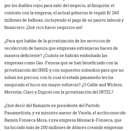
por los diablos rojos para salir del negocio, al finiquitar el
contrato con la empresa, el actual gobierno le regaló B/.260
millones de balboas, incluyendo el pago de su pasivo laboral y
financiero. ¡Qué rico hacer negocios así!
¿Para qué hablar de la privatización de los servicios de
recolección de basura que empresas extranjeras hacen de
manera deficiente? ¿Cuánto se habrán embolsado las
empresas como Gas -Fenosa que se han beneficiado con la
privatización del IRHE y con supuestos subsidios para que no
suban los precios, con lo cual el estado panameño les ha
asegurado el lucro sin mayor esfuerzo? ¿O Cable and Wirless,
Movistar, Claro y Digicel con la privatización del INTEL?
¿Qué decir del flamante ex presidente del Partido
Panameñista, y ex ministro asesor de Varela, el archiconocido
Ramón Fonseca Mora, cuya empresa Mossack-Fonseca, que
ha lucrado más de 200 millones de dólares creando empresas