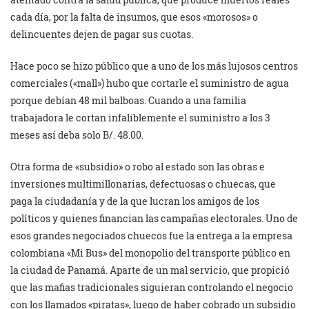
cada día, por la falta de insumos, que esos «morosos» o
delincuentes dejen de pagar sus cuotas.
Hace poco se hizo público que a uno de los más lujosos centros
comerciales («mall») hubo que cortarle el suministro de agua
porque debían 48 mil balboas. Cuando a una familia
trabajadora le cortan infaliblemente el suministro a los 3
meses así deba solo B/. 48.00.
Otra forma de «subsidio» o robo al estado son las obras e
inversiones multimillonarias, defectuosas o chuecas, que
paga la ciudadanía y de la que lucran los amigos de los
políticos y quienes financian las campañas electorales. Uno de
esos grandes negociados chuecos fue la entrega a la empresa
colombiana «Mi Bus» del monopolio del transporte público en
la ciudad de Panamá. Aparte de un mal servicio, que propició
que las mafias tradicionales siguieran controlando el negocio
con los llamados «piratas», luego de haber cobrado un subsidio