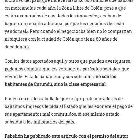
lucrativo del país, que mueve hasta 20.000 millones de balboas
en mercancías cada año, la Zona Libre de Colón, pese a que
están exonerados de casi todos los impuestos, acaban de
lograr una rebajita adicional porque los negocios «les está
yendo mal». Pero cuando el negocio iba bien no lo compartían
ni siquiera con la ciudad de Colón que tiene 60 años de
decadencia.
Con los datos aportados aquí, y otros que pueden averiguarse,
podemos concluir que los verdaderos parásitos sociales, que
viven del Estado panameño y sus subsidios,
no son los
habitantes de Curundú, sino la clase empresarial.
Por eso no es descabellado que un grupo de moradores de
bajísimos ingresos le pida al Estado que les exonere el pago de
sus apartamentos mal construidos, si ese mismo estado
subsidia a los millonarios del país.
Rebelión ha publicado este artículo con el permiso del autor