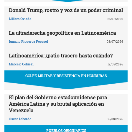
Donald Trump, rostro y voz de un poder criminal
Lilliam Oviedo
16/07/2026
La ultraderecha geopolítica en Latinoamérica
Ignacio Figueroa Foessel
08/07/2026
Latinoamérica: ¿patio trasero hasta cuándo?
Marcelo Colussi
12/05/2026
GOLPE MILITAR Y RESISTENCIA EN HONDURAS
El plan del Gobierno estadounidense para
América Latina y su brutal aplicación en
Venezuela
Oscar Laborde
06/08/2026
PUEBLOS ORIGINARIOS