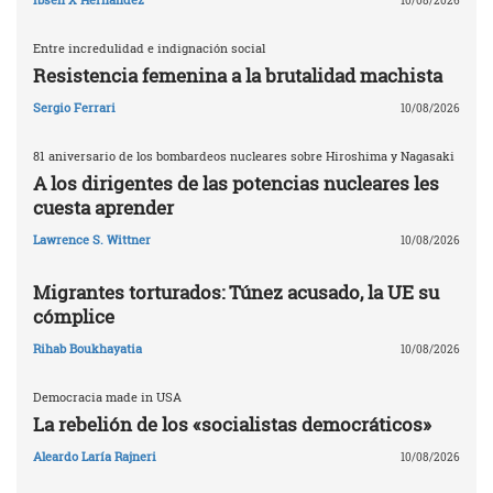
10/08/2026
Entre incredulidad e indignación social
Resistencia femenina a la brutalidad machista
Sergio Ferrari
10/08/2026
81 aniversario de los bombardeos nucleares sobre Hiroshima y Nagasaki
A los dirigentes de las potencias nucleares les
cuesta aprender
Lawrence S. Wittner
10/08/2026
Migrantes torturados: Túnez acusado, la UE su
cómplice
Rihab Boukhayatia
10/08/2026
Democracia made in USA
La rebelión de los «socialistas democráticos»
Aleardo Laría Rajneri
10/08/2026