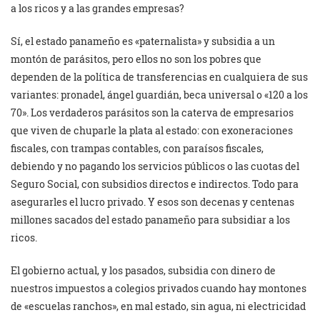
a los ricos y a las grandes empresas?
Sí, el estado panameño es «paternalista» y subsidia a un
montón de parásitos, pero ellos no son los pobres que
dependen de la política de transferencias en cualquiera de sus
variantes: pronadel, ángel guardián, beca universal o «120 a los
70». Los verdaderos parásitos son la caterva de empresarios
que viven de chuparle la plata al estado: con exoneraciones
fiscales, con trampas contables, con paraísos fiscales,
debiendo y no pagando los servicios públicos o las cuotas del
Seguro Social, con subsidios directos e indirectos. Todo para
asegurarles el lucro privado. Y esos son decenas y centenas
millones sacados del estado panameño para subsidiar a los
ricos.
El gobierno actual, y los pasados, subsidia con dinero de
nuestros impuestos a colegios privados cuando hay montones
de «escuelas ranchos», en mal estado, sin agua, ni electricidad