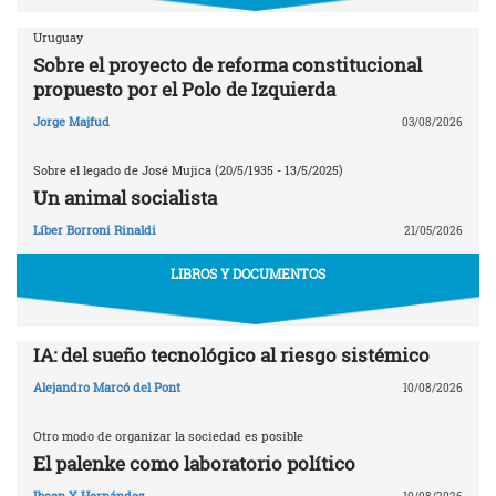
Uruguay
Sobre el proyecto de reforma constitucional
propuesto por el Polo de Izquierda
Jorge Majfud
03/08/2026
Sobre el legado de José Mujica (20/5/1935 - 13/5/2025)
Un animal socialista
Líber Borroni Rinaldi
21/05/2026
LIBROS Y DOCUMENTOS
IA: del sueño tecnológico al riesgo sistémico
Alejandro Marcó del Pont
10/08/2026
Otro modo de organizar la sociedad es posible
El palenke como laboratorio político
Ibsen X Hernández