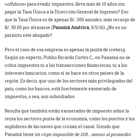
«
offshore
» para evadir impuestos, lleva más de 10 años sin
pagar la Tasa Única a la Dirección General de Ingresos? Eso
que la Tasa Única es de apenas B/. 300 anuales, más recargo de
B/. 50.00 por atrasarse (
Panamá América
, 5/5/16). ¿No es un
parásito este abogado?
Pero el caso de esa empresa es apenas la punta de iceberg.
Según un experto, Publio Ricardo Cortés C., en Panamá no se
cobra impuestos ni a las transacciones financieras, ni a los
intereses bancarios, como sí se hace en otros países de la
región. Es decir, que uno de los sectores más privilegiados del
país, como los bancos, está fuertemente exonerado de
impuestos, o sea, son subsidiados.
Resulta que también están exonerados de impuesto sobre la
renta los sectores punta de la economía, como los puertos y los
suplidores de las naves que cruzan el canal. Siendo que
Panamá tiene un «
tipo imponible de ISR… menor al promedio