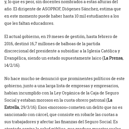
y, lo que es peor, sin docentes nombrados a estas alturas del
año. El dirigente de ASOPROF, Diógenes Sánchez, estima que
en este momento puede haber hasta 10 mil estudiantes a los
que les faltan educadores.
El actual gobierno, en 19 meses de gestión, hasta febrero de
2016, destinó 16,7 millones de balboas de la partida
discrecional del presidente a subsidiar a la Iglesia Católica y
Evangélica, siendo un estado supuestamente laico (
La Prensa
,
14/2/16).
No hace mucho se denunció que prominentes políticos de este
gobierno, junto a una larga lista de empresas y empresarios,
habían incumplido con la Ley Orgánica de la Caja de Seguro
Social y estaban morosos en la cuota obrero patronal (
La
Estrella
, 29/3/16). Esos «morosos» cometen un delito que no es
sancionado con cárcel, que consiste en robarle las cuotas a
sus trabajadores y afectar las finanzas del Seguro Social. Es
atentado contra la salud pública, que produce muertos reales