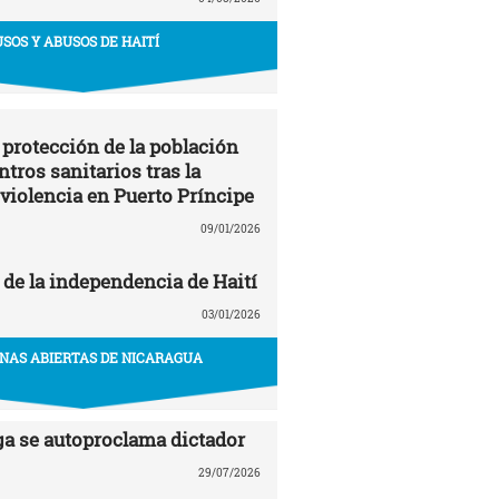
USOS Y ABUSOS DE HAITÍ
 protección de la población
entros sanitarios tras la
 violencia en Puerto Príncipe
09/01/2026
 de la independencia de Haití
03/01/2026
NAS ABIERTAS DE NICARAGUA
ga se autoproclama dictador
29/07/2026