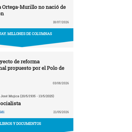
a Ortega-Murillo no nació de
ón
18/07/2026
AY. MILLONES DE COLUMNAS
oyecto de reforma
nal propuesto por el Polo de
03/08/2026
 José Mujica (20/5/1935 - 13/5/2025)
ocialista
ldi
21/05/2026
LIBROS Y DOCUMENTOS