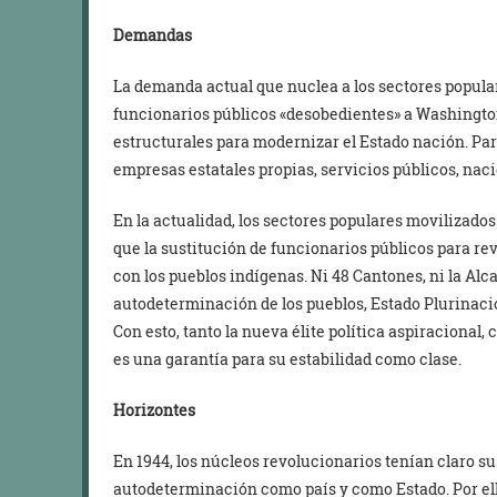
Demandas
La demanda actual que nuclea a los sectores popula
funcionarios públicos «desobedientes» a Washingto
estructurales para modernizar el Estado nación. Par
empresas estatales propias, servicios públicos, nacio
En la actualidad, los sectores populares movilizad
que la sustitución de funcionarios públicos para revit
con los pueblos indígenas. Ni 48 Cantones, ni la Al
autodeterminación de los pueblos, Estado Plurinaci
Con esto, tanto la nueva élite política aspiracional,
es una garantía para su estabilidad como clase.
Horizontes
En 1944, los núcleos revolucionarios tenían claro 
autodeterminación como país y como Estado. Por ell