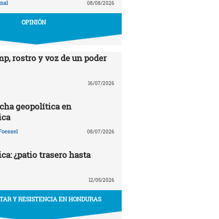
nal
08/08/2026
OPINIÓN
p, rostro y voz de un poder
16/07/2026
echa geopolítica en
ica
Foessel
08/07/2026
a: ¿patio trasero hasta
12/05/2026
ITAR Y RESISTENCIA EN HONDURAS