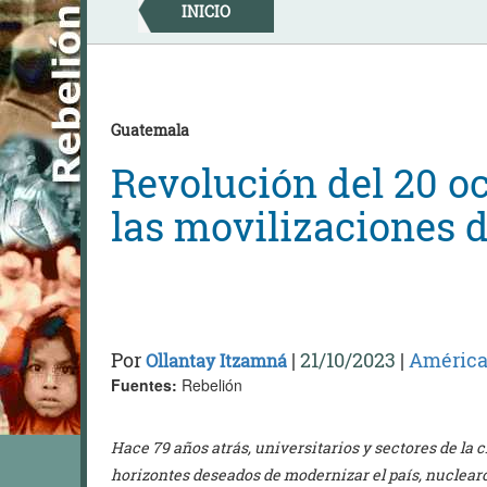
Skip
INICIO
to
content
Guatemala
Revolución del 20 oc
las movilizaciones d
Por
|
21/10/2023
|
América 
Ollantay Itzamná
Fuentes:
Rebelión
Hace 79 años atrás, universitarios y sectores de la
horizontes deseados de modernizar el país, nuclea