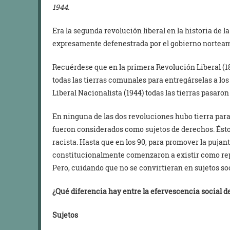
1944.
Era la segunda revolución liberal en la historia de l
expresamente defenestrada por el gobierno norteame
Recuérdese que en la primera Revolución Liberal (18
todas las tierras comunales para entregárselas a lo
Liberal Nacionalista (1944) todas las tierras pasaron
En ninguna de las dos revoluciones hubo tierra pa
fueron considerados como sujetos de derechos. Ésto
racista. Hasta que en los 90, para promover la pujant
constitucionalmente comenzaron a existir como rep
Pero, cuidando que no se convirtieran en sujetos soc
¿Qué diferencia hay entre la efervescencia social de
Sujetos