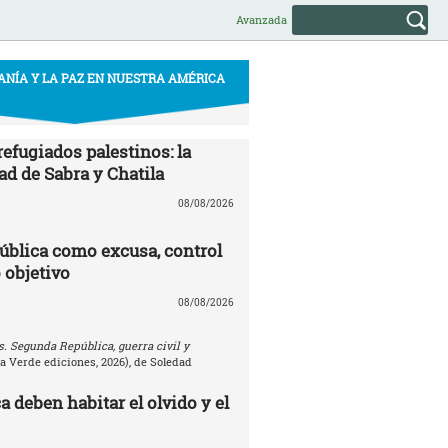
Avanzada
ANÍA Y LA PAZ EN NUESTRA AMÉRICA
efugiados palestinos: la
ad de Sabra y Chatila
08/08/2026
ública como excusa, control
 objetivo
08/08/2026
. Segunda República, guerra civil y
la Verde ediciones, 2026), de Soledad
 deben habitar el olvido y el