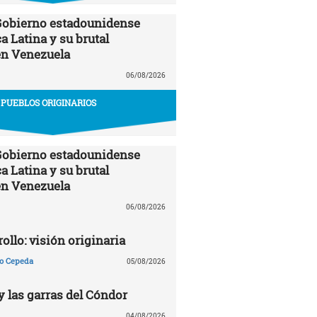
 Gobierno estadounidense
a Latina y su brutal
en Venezuela
06/08/2026
PUEBLOS ORIGINARIOS
 Gobierno estadounidense
a Latina y su brutal
en Venezuela
06/08/2026
ollo: visión originaria
ño Cepeda
05/08/2026
y las garras del Cóndor
04/08/2026