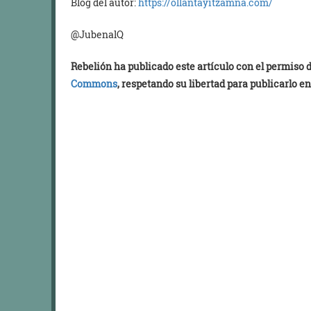
Blog del autor:
https://ollantayitzamna.com/
@JubenalQ
Rebelión ha publicado este artículo con el permiso
Commons
, respetando su libertad para publicarlo en