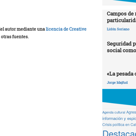
Campos de r
particularid
 del autor mediante una
licencia de Creative
Lidón Soriano
 otras fuentes.
Seguridad p
social como
«La pesada 
Jorge Majfud
Agresi
Agenda cultural
información y espio
Crisis política en Ca
Destaca