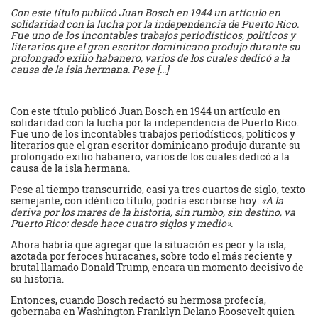
Con este título publicó Juan Bosch en 1944 un artículo en
solidaridad con la lucha por la independencia de Puerto Rico.
Fue uno de los incontables trabajos periodísticos, políticos y
literarios que el gran escritor dominicano produjo durante su
prolongado exilio habanero, varios de los cuales dedicó a la
causa de la isla hermana. Pese […]
Con este título publicó Juan Bosch en 1944 un artículo en
solidaridad con la lucha por la independencia de Puerto Rico.
Fue uno de los incontables trabajos periodísticos, políticos y
literarios que el gran escritor dominicano produjo durante su
prolongado exilio habanero, varios de los cuales dedicó a la
causa de la isla hermana.
Pese al tiempo transcurrido, casi ya tres cuartos de siglo, texto
semejante, con idéntico título, podría escribirse hoy:
«A la
deriva por los mares de la historia, sin rumbo, sin destino, va
Puerto Rico: desde hace cuatro siglos y medio».
Ahora habría que agregar que la situación es peor y la isla,
azotada por feroces huracanes, sobre todo el más reciente y
brutal llamado Donald Trump, encara un momento decisivo de
su historia.
Entonces, cuando Bosch redactó su hermosa profecía,
gobernaba en Washington Franklyn Delano Roosevelt quien