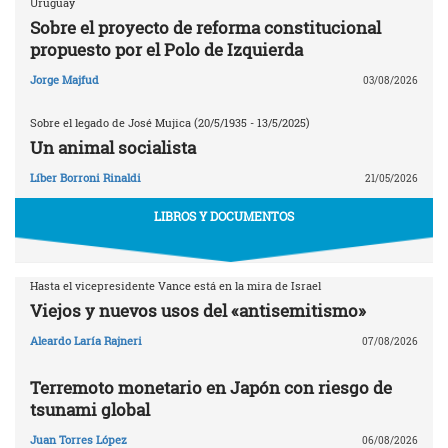
Uruguay
Sobre el proyecto de reforma constitucional
propuesto por el Polo de Izquierda
Jorge Majfud
03/08/2026
Sobre el legado de José Mujica (20/5/1935 - 13/5/2025)
Un animal socialista
Líber Borroni Rinaldi
21/05/2026
LIBROS Y DOCUMENTOS
Hasta el vicepresidente Vance está en la mira de Israel
Viejos y nuevos usos del «antisemitismo»
Aleardo Laría Rajneri
07/08/2026
Terremoto monetario en Japón con riesgo de
tsunami global
Juan Torres López
06/08/2026