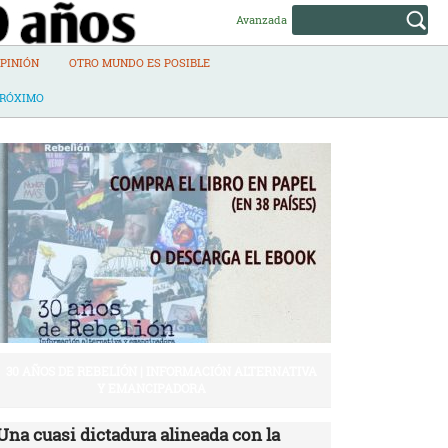
Avanzada
PINIÓN
OTRO MUNDO ES POSIBLE
PRÓXIMO
30 AÑOS DE REBELIÓN | INFORMACIÓN ALTERNATIVA
Y EMANCIPADORA
Una cuasi dictadura alineada con la