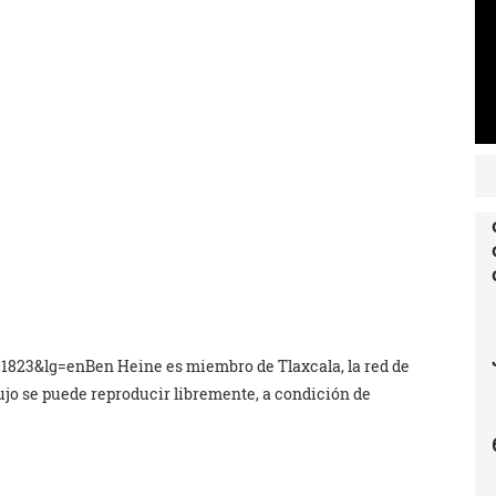
=1823&lg=enBen Heine es miembro de Tlaxcala, la red de
bujo se puede reproducir libremente, a condición de