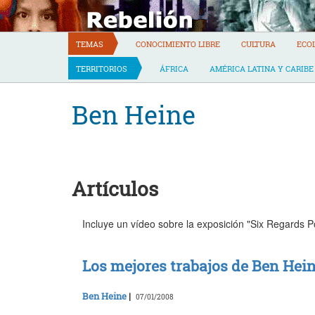
Skip
to
content
TEMAS
CONOCIMIENTO LIBRE
CULTURA
ECO
TERRITORIOS
ÁFRICA
AMÉRICA LATINA Y CARIBE
Ben Heine
Artículos
Incluye un vídeo sobre la exposición "Six Regards Po
Los mejores trabajos de Ben Hei
Ben Heine
|
07/01/2008