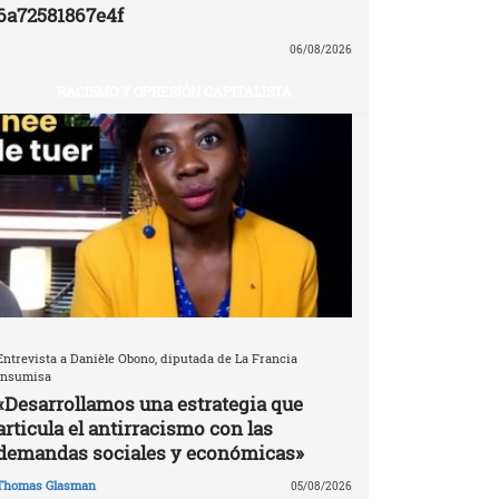
6a72581867e4f
06/08/2026
RACISMO Y OPRESIÓN CAPITALISTA
Entrevista a Danièle Obono, diputada de La Francia
Insumisa
«Desarrollamos una estrategia que
articula el antirracismo con las
demandas sociales y económicas»
Thomas Glasman
05/08/2026