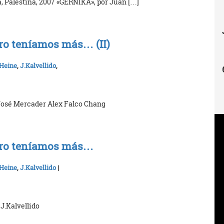
, Palestina, 2007 «GERNIKA», por Juan […]
ero teníamos más… (II)
Heine
,
J.Kalvellido
,
José Mercader Alex Falco Chang
pero teníamos más…
Heine
,
J.Kalvellido
|
J.Kalvellido