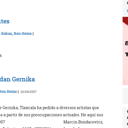
ntes
e Babas
,
Ben Heine
|
s
rdan Gernika
Ben Heine
|
26/04/2007
 Gernika, Tlaxcala ha pedido a diversos artistas que
a a partir de sus preocupaciones actuales. He aquí sus
rán, 2007 Marcin Bondarovicz,