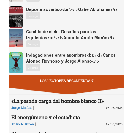
Deporte soviético<br/><i>Gabe Abrahams</i>
Descargar
Cambio de ciclo. Desafíos para las
izquierdas<br/><i>Antonio Antón Morón</i>
Descargar
Indagaciones entre asombros<br/><i>Carlos
Alonso Reynoso y Jorge Alonso</i>
Descargar
LOS LECTORES RECOMIENDAN
«La pesada carga del hombre blanco II»
|
Jorge Majfud
08/08/2026
El energúmeno y el estadista
|
Atilio A. Boron
07/08/2026