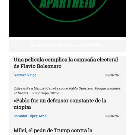
PALESTINA: DERECHO A LA RESISTENCIA
Una película complica la campaña electoral
de Flavio Bolsonaro
Gustavo Veiga
10/08/2026
Entrevista a Manuel Cañada sobre
Pablo Guerrero. Porque amamos
el fuego
(El Viejo Topo, 2026)
«Pablo fue un defensor constante de la
utopía»
Salvador López Arnal
10/08/2026
Milei, el peón de Trump contra la