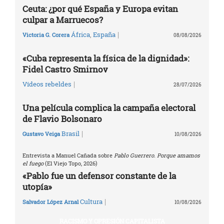
Ceuta: ¿por qué España y Europa evitan
culpar a Marruecos?
|
África
,
España
Victoria G. Corera
08/08/2026
«Cuba representa la física de la dignidad»:
Fidel Castro Smirnov
|
Vídeos rebeldes
28/07/2026
Una película complica la campaña electoral
de Flavio Bolsonaro
|
Brasil
Gustavo Veiga
10/08/2026
Entrevista a Manuel Cañada sobre
Pablo Guerrero. Porque amamos
el fuego
(El Viejo Topo, 2026)
«Pablo fue un defensor constante de la
utopía»
|
Cultura
Salvador López Arnal
10/08/2026
RACISMO Y OPRESIÓN CAPITALISTA