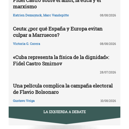
Fidel Castro sobre el amor, la ética y el
marxismo
Katrien Demuynck
,
Marc Vandepitte
08/08/2026
Ceuta: ¿por qué España y Europa evitan
culpar a Marruecos?
Victoria G. Corera
08/08/2026
«Cuba representa la física de la dignidad»:
Fidel Castro Smirnov
28/07/2026
Una película complica la campaña electoral
de Flavio Bolsonaro
Gustavo Veiga
10/08/2026
LA IZQUIERDA A DEBATE