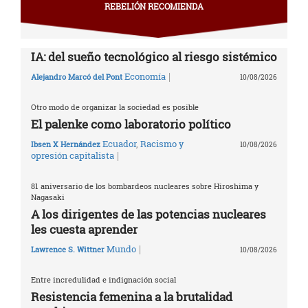
REBELIÓN RECOMIENDA
IA: del sueño tecnológico al riesgo sistémico
|
Economía
Alejandro Marcó del Pont
10/08/2026
Otro modo de organizar la sociedad es posible
El palenke como laboratorio político
Ecuador
,
Racismo y
Ibsen X Hernández
10/08/2026
|
opresión capitalista
81 aniversario de los bombardeos nucleares sobre Hiroshima y
Nagasaki
A los dirigentes de las potencias nucleares
les cuesta aprender
|
Mundo
Lawrence S. Wittner
10/08/2026
Entre incredulidad e indignación social
Resistencia femenina a la brutalidad