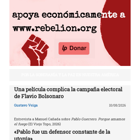
POR LA SOBERANÍA Y LA PAZ EN NUESTRA AMÉRICA
Una película complica la campaña electoral
de Flavio Bolsonaro
Gustavo Veiga
10/08/2026
Entrevista a Manuel Cañada sobre
Pablo Guerrero. Porque amamos
el fuego
(El Viejo Topo, 2026)
«Pablo fue un defensor constante de la
utopía»