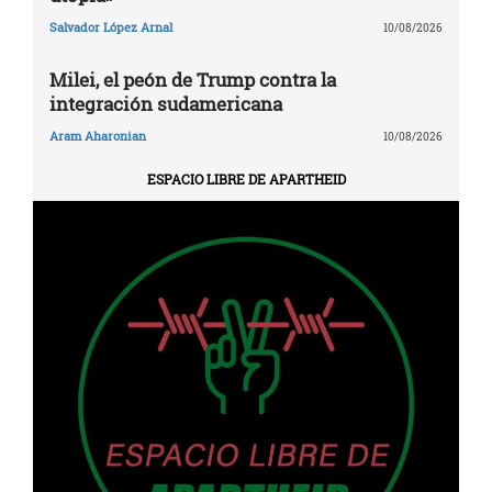
Salvador López Arnal
10/08/2026
Milei, el peón de Trump contra la
integración sudamericana
Aram Aharonian
10/08/2026
ESPACIO LIBRE DE APARTHEID