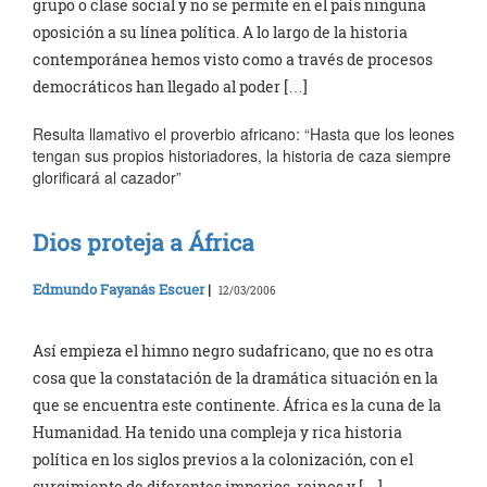
grupo o clase social y no se permite en el país ninguna
oposición a su línea política. A lo largo de la historia
contemporánea hemos visto como a través de procesos
democráticos han llegado al poder […]
Resulta llamativo el proverbio africano: “Hasta que los leones
tengan sus propios historiadores, la historia de caza siempre
glorificará al cazador”
Dios proteja a África
Edmundo Fayanás Escuer
|
12/03/2006
Así empieza el himno negro sudafricano, que no es otra
cosa que la constatación de la dramática situación en la
que se encuentra este continente. África es la cuna de la
Humanidad. Ha tenido una compleja y rica historia
política en los siglos previos a la colonización, con el
surgimiento de diferentes imperios, reinos y […]