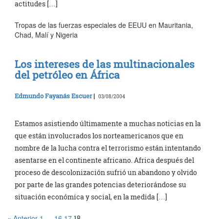
actitudes […]
Tropas de las fuerzas especiales de EEUU en Mauritania,
Chad, Malí y Nigeria
Los intereses de las multinacionales
del petróleo en África
Edmundo Fayanás Escuer
|
03/08/2004
Estamos asistiendo últimamente a muchas noticias en la
que están involucrados los norteamericanos que en
nombre de la lucha contra el terrorismo están intentando
asentarse en el continente africano. Africa después del
proceso de descolonización sufrió un abandono y olvido
por parte de las grandes potencias deteriorándose su
situación económica y social, en la medida […]
« Anterior
1
16
17
…
18