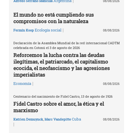
|
Argentina
Alfredo Serrano Mancilla
08/08/2026
El mundo no está cumpliendo sus
compromisos con la naturaleza
|
Ecología social
Fermín Koop
08/08/2026
Declaración de la Asamblea Mundial de la red internacional CADTM
celebrada en Cotonú el 3 de agosto de 2026
Reforcemos la lucha contra las deudas
ilegítimas, el patriarcado, el capitalismo
ecocida, el neofascismo y las agresiones
imperialistas
|
Economía
08/08/2026
Centenario del nacimiento de Fidel Castro, 13 de agosto de 1926
Fidel Castro sobre el amor, la ética y el
marxismo
Cuba
Katrien Demuynck
,
Marc Vandepitte
08/08/2026
|