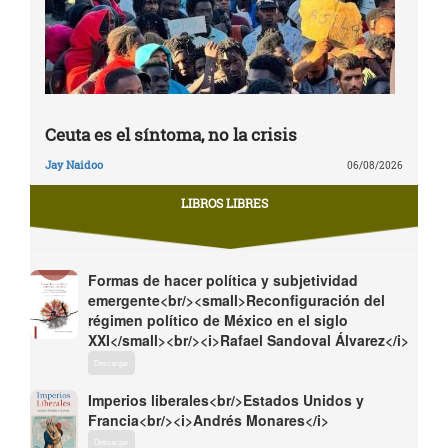
Ceuta es el síntoma, no la crisis
Jay Naidoo
06/08/2026
LIBROS LIBRES
Formas de hacer política y subjetividad
emergente<br/><small>Reconfiguración del
régimen político de México en el siglo
XXI</small><br/><i>Rafael Sandoval Álvarez</i>
Descargar
Imperios liberales<br/>Estados Unidos y
Francia<br/><i>Andrés Monares</i>
Descargar