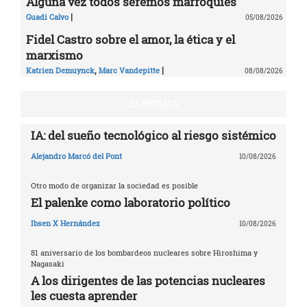
Alguna vez todos seremos marroquíes
|
Guadi Calvo
05/08/2026
Fidel Castro sobre el amor, la ética y el
marxismo
,
|
Katrien Demuynck
Marc Vandepitte
08/08/2026
LA RÉPLICA
IA: del sueño tecnológico al riesgo sistémico
Alejandro Marcó del Pont
10/08/2026
Otro modo de organizar la sociedad es posible
El palenke como laboratorio político
Ibsen X Hernández
10/08/2026
81 aniversario de los bombardeos nucleares sobre Hiroshima y
Nagasaki
A los dirigentes de las potencias nucleares
les cuesta aprender