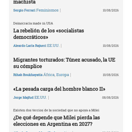
machista
|
Feminismos
Sergio Ferrari
10/08/2026
Democracia made in USA
La rebelión de los «socialistas
democráticos»
|
EE.UU.
Aleardo Laría Rajneri
10/08/2026
Migrantes torturados: Túnez acusado, la UE
su cómplice
|
África
,
Europa
Rihab Boukhayatia
10/08/2026
«La pesada carga del hombre blanco II»
|
EE.UU.
Jorge Majfud
08/08/2026
Existen dos tercios de la sociedad que no apoya a Milei
¿De qué depende que Milei pierda las
elecciones en Argentina en 2027?