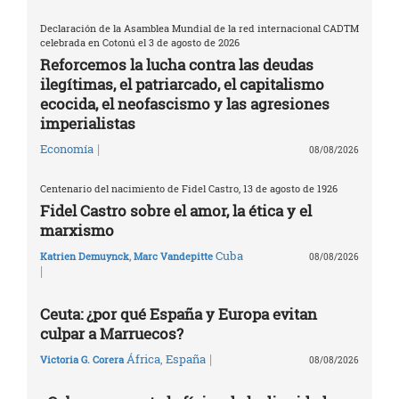
Declaración de la Asamblea Mundial de la red internacional CADTM
celebrada en Cotonú el 3 de agosto de 2026
Reforcemos la lucha contra las deudas
ilegítimas, el patriarcado, el capitalismo
ecocida, el neofascismo y las agresiones
imperialistas
|
Economía
08/08/2026
Centenario del nacimiento de Fidel Castro, 13 de agosto de 1926
Fidel Castro sobre el amor, la ética y el
marxismo
Cuba
Katrien Demuynck
,
Marc Vandepitte
08/08/2026
|
Ceuta: ¿por qué España y Europa evitan
culpar a Marruecos?
|
África
,
España
Victoria G. Corera
08/08/2026