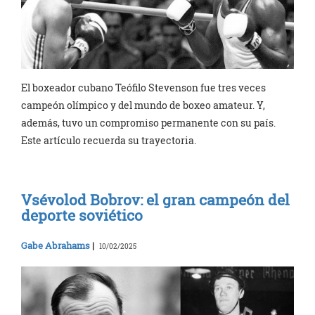
El boxeador cubano Teófilo Stevenson fue tres veces
campeón olímpico y del mundo de boxeo amateur. Y,
además, tuvo un compromiso permanente con su país.
Este artículo recuerda su trayectoria.
Vsévolod Bobrov: el gran campeón del
deporte soviético
Gabe Abrahams
|
10/02/2025