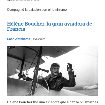
Compaginó la aviación con el feminismo
Hélène Boucher: la gran aviadora de
Francia
Gabe Abrahams
|
13/06/2025
Hélène Boucher fue una aviadora que alcanzó plusmarcas