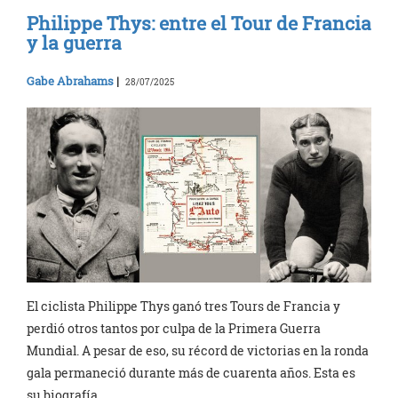
Philippe Thys: entre el Tour de Francia
y la guerra
Gabe Abrahams
|
28/07/2025
El ciclista Philippe Thys ganó tres Tours de Francia y
perdió otros tantos por culpa de la Primera Guerra
Mundial. A pesar de eso, su récord de victorias en la ronda
gala permaneció durante más de cuarenta años. Esta es
su biografía.