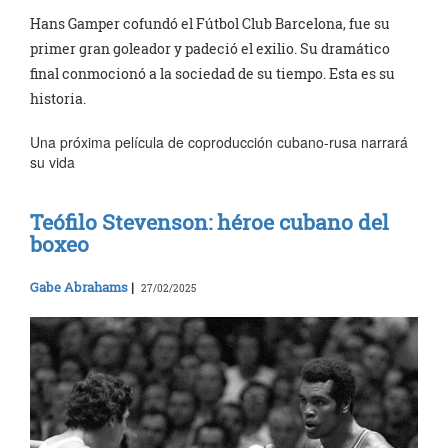
Hans Gamper cofundó el Fútbol Club Barcelona, fue su
primer gran goleador y padeció el exilio. Su dramático
final conmocionó a la sociedad de su tiempo. Esta es su
historia.
Una próxima película de coproducción cubano-rusa narrará
su vida
Teófilo Stevenson: héroe cubano del
boxeo
Gabe Abrahams
|
27/02/2025