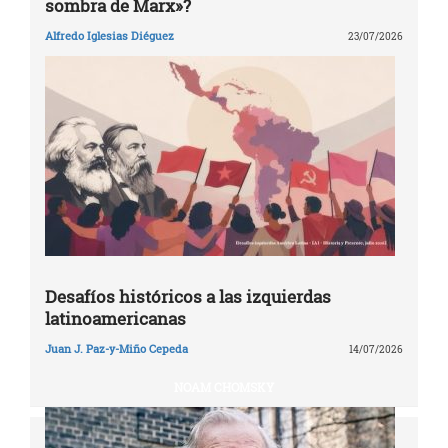
sombra de Marx»?
Alfredo Iglesias Diéguez
23/07/2026
Desafíos históricos a las izquierdas
latinoamericanas
Juan J. Paz-y-Miño Cepeda
14/07/2026
NOAM CHOMSKY