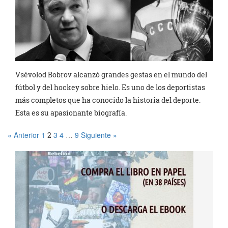
Vsévolod Bobrov alcanzó grandes gestas en el mundo del
fútbol y del hockey sobre hielo. Es uno de los deportistas
más completos que ha conocido la historia del deporte.
Esta es su apasionante biografía.
« Anterior
1
3
4
9
Siguiente »
2
…