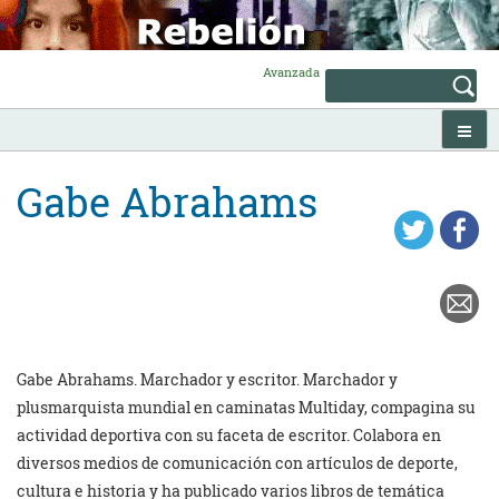
Skip
to
content
Avanzada
Gabe Abrahams
Gabe Abrahams. Marchador y escritor. Marchador y
plusmarquista mundial en caminatas Multiday, compagina su
actividad deportiva con su faceta de escritor. Colabora en
diversos medios de comunicación con artículos de deporte,
cultura e historia y ha publicado varios libros de temática