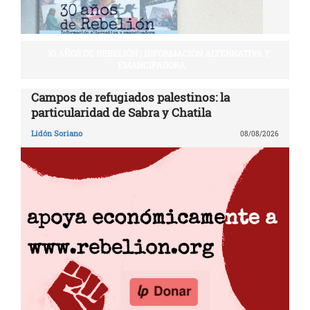
30 AÑOS DE REBELIÓN | INFORMACIÓN ALTERNATIVA Y
EMANCIPADORA
Campos de refugiados palestinos: la
particularidad de Sabra y Chatila
Lidón Soriano
08/08/2026