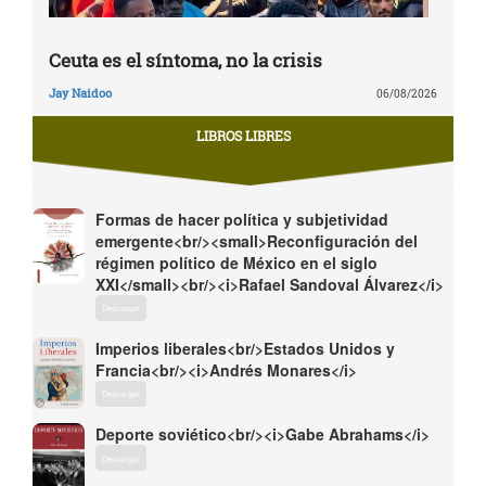
Ceuta es el síntoma, no la crisis
Jay Naidoo
06/08/2026
LIBROS LIBRES
Formas de hacer política y subjetividad
emergente<br/><small>Reconfiguración del
régimen político de México en el siglo
XXI</small><br/><i>Rafael Sandoval Álvarez</i>
Descargar
Imperios liberales<br/>Estados Unidos y
Francia<br/><i>Andrés Monares</i>
Descargar
Deporte soviético<br/><i>Gabe Abrahams</i>
Descargar