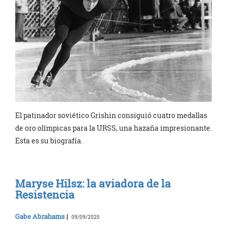
El patinador soviético Grishin consiguió cuatro medallas
de oro olímpicas para la URSS, una hazaña impresionante.
Esta es su biografía.
Maryse Hilsz: la aviadora de la
Resistencia
Gabe Abrahams
|
09/09/2025