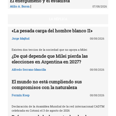
El energúmeno y el estadista
|
Atilio A. Boron
07/08/2026
LA RÉPLICA
«La pesada carga del hombre blanco II»
Jorge Majfud
08/08/2026
Existen dos tercios de la sociedad que no apoya a Milei
¿De qué depende que Milei pierda las
elecciones en Argentina en 2027?
Alfredo Serrano Mancilla
08/08/2026
El mundo no está cumpliendo sus
compromisos con la naturaleza
Fermín Koop
08/08/2026
Declaración de la Asamblea Mundial de la red internacional CADTM
celebrada en Cotonú el 3 de agosto de 2026