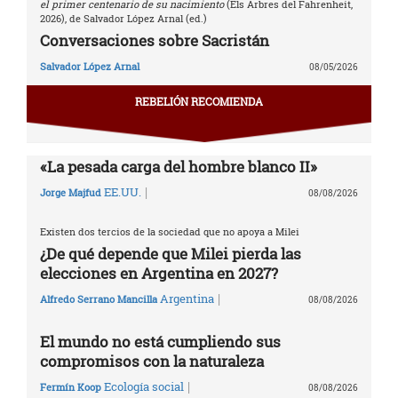
el primer centenario de su nacimiento
(Els Arbres del Fahrenheit,
2026), de Salvador López Arnal (ed.)
Conversaciones sobre Sacristán
Salvador López Arnal
08/05/2026
REBELIÓN RECOMIENDA
«La pesada carga del hombre blanco II»
|
EE.UU.
Jorge Majfud
08/08/2026
Existen dos tercios de la sociedad que no apoya a Milei
¿De qué depende que Milei pierda las
elecciones en Argentina en 2027?
|
Argentina
Alfredo Serrano Mancilla
08/08/2026
El mundo no está cumpliendo sus
compromisos con la naturaleza
|
Ecología social
Fermín Koop
08/08/2026