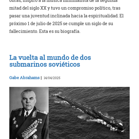
obras, inspiró a la música minimalista de la segunda
mitad del siglo XX y tuvo un compromiso político, tras
pasar una juventud inclinada hacia la espiritualidad. El
próximo 1 de julio de 2025 se cumple un siglo de su
fallecimiento. Esta es su biografía.
La vuelta al mundo de dos
submarinos soviéticos
Gabe Abrahams
|
14/04/2025