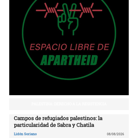
PALESTINA: DERECHO A LA RESISTENCIA
Campos de refugiados palestinos: la
particularidad de Sabra y Chatila
Lidón Soriano
08/08/2026