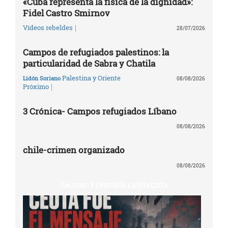
«Cuba representa la física de la dignidad»:
Fidel Castro Smirnov
|
Vídeos rebeldes
28/07/2026
Campos de refugiados palestinos: la
particularidad de Sabra y Chatila
Palestina y Oriente
Lidón Soriano
08/08/2026
|
Próximo
3 Crónica- Campos refugiados Líbano
08/08/2026
chile-crimen organizado
08/08/2026
RACISMO Y OPRESIÓN CAPITALISTA