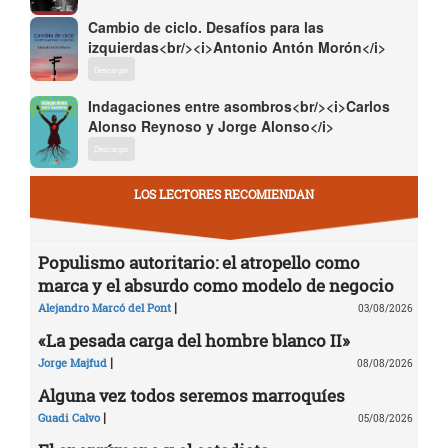
Cambio de ciclo. Desafíos para las
izquierdas<br/><i>Antonio Antón Morón</i>
Descargar
Indagaciones entre asombros<br/><i>Carlos
Alonso Reynoso y Jorge Alonso</i>
Descargar
LOS LECTORES RECOMIENDAN
Populismo autoritario: el atropello como
marca y el absurdo como modelo de negocio
|
Alejandro Marcó del Pont
03/08/2026
«La pesada carga del hombre blanco II»
|
Jorge Majfud
08/08/2026
Alguna vez todos seremos marroquíes
|
Guadi Calvo
05/08/2026