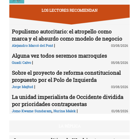
LOS LECTORES RECOMIENDAN
Populismo autoritario: el atropello como
marca y el absurdo como modelo de negocio
|
Alejandro Marcó del Pont
03/08/2026
Alguna vez todos seremos marroquíes
|
Guadi Calvo
05/08/2026
Sobre el proyecto de reforma constitucional
propuesto por el Polo de Izquierda
|
Jorge Majfud
03/08/2026
La unidad imperialista de Occidente dividida
por prioridades contrapuestas
,
|
Jomo Kwame Sundaram
Nurina Malek
01/08/2026
LA RÉPLICA