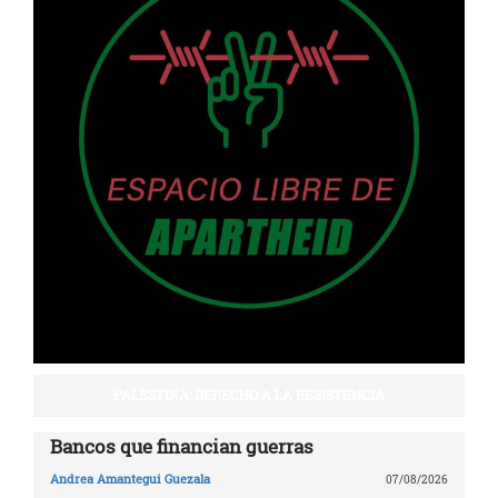
PALESTINA: DERECHO A LA RESISTENCIA
Bancos que financian guerras
Andrea Amantegui Guezala
07/08/2026