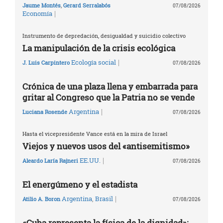
Jaume Montés
,
Gerard Serralabós
07/08/2026
|
Economía
Instrumento de depredación, desigualdad y suicidio colectivo
La manipulación de la crisis ecológica
|
Ecología social
J. Luis Carpintero
07/08/2026
Crónica de una plaza llena y embarrada para
gritar al Congreso que la Patria no se vende
|
Argentina
Luciana Rosende
07/08/2026
Hasta el vicepresidente Vance está en la mira de Israel
Viejos y nuevos usos del «antisemitismo»
|
EE.UU.
Aleardo Laría Rajneri
07/08/2026
El energúmeno y el estadista
|
Argentina
,
Brasil
Atilio A. Boron
07/08/2026
«Cuba representa la física de la dignidad»: