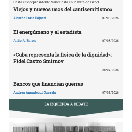
Hasta el vicepresidente Vance está en la mira de Israel
Viejos y nuevos usos del «antisemitismo»
Aleardo Laría Rajneri
07/08/2026
El energúmeno y el estadista
Atilio A. Boron
07/08/2026
«Cuba representa la física de la dignidad»:
Fidel Castro Smirnov
28/07/2026
Bancos que financian guerras
Andrea Amantegui Guezala
07/08/2026
LA IZQUIERDA A DEBATE