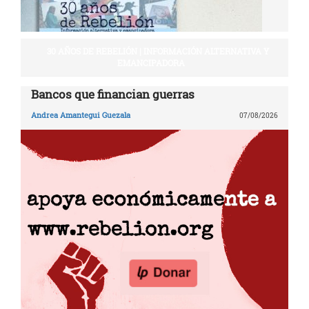
30 AÑOS DE REBELIÓN | INFORMACIÓN ALTERNATIVA Y
EMANCIPADORA
Bancos que financian guerras
Andrea Amantegui Guezala
07/08/2026