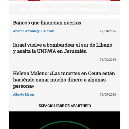
POR LA SOBERANÍA Y LA PAZ EN NUESTRA AMÉRICA
Bancos que financian guerras
Andrea Amantegui Guezala
07/08/2026
Israel vuelve a bombardear el sur de Líbano
y asalta la UNRWA en Jerusalén
07/08/2026
Helena Maleno: «Las muertes en Ceuta están
haciéndo ganar mucho dinero a algunas
persona»
Alberto Mesas
07/08/2026
ESPACIO LIBRE DE APARTHEID