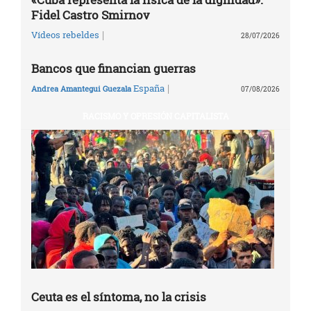
Fidel Castro Smirnov
|
Vídeos rebeldes
28/07/2026
Bancos que financian guerras
|
España
Andrea Amantegui Guezala
07/08/2026
RACISMO Y OPRESIÓN CAPITALISTA
Ceuta es el síntoma, no la crisis