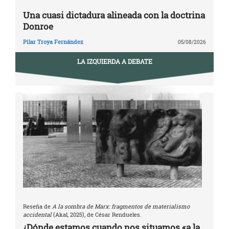
Una cuasi dictadura alineada con la doctrina
Donroe
Pilar Troya Fernández
05/08/2026
LA IZQUIERDA A DEBATE
Reseña de
A la sombra de Marx: fragmentos de materialismo
accidental
(Akal, 2025), de César Rendueles.
¿Dónde estamos cuando nos situamos «a la