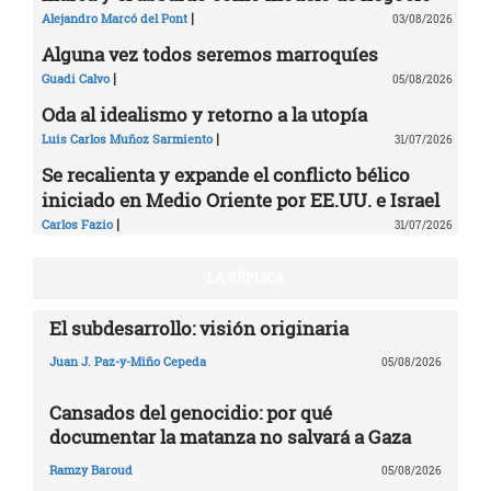
|
Alejandro Marcó del Pont
03/08/2026
Alguna vez todos seremos marroquíes
|
Guadi Calvo
05/08/2026
Oda al idealismo y retorno a la utopía
|
Luis Carlos Muñoz Sarmiento
31/07/2026
Se recalienta y expande el conflicto bélico
iniciado en Medio Oriente por EE.UU. e Israel
|
Carlos Fazio
31/07/2026
LA RÉPLICA
El subdesarrollo: visión originaria
Juan J. Paz-y-Miño Cepeda
05/08/2026
Cansados del genocidio: por qué
documentar la matanza no salvará a Gaza
Ramzy Baroud
05/08/2026