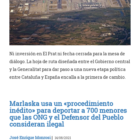
Ni inversión en El Prat ni fecha cerrada para la mesa de
diálogo. La hoja de ruta diseñada entre el Gobierno central
y la Generalitat para dar paso a una nueva etapa política
entre Cataluña y España encalla a la primera de cambio.
Marlaska usa un «procedimiento
inédito» para deportar a 700 menores
que las ONG y el Defensor del Pueblo
consideran ilegal
José Enrique Monrosi
|
14/08/2021