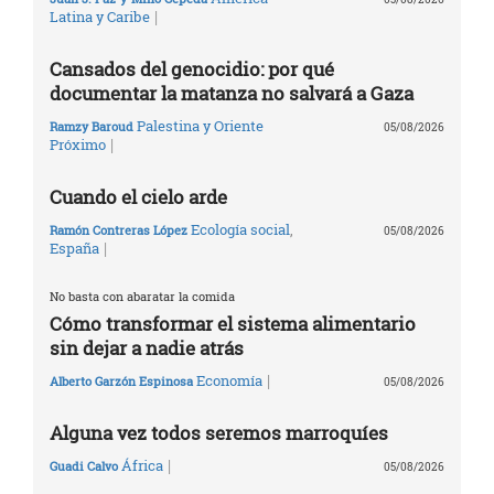
|
Latina y Caribe
Cansados del genocidio: por qué
documentar la matanza no salvará a Gaza
Palestina y Oriente
Ramzy Baroud
05/08/2026
|
Próximo
Cuando el cielo arde
Ecología social
,
Ramón Contreras López
05/08/2026
|
España
No basta con abaratar la comida
Cómo transformar el sistema alimentario
sin dejar a nadie atrás
|
Economía
Alberto Garzón Espinosa
05/08/2026
Alguna vez todos seremos marroquíes
|
África
Guadi Calvo
05/08/2026