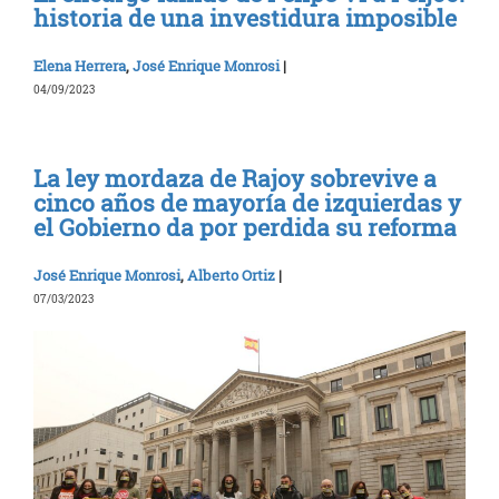
historia de una investidura imposible
Elena Herrera
,
José Enrique Monrosi
|
04/09/2023
La ley mordaza de Rajoy sobrevive a
cinco años de mayoría de izquierdas y
el Gobierno da por perdida su reforma
José Enrique Monrosi
,
Alberto Ortiz
|
07/03/2023