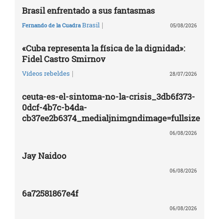
Brasil enfrentado a sus fantasmas
|
Brasil
Fernando de la Cuadra
05/08/2026
«Cuba representa la física de la dignidad»:
Fidel Castro Smirnov
|
Vídeos rebeldes
28/07/2026
ceuta-es-el-sintoma-no-la-crisis_3db6f373-
0dcf-4b7c-b4da-
cb37ee2b6374_medialjnimgndimage=fullsize
06/08/2026
Jay Naidoo
06/08/2026
6a72581867e4f
06/08/2026