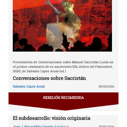
Presentación de
Conversaciones sobre Manuel Sacristán Luzón en
el primer centenario de su nacimiento
(Els Arbres del Fahrenheit,
2026), de Salvador López Arnal (ed.)
Conversaciones sobre Sacristán
Salvador López Arnal
08/05/2026
REBELIÓN RECOMIENDA
El subdesarrollo: visión originaria
América
Juan J. Paz-y-Miño Cepeda
05/08/2026