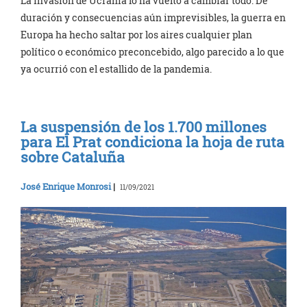
La invasión de Ucrania lo ha vuelto a cambiar todo. De
duración y consecuencias aún imprevisibles, la guerra en
Europa ha hecho saltar por los aires cualquier plan
político o económico preconcebido, algo parecido a lo que
ya ocurrió con el estallido de la pandemia.
La suspensión de los 1.700 millones
para El Prat condiciona la hoja de ruta
sobre Cataluña
José Enrique Monrosi
|
11/09/2021