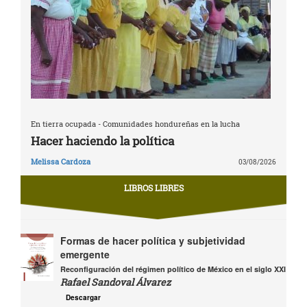
En tierra ocupada - Comunidades hondureñas en la lucha
Hacer haciendo la política
Melissa Cardoza
03/08/2026
LIBROS LIBRES
Formas de hacer política y subjetividad
emergente
Reconfiguración del régimen político de México en el siglo XXI
Rafael Sandoval Álvarez
Descargar