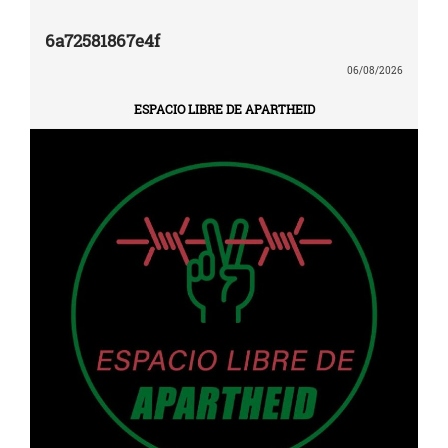
6a72581867e4f
06/08/2026
ESPACIO LIBRE DE APARTHEID