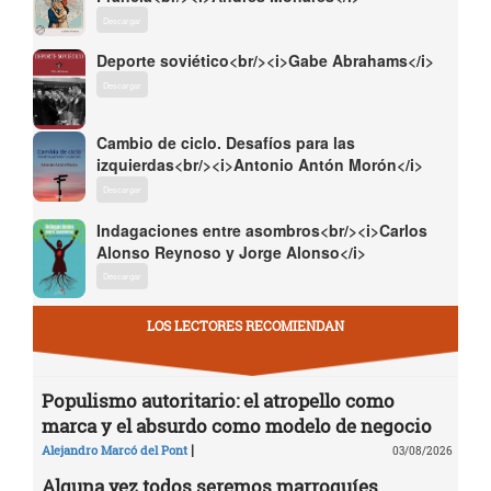
Descargar
Deporte soviético<br/><i>Gabe Abrahams</i>
Descargar
Cambio de ciclo. Desafíos para las
izquierdas<br/><i>Antonio Antón Morón</i>
Descargar
Indagaciones entre asombros<br/><i>Carlos
Alonso Reynoso y Jorge Alonso</i>
Descargar
LOS LECTORES RECOMIENDAN
Populismo autoritario: el atropello como
marca y el absurdo como modelo de negocio
|
Alejandro Marcó del Pont
03/08/2026
Alguna vez todos seremos marroquíes