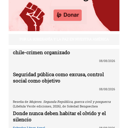
POR LA SOBERANÍA Y LA PAZ EN NUESTRA AMÉRICA
chile-crimen organizado
08/08/2026
Seguridad pública como excusa, control
social como objetivo
08/08/2026
Reseña de
Mujeres. Segunda República, guerra civil y posguerra
(Libélula Verde ediciones, 2026), de Soledad Bengoechea
Donde nunca deben habitar el olvido y el
silencio
Salvador López Arnal