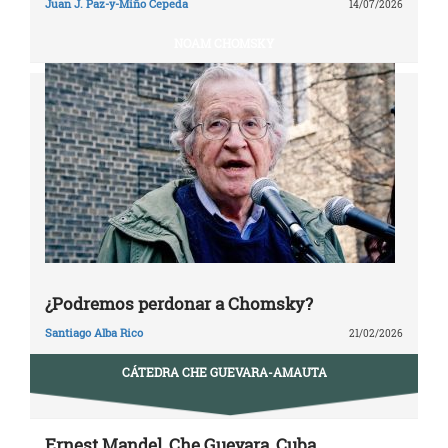
Juan J. Paz-y-Miño Cepeda
14/07/2026
NOAM CHOMSKY
¿Podremos perdonar a Chomsky?
Santiago Alba Rico
21/02/2026
CÁTEDRA CHE GUEVARA-AMAUTA
Ernest Mandel, Che Guevara, Cuba