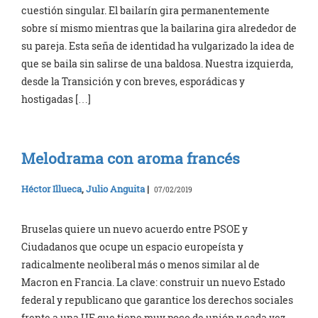
cuestión singular. El bailarín gira permanentemente
sobre sí mismo mientras que la bailarina gira alrededor de
su pareja. Esta seña de identidad ha vulgarizado la idea de
que se baila sin salirse de una baldosa. Nuestra izquierda,
desde la Transición y con breves, esporádicas y
hostigadas […]
Melodrama con aroma francés
Héctor Illueca
,
Julio Anguita
|
07/02/2019
Bruselas quiere un nuevo acuerdo entre PSOE y
Ciudadanos que ocupe un espacio europeísta y
radicalmente neoliberal más o menos similar al de
Macron en Francia. La clave: construir un nuevo Estado
federal y republicano que garantice los derechos sociales
frente a una UE que tiene muy poco de unión y cada vez