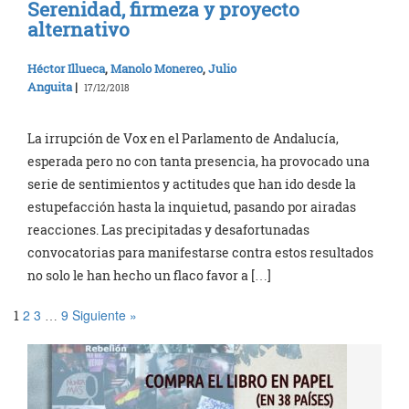
Serenidad, firmeza y proyecto
alternativo
Héctor Illueca
,
Manolo Monereo
,
Julio
Anguita
|
17/12/2018
La irrupción de Vox en el Parlamento de Andalucía,
esperada pero no con tanta presencia, ha provocado una
serie de sentimientos y actitudes que han ido desde la
estupefacción hasta la inquietud, pasando por airadas
reacciones. Las precipitadas y desafortunadas
convocatorias para manifestarse contra estos resultados
no solo le han hecho un flaco favor a […]
2
3
9
Siguiente »
1
…