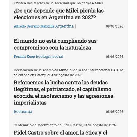
Existen dos tercios de la sociedad que no apoya a Milei
¿De qué depende que Milei pierda las
elecciones en Argentina en 2027?
|
Argentina
Alfredo Serrano Mancilla
08/08/2026
El mundo no está cumpliendo sus
compromisos con la naturaleza
|
Ecología social
Fermín Koop
08/08/2026
Declaración de la Asamblea Mundial de la red internacional CADTM
celebrada en Cotonú el 3 de agosto de 2026
Reforcemos la lucha contra las deudas
ilegítimas, el patriarcado, el capitalismo
ecocida, el neofascismo y las agresiones
imperialistas
|
Economía
08/08/2026
Centenario del nacimiento de Fidel Castro, 13 de agosto de 1926
Fidel Castro sobre el amor, la ética y el