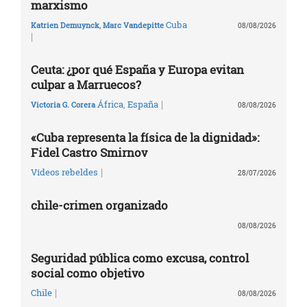
marxismo
Cuba
Katrien Demuynck
,
Marc Vandepitte
08/08/2026
|
Ceuta: ¿por qué España y Europa evitan
culpar a Marruecos?
|
África
,
España
Victoria G. Corera
08/08/2026
«Cuba representa la física de la dignidad»:
Fidel Castro Smirnov
|
Vídeos rebeldes
28/07/2026
chile-crimen organizado
08/08/2026
Seguridad pública como excusa, control
social como objetivo
|
Chile
08/08/2026