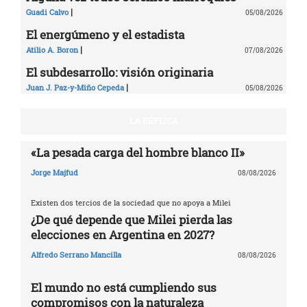
|
Guadi Calvo
05/08/2026
El energúmeno y el estadista
|
Atilio A. Boron
07/08/2026
El subdesarrollo: visión originaria
|
Juan J. Paz-y-Miño Cepeda
05/08/2026
LA RÉPLICA
«La pesada carga del hombre blanco II»
Jorge Majfud
08/08/2026
Existen dos tercios de la sociedad que no apoya a Milei
¿De qué depende que Milei pierda las
elecciones en Argentina en 2027?
Alfredo Serrano Mancilla
08/08/2026
El mundo no está cumpliendo sus
compromisos con la naturaleza