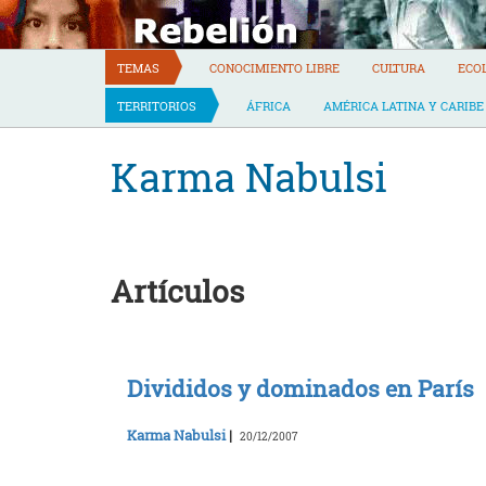
Skip
to
content
TEMAS
CONOCIMIENTO LIBRE
CULTURA
ECO
TERRITORIOS
ÁFRICA
AMÉRICA LATINA Y CARIBE
Karma Nabulsi
Artículos
Divididos y dominados en París
Karma Nabulsi
|
20/12/2007