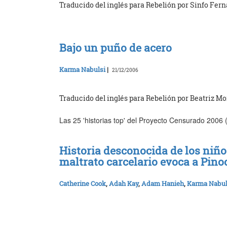
Traducido del inglés para Rebelión por Sinfo Fer
Bajo un puño de acero
Karma Nabulsi
|
21/12/2006
Traducido del inglés para Rebelión por Beatriz Mo
Las 25 'historias top' del Proyecto Censurado 2006 (
Historia desconocida de los niños
maltrato carcelario evoca a Pinoc
Catherine Cook
,
Adah Kay
,
Adam Hanieh
,
Karma Nabul