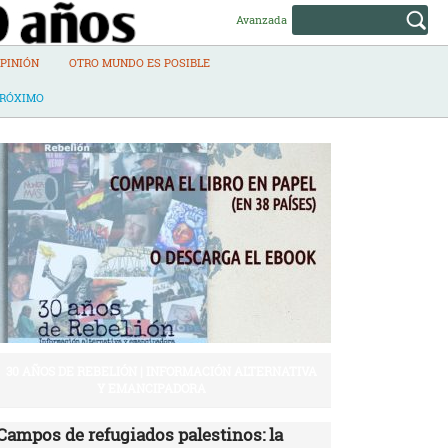
Avanzada
PINIÓN
OTRO MUNDO ES POSIBLE
PRÓXIMO
30 AÑOS DE REBELIÓN | INFORMACIÓN ALTERNATIVA
Y EMANCIPADORA
Campos de refugiados palestinos: la