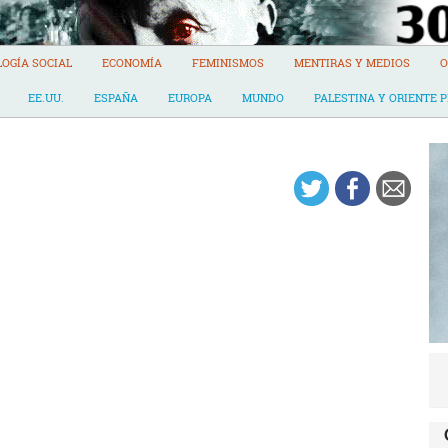
LOGÍA SOCIAL
ECONOMÍA
FEMINISMOS
MENTIRAS Y MEDIOS
O
EE.UU.
ESPAÑA
EUROPA
MUNDO
PALESTINA Y ORIENTE 