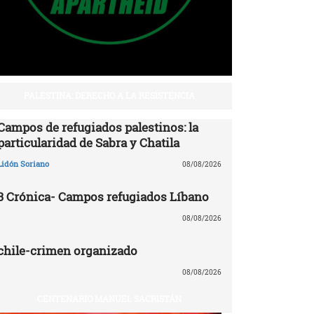
PALESTINA: DERECHO A LA RESISTENCIA
Campos de refugiados palestinos: la
particularidad de Sabra y Chatila
Lidón Soriano
08/08/2026
3 Crónica- Campos refugiados Líbano
08/08/2026
chile-crimen organizado
08/08/2026
CENTENARIO MANUEL SACRISTÁN