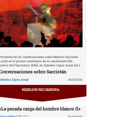
Presentación de
Conversaciones sobre Manuel Sacristán
Luzón en el primer centenario de su nacimiento
(Els
Arbres del Fahrenheit, 2026), de Salvador López Arnal (ed.)
Conversaciones sobre Sacristán
Salvador López Arnal
08/05/2026
REBELIÓN RECOMIENDA
«La pesada carga del hombre blanco II»
|
EE.UU.
Jorge Majfud
08/08/2026