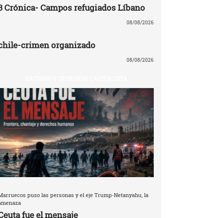
3 Crónica- Campos refugiados Líbano
08/08/2026
chile-crimen organizado
08/08/2026
RACISMO Y OPRESIÓN CAPITALISTA
Marruecos puso las personas y el eje Trump-Netanyahu, la
amenaza
Ceuta fue el mensaje