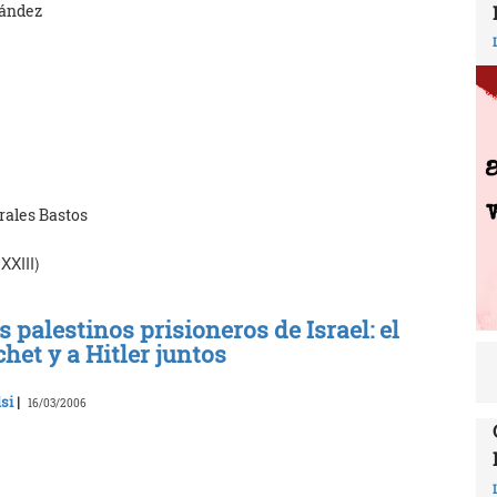
nández
rales Bastos
XXIII)
 palestinos prisioneros de Israel: el
het y a Hitler juntos
si
|
16/03/2006