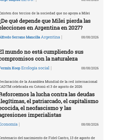
Existen dos tercios de la sociedad que no apoya a Milei
¿De qué depende que Milei pierda las
elecciones en Argentina en 2027?
|
Argentina
Alfredo Serrano Mancilla
08/08/2026
El mundo no está cumpliendo sus
compromisos con la naturaleza
|
Ecología social
Fermín Koop
08/08/2026
Declaración de la Asamblea Mundial de la red internacional
CADTM celebrada en Cotonú el 3 de agosto de 2026
Reforcemos la lucha contra las deudas
ilegítimas, el patriarcado, el capitalismo
ecocida, el neofascismo y las
agresiones imperialistas
|
Economía
08/08/2026
Centenario del nacimiento de Fidel Castro, 13 de agosto de