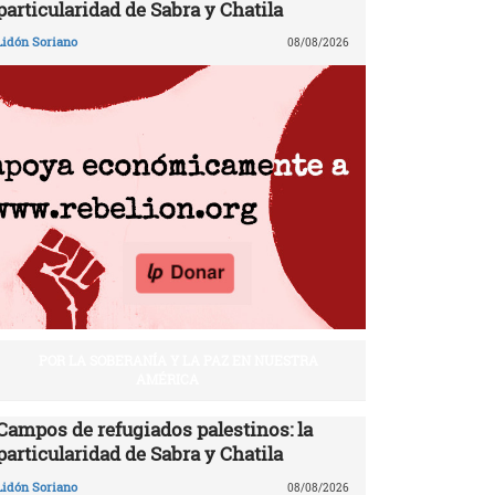
particularidad de Sabra y Chatila
Lidón Soriano
08/08/2026
POR LA SOBERANÍA Y LA PAZ EN NUESTRA
AMÉRICA
Campos de refugiados palestinos: la
particularidad de Sabra y Chatila
Lidón Soriano
08/08/2026