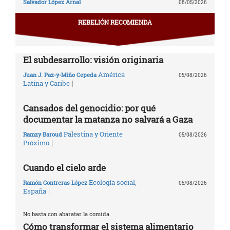
Salvador López Arnal
08/05/2026
REBELIÓN RECOMIENDA
El subdesarrollo: visión originaria
América
Juan J. Paz-y-Miño Cepeda
05/08/2026
|
Latina y Caribe
Cansados del genocidio: por qué
documentar la matanza no salvará a Gaza
Palestina y Oriente
Ramzy Baroud
05/08/2026
|
Próximo
Cuando el cielo arde
Ecología social
,
Ramón Contreras López
05/08/2026
|
España
No basta con abaratar la comida
Cómo transformar el sistema alimentario