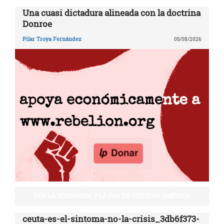
Una cuasi dictadura alineada con la doctrina
Donroe
Pilar Troya Fernández
05/08/2026
POR LA SOBERANÍA Y LA PAZ EN NUESTRA AMÉRICA
ceuta-es-el-sintoma-no-la-crisis_3db6f373-