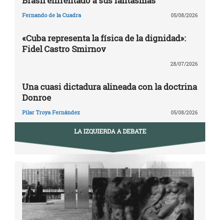
Brasil enfrentado a sus fantasmas
Fernando de la Cuadra
05/08/2026
«Cuba representa la física de la dignidad»:
Fidel Castro Smirnov
28/07/2026
Una cuasi dictadura alineada con la doctrina
Donroe
Pilar Troya Fernández
05/08/2026
LA IZQUIERDA A DEBATE