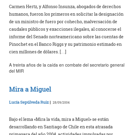
Carmen Hertz, y Alfonso Insunza, abogados de derechos
humanos, fueron los primeros en solicitar la designación
de un ministro de fuero por cohecho, malversación de
caudales públicos y exacciones ilegales, al conocerse el
informe del Senado norteamericano sobre las cuentas de
Pinochet en el Banco Riggs y su patrimonio estimado en
cien millones de dólares. […]
A treinta años de la caída en combate del secretario general
del MIR
Mira a Miguel
Lucía Sepúlveda Ruiz
|
28/09/2004
Bajo el lema «Mira la vida, mira a Miguel» se están
desarrollando en Santiago de Chile en esta atrasada
primavera del año 2004, actividades impulsadas por