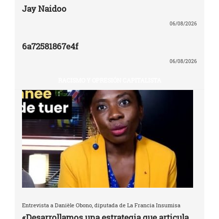
Jay Naidoo
06/08/2026
6a72581867e4f
06/08/2026
RACISMO Y OPRESIÓN CAPITALISTA
Entrevista a Danièle Obono, diputada de La Francia Insumisa
«Desarrollamos una estrategia que articula