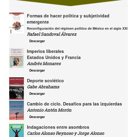
Formas de hacer política y subjetividad
emergente
Reconfiguración del régimen político de México en el siglo XXI
Rafael Sandoval Álvarez
Descargar
Imperios liberales
Estados Unidos y Francia
Andrés Monares
Descargar
Deporte soviético
Gabe Abrahams
Descargar
Cambio de ciclo. Desafíos para las izquierdas
Antonio Antón Morón
Descargar
Indagaciones entre asombros
Carlos Alonso Reynoso y Jorge Alonso