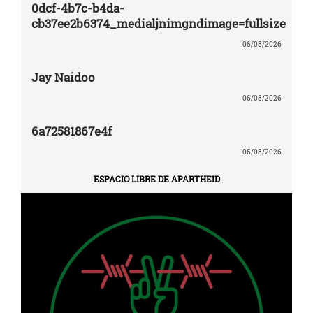
0dcf-4b7c-b4da-
cb37ee2b6374_medialjnimgndimage=fullsize
06/08/2026
Jay Naidoo
06/08/2026
6a72581867e4f
06/08/2026
ESPACIO LIBRE DE APARTHEID