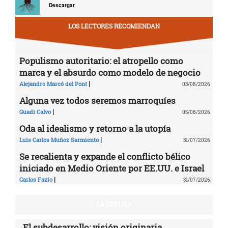
Descargar
LOS LECTORES RECOMIENDAN
Populismo autoritario: el atropello como
marca y el absurdo como modelo de negocio
|
Alejandro Marcó del Pont
03/08/2026
Alguna vez todos seremos marroquíes
|
Guadi Calvo
05/08/2026
Oda al idealismo y retorno a la utopía
|
Luis Carlos Muñoz Sarmiento
31/07/2026
Se recalienta y expande el conflicto bélico
iniciado en Medio Oriente por EE.UU. e Israel
|
Carlos Fazio
31/07/2026
LA RÉPLICA
El subdesarrollo: visión originaria