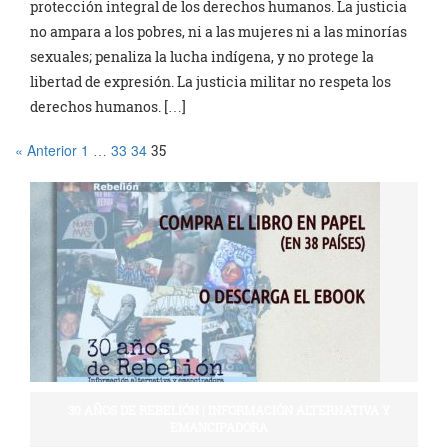
protección integral de los derechos humanos. La justicia
no ampara a los pobres, ni a las mujeres ni a las minorías
sexuales; penaliza la lucha indígena, y no protege la
libertad de expresión. La justicia militar no respeta los
derechos humanos. […]
« Anterior
1
33
34
…
35
30 AÑOS DE REBELIÓN | INFORMACIÓN ALTERNATIVA Y
EMANCIPADORA