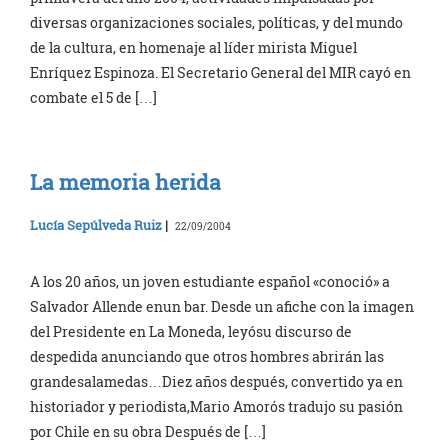
diversas organizaciones sociales, políticas, y del mundo
de la cultura, en homenaje al líder mirista Miguel
Enríquez Espinoza. El Secretario General del MIR cayó en
combate el 5 de […]
La memoria herida
Lucía Sepúlveda Ruiz
|
22/09/2004
A los 20 años, un joven estudiante español «conoció» a
Salvador Allende enun bar. Desde un afiche con la imagen
del Presidente en La Moneda, leyósu discurso de
despedida anunciando que otros hombres abrirán las
grandesalamedas…Diez años después, convertido ya en
historiador y periodista,Mario Amorós tradujo su pasión
por Chile en su obra Después de […]