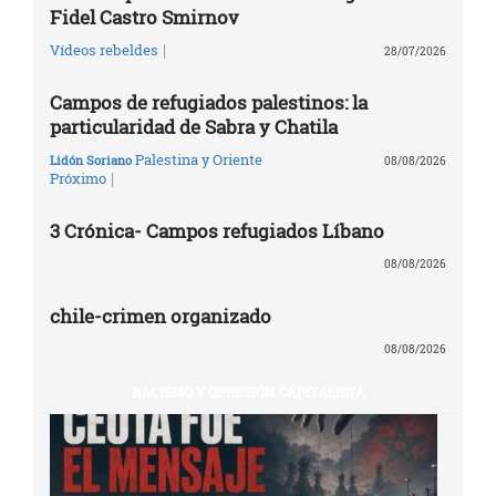
Fidel Castro Smirnov
|
Vídeos rebeldes
28/07/2026
Campos de refugiados palestinos: la
particularidad de Sabra y Chatila
Palestina y Oriente
Lidón Soriano
08/08/2026
|
Próximo
3 Crónica- Campos refugiados Líbano
08/08/2026
chile-crimen organizado
08/08/2026
RACISMO Y OPRESIÓN CAPITALISTA