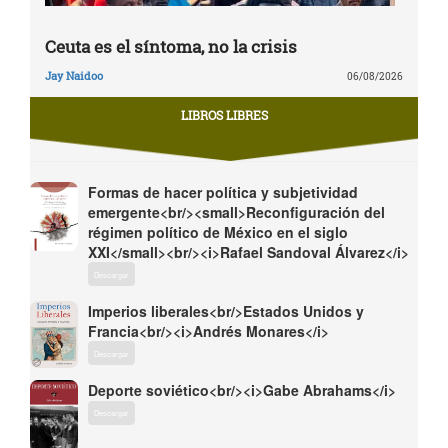
Ceuta es el síntoma, no la crisis
Jay Naidoo
06/08/2026
LIBROS LIBRES
Formas de hacer política y subjetividad
emergente<br/><small>Reconfiguración del
régimen político de México en el siglo
XXI</small><br/><i>Rafael Sandoval Álvarez</i>
Descargar
Imperios liberales<br/>Estados Unidos y
Francia<br/><i>Andrés Monares</i>
Descargar
Deporte soviético<br/><i>Gabe Abrahams</i>
Descargar