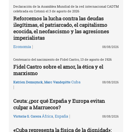
Declaración de la Asamblea Mundial de la red internacional CADTM
celebrada en Cotonú el 3 de agosto de 2026
Reforcemos la lucha contra las deudas
ilegítimas, el patriarcado, el capitalismo
ecocida, el neofascismo y las agresiones
imperialistas
|
Economía
08/08/2026
Centenario del nacimiento de Fidel Castro, 13 de agosto de 1926
Fidel Castro sobre el amor, la ética y el
marxismo
Cuba
Katrien Demuynck
,
Marc Vandepitte
08/08/2026
|
Ceuta: ¿por qué España y Europa evitan
culpar a Marruecos?
|
África
,
España
Victoria G. Corera
08/08/2026
«Cuba representa la física de la dignidad»: