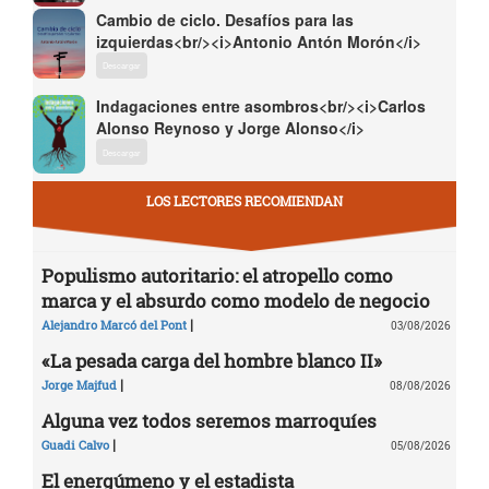
Cambio de ciclo. Desafíos para las
izquierdas<br/><i>Antonio Antón Morón</i>
Descargar
Indagaciones entre asombros<br/><i>Carlos
Alonso Reynoso y Jorge Alonso</i>
Descargar
LOS LECTORES RECOMIENDAN
Populismo autoritario: el atropello como
marca y el absurdo como modelo de negocio
|
Alejandro Marcó del Pont
03/08/2026
«La pesada carga del hombre blanco II»
|
Jorge Majfud
08/08/2026
Alguna vez todos seremos marroquíes
|
Guadi Calvo
05/08/2026
El energúmeno y el estadista