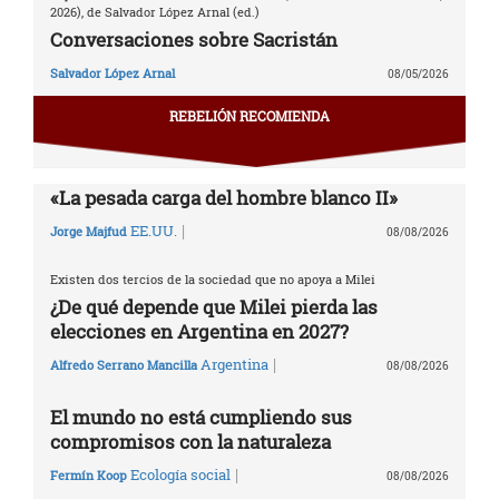
2026), de Salvador López Arnal (ed.)
Conversaciones sobre Sacristán
Salvador López Arnal
08/05/2026
REBELIÓN RECOMIENDA
«La pesada carga del hombre blanco II»
|
EE.UU.
Jorge Majfud
08/08/2026
Existen dos tercios de la sociedad que no apoya a Milei
¿De qué depende que Milei pierda las
elecciones en Argentina en 2027?
|
Argentina
Alfredo Serrano Mancilla
08/08/2026
El mundo no está cumpliendo sus
compromisos con la naturaleza
|
Ecología social
Fermín Koop
08/08/2026