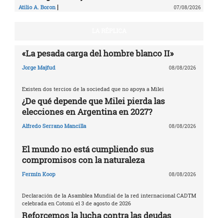
|
Atilio A. Boron
07/08/2026
LA RÉPLICA
«La pesada carga del hombre blanco II»
Jorge Majfud
08/08/2026
Existen dos tercios de la sociedad que no apoya a Milei
¿De qué depende que Milei pierda las
elecciones en Argentina en 2027?
Alfredo Serrano Mancilla
08/08/2026
El mundo no está cumpliendo sus
compromisos con la naturaleza
Fermín Koop
08/08/2026
Declaración de la Asamblea Mundial de la red internacional CADTM
celebrada en Cotonú el 3 de agosto de 2026
Reforcemos la lucha contra las deudas