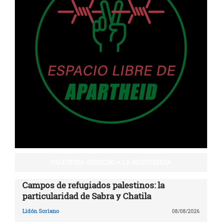
PALESTINA: DERECHO A LA RESISTENCIA
Campos de refugiados palestinos: la
particularidad de Sabra y Chatila
Lidón Soriano
08/08/2026