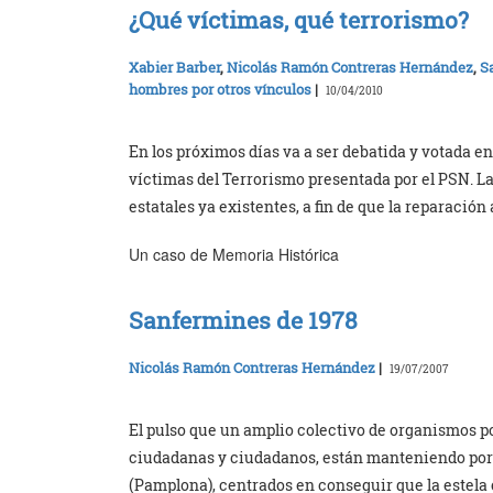
¿Qué víctimas, qué terrorismo?
Xabier Barber
,
Nicolás Ramón Contreras Hernández
,
S
hombres por otros vínculos
|
10/04/2010
En los próximos días va a ser debatida y votada en
víctimas del Terrorismo presentada por el PSN. 
estatales ya existentes, a fin de que la reparación
Un caso de Memoria Histórica
Sanfermines de 1978
Nicolás Ramón Contreras Hernández
|
19/07/2007
El pulso que un amplio colectivo de organismos 
ciudadanas y ciudadanos, están manteniendo por p
(Pamplona), centrados en conseguir que la estela