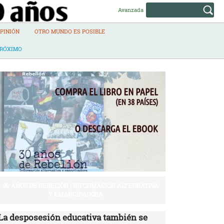
Avanzada
PINIÓN
OTRO MUNDO ES POSIBLE
PRÓXIMO
30 AÑOS DE REBELIÓN | INFORMACIÓN ALTERNATIVA
Y EMANCIPADORA
La desposesión educativa también se