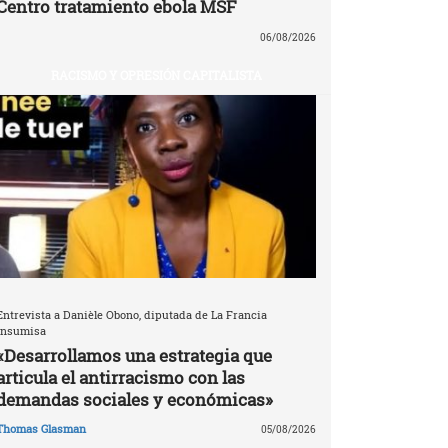
Centro tratamiento ebola MSF
06/08/2026
RACISMO Y OPRESIÓN CAPITALISTA
Entrevista a Danièle Obono, diputada de La Francia
Insumisa
«Desarrollamos una estrategia que
articula el antirracismo con las
demandas sociales y económicas»
Thomas Glasman
05/08/2026