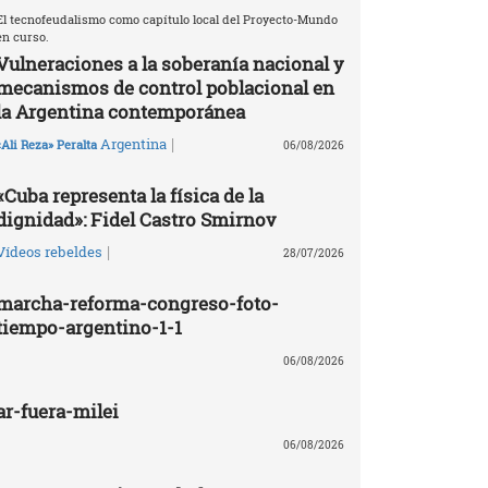
El tecnofeudalismo como capítulo local del Proyecto-Mundo
en curso.
Vulneraciones a la soberanía nacional y
mecanismos de control poblacional en
la Argentina contemporánea
|
Argentina
«Ali Reza» Peralta
06/08/2026
«Cuba representa la física de la
dignidad»: Fidel Castro Smirnov
|
Vídeos rebeldes
28/07/2026
marcha-reforma-congreso-foto-
tiempo-argentino-1-1
06/08/2026
ar-fuera-milei
06/08/2026