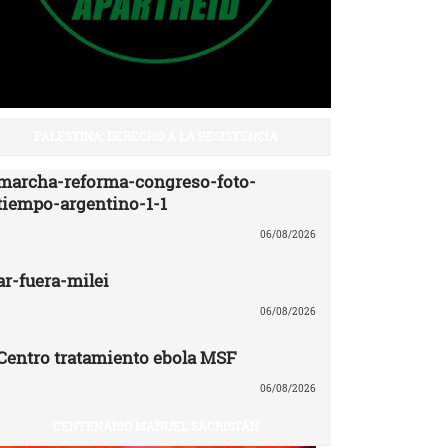
PALESTINA: DERECHO A LA RESISTENCIA
marcha-reforma-congreso-foto-
tiempo-argentino-1-1
06/08/2026
ar-fuera-milei
06/08/2026
Centro tratamiento ebola MSF
06/08/2026
CENTENARIO MANUEL SACRISTÁN