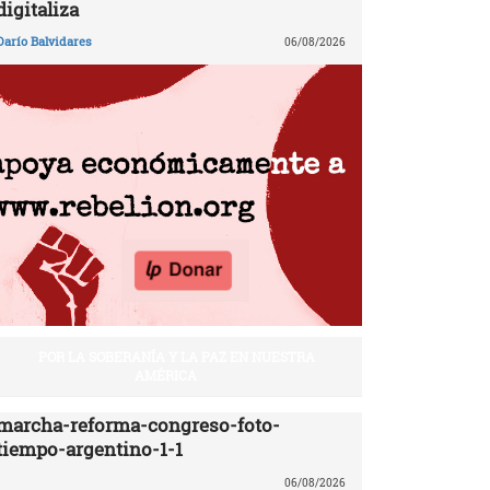
digitaliza
Darío Balvidares
06/08/2026
POR LA SOBERANÍA Y LA PAZ EN NUESTRA
AMÉRICA
marcha-reforma-congreso-foto-
tiempo-argentino-1-1
06/08/2026