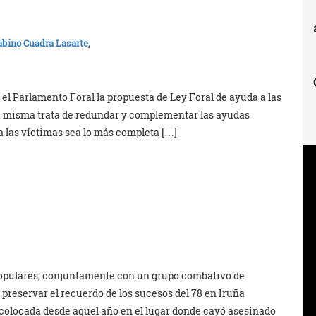
abino Cuadra Lasarte
,
 el Parlamento Foral la propuesta de Ley Foral de ayuda a las
La misma trata de redundar y complementar las ayudas
 a las víctimas sea lo más completa […]
populares, conjuntamente con un grupo combativo de
reservar el recuerdo de los sucesos del 78 en Iruña
 colocada desde aquel año en el lugar donde cayó asesinado