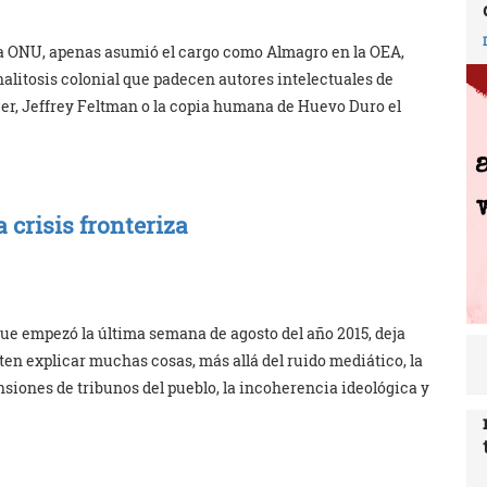
la ONU, apenas asumió el cargo como Almagro en la OEA,
halitosis colonial que padecen autores intelectuales de
, Jeffrey Feltman o la copia humana de Huevo Duro el
 crisis fronteriza
que empezó la última semana de agosto del año 2015, deja
en explicar muchas cosas, más allá del ruido mediático, la
siones de tribunos del pueblo, la incoherencia ideológica y