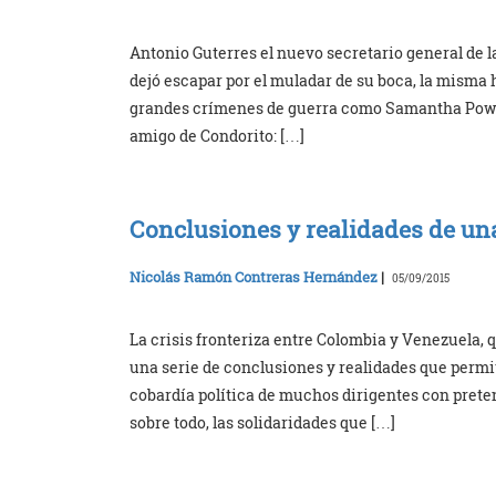
Antonio Guterres el nuevo secretario general de 
dejó escapar por el muladar de su boca, la misma 
grandes crímenes de guerra como Samantha Power
amigo de Condorito: […]
Conclusiones y realidades de una
Nicolás Ramón Contreras Hernández
|
05/09/2015
La crisis fronteriza entre Colombia y Venezuela, 
una serie de conclusiones y realidades que permit
cobardía política de muchos dirigentes con preten
sobre todo, las solidaridades que […]