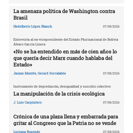
La amenaza política de Washington contra
Brasil
Hedelberto López Blanch
07/08/2026
Entrevista al ex-vicepresidente del Estado Plurinacional de Bolivia
Álvaro García Linera
«No se ha entendido en más de cien años lo
que quería decir Marx cuando hablaba del
Estado»
Jaume Montés
,
Gerard Serralabós
07/08/2026
Instrumento de depredación, desigualdad y suicidio colectivo
La manipulación de la crisis ecológica
J. Luis Carpintero
07/08/2026
Crónica de una plaza llena y embarrada para
gritar al Congreso que la Patria no se vende
Luciana Rosende
07/08/2026