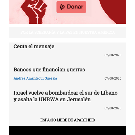
POR LA SOBERANÍA Y LA PAZ EN NUESTRA AMÉRICA
Ceuta el mensaje
07/08/2026
Bancos que financian guerras
Andrea Amantegui Guezala
07/08/2026
Israel vuelve a bombardear el sur de Líbano
y asalta la UNRWA en Jerusalén
07/08/2026
ESPACIO LIBRE DE APARTHEID