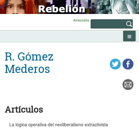
Skip
to
content
Avanzada
R. Gómez
Mederos
Artículos
La lógica operativa del neoliberalismo extractivista