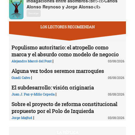
Indagaciones entre asombros<br/><i>Carlos
Alonso Reynoso y Jorge Alonso</i>
Descargar
LOS LECTORES RECOMIENDAN
Populismo autoritario: el atropello como
marca y el absurdo como modelo de negocio
|
Alejandro Marcó del Pont
03/08/2026
Alguna vez todos seremos marroquíes
|
Guadi Calvo
05/08/2026
El subdesarrollo: visión originaria
|
Juan J. Paz-y-Miño Cepeda
05/08/2026
Sobre el proyecto de reforma constitucional
propuesto por el Polo de Izquierda
|
Jorge Majfud
03/08/2026
LA RÉPLICA