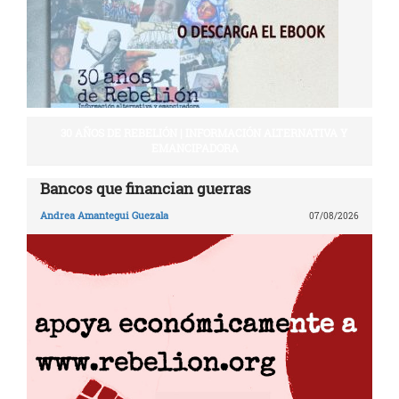
30 AÑOS DE REBELIÓN | INFORMACIÓN ALTERNATIVA Y
EMANCIPADORA
Bancos que financian guerras
Andrea Amantegui Guezala
07/08/2026