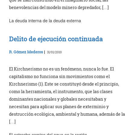
benevolencias del modelo minero depredador, […]
La deuda interna de la deuda externa
Delito de ejecución continuada
R. Gómez Mederos
|
31/01/2010
El Kirchnerismo no es un fenómeno, nunca lo fue. El
capitalismo no funciona sin movimientos como el
Kirchnerismo (1). Este se constituyó desde el principio,
como la herramienta, el instrumento, que las clases
dominantes nacionales y globales necesitaban y
necesitan para aplicar sus planes de exterminio y
destrucción ecológica, ambiental y humana, además de la
[…]
El estrecho camino del agua en la región