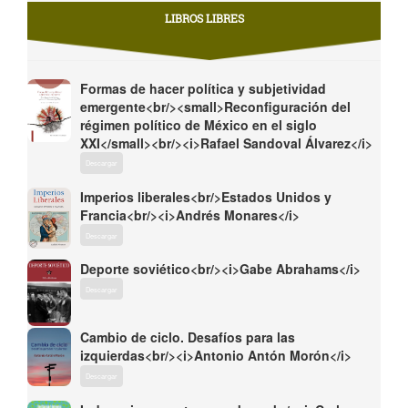
LIBROS LIBRES
Formas de hacer política y subjetividad
emergente<br/><small>Reconfiguración del
régimen político de México en el siglo
XXI</small><br/><i>Rafael Sandoval Álvarez</i>
Descargar
Imperios liberales<br/>Estados Unidos y
Francia<br/><i>Andrés Monares</i>
Descargar
Deporte soviético<br/><i>Gabe Abrahams</i>
Descargar
Cambio de ciclo. Desafíos para las
izquierdas<br/><i>Antonio Antón Morón</i>
Descargar