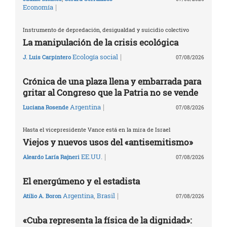
|
Economía
Instrumento de depredación, desigualdad y suicidio colectivo
La manipulación de la crisis ecológica
|
Ecología social
J. Luis Carpintero
07/08/2026
Crónica de una plaza llena y embarrada para
gritar al Congreso que la Patria no se vende
|
Argentina
Luciana Rosende
07/08/2026
Hasta el vicepresidente Vance está en la mira de Israel
Viejos y nuevos usos del «antisemitismo»
|
EE.UU.
Aleardo Laría Rajneri
07/08/2026
El energúmeno y el estadista
|
Argentina
,
Brasil
Atilio A. Boron
07/08/2026
«Cuba representa la física de la dignidad»: