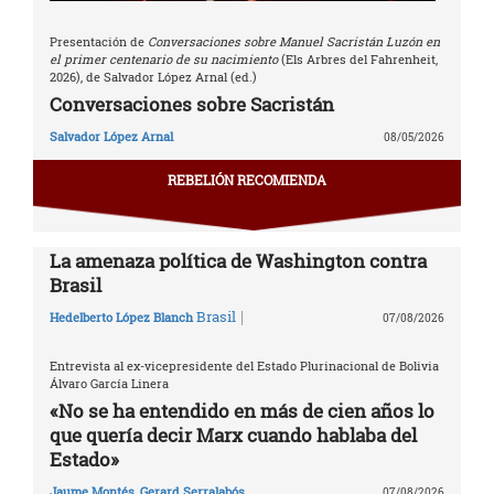
Presentación de
Conversaciones sobre Manuel Sacristán Luzón en
el primer centenario de su nacimiento
(Els Arbres del Fahrenheit,
2026), de Salvador López Arnal (ed.)
Conversaciones sobre Sacristán
Salvador López Arnal
08/05/2026
REBELIÓN RECOMIENDA
La amenaza política de Washington contra
Brasil
|
Brasil
Hedelberto López Blanch
07/08/2026
Entrevista al ex-vicepresidente del Estado Plurinacional de Bolivia
Álvaro García Linera
«No se ha entendido en más de cien años lo
que quería decir Marx cuando hablaba del
Estado»
Jaume Montés
,
Gerard Serralabós
07/08/2026