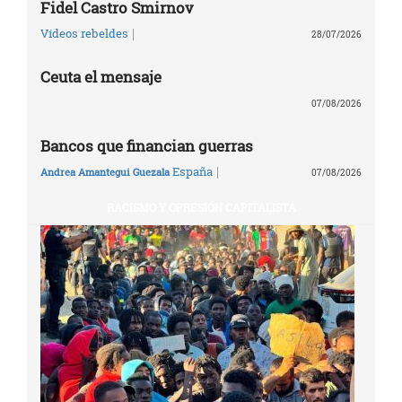
Fidel Castro Smirnov
|
Vídeos rebeldes
28/07/2026
Ceuta el mensaje
07/08/2026
Bancos que financian guerras
|
España
Andrea Amantegui Guezala
07/08/2026
RACISMO Y OPRESIÓN CAPITALISTA