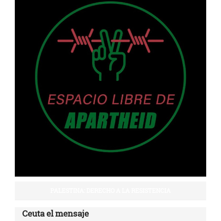
PALESTINA: DERECHO A LA RESISTENCIA
Ceuta el mensaje