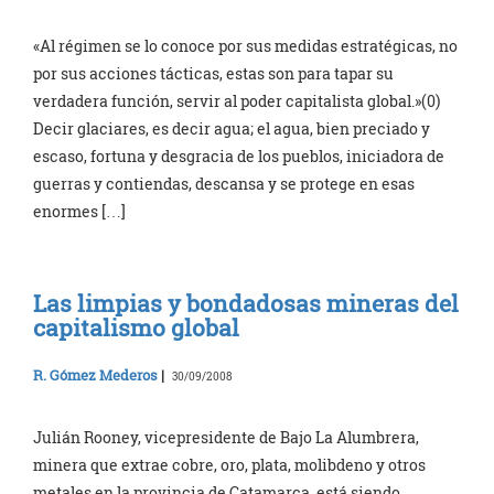
«Al régimen se lo conoce por sus medidas estratégicas, no
por sus acciones tácticas, estas son para tapar su
verdadera función, servir al poder capitalista global.»(0)
Decir glaciares, es decir agua; el agua, bien preciado y
escaso, fortuna y desgracia de los pueblos, iniciadora de
guerras y contiendas, descansa y se protege en esas
enormes […]
Las limpias y bondadosas mineras del
capitalismo global
R. Gómez Mederos
|
30/09/2008
Julián Rooney, vicepresidente de Bajo La Alumbrera,
minera que extrae cobre, oro, plata, molibdeno y otros
metales en la provincia de Catamarca, está siendo