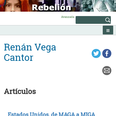
Skip
to
content
Avanzada
Renán Vega
Cantor
Artículos
Estados Unidos, de MAGA a MIGA