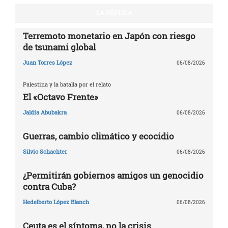
LA RÉPLICA
Terremoto monetario en Japón con riesgo
de tsunami global
Juan Torres López
06/08/2026
Palestina y la batalla por el relato
El «Octavo Frente»
Jaldía Abubakra
06/08/2026
Guerras, cambio climático y ecocidio
Silvio Schachter
06/08/2026
¿Permitirán gobiernos amigos un genocidio
contra Cuba?
Hedelberto López Blanch
06/08/2026
Ceuta es el síntoma, no la crisis