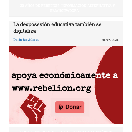
30 AÑOS DE REBELIÓN | INFORMACIÓN ALTERNATIVA Y
EMANCIPADORA
La desposesión educativa también se
digitaliza
Darío Balvidares
06/08/2026
POR LA SOBERANÍA Y LA PAZ EN NUESTRA AMÉRICA