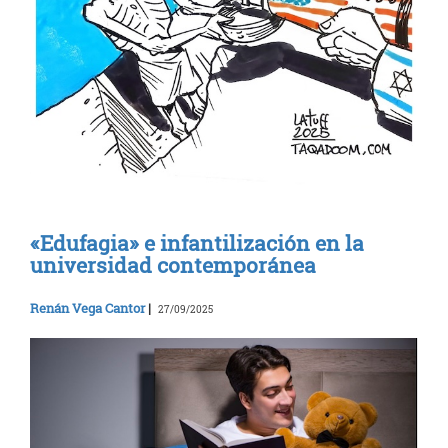
«Edufagia» e infantilización en la
universidad contemporánea
Renán Vega Cantor
|
27/09/2025