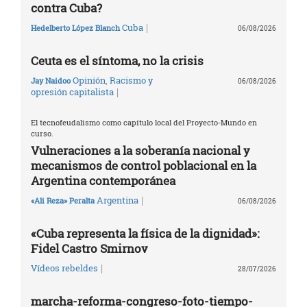
contra Cuba?
|
Cuba
Hedelberto López Blanch
06/08/2026
Ceuta es el síntoma, no la crisis
Opinión
,
Racismo y
Jay Naidoo
06/08/2026
|
opresión capitalista
El tecnofeudalismo como capítulo local del Proyecto-Mundo en
curso.
Vulneraciones a la soberanía nacional y
mecanismos de control poblacional en la
Argentina contemporánea
|
Argentina
«Ali Reza» Peralta
06/08/2026
«Cuba representa la física de la dignidad»:
Fidel Castro Smirnov
|
Vídeos rebeldes
28/07/2026
marcha-reforma-congreso-foto-tiempo-