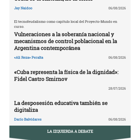
Jay Naidoo
06/08/2026
El tecnofeudalismo como capítulo local del Proyecto-Mundo en
curso.
Vulneraciones a la soberanía nacional y
mecanismos de control poblacional en la
Argentina contemporánea
«Ali Reza» Peralta
06/08/2026
«Cuba representa la física de la dignidad»:
Fidel Castro Smirnov
28/07/2026
La desposesión educativa también se
digitaliza
Darío Balvidares
06/08/2026
LA IZQUIERDA A DEBATE