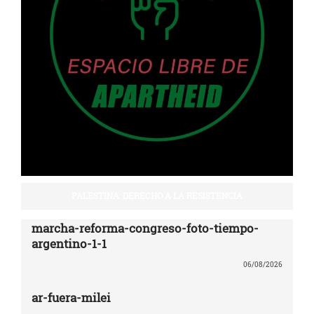
PALESTINA: DERECHO A LA RESISTENCIA
marcha-reforma-congreso-foto-tiempo-
argentino-1-1
06/08/2026
ar-fuera-milei