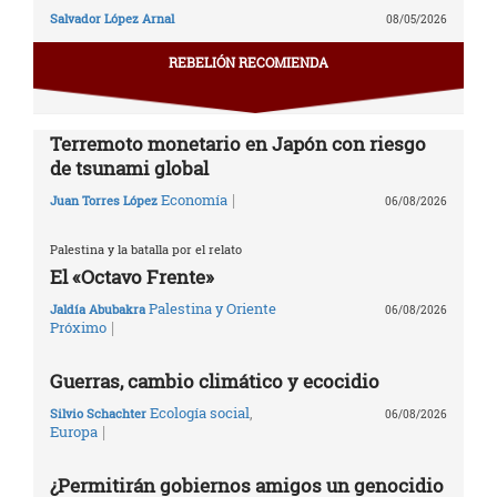
Salvador López Arnal
08/05/2026
REBELIÓN RECOMIENDA
Terremoto monetario en Japón con riesgo
de tsunami global
|
Economía
Juan Torres López
06/08/2026
Palestina y la batalla por el relato
El «Octavo Frente»
Palestina y Oriente
Jaldía Abubakra
06/08/2026
|
Próximo
Guerras, cambio climático y ecocidio
Ecología social
,
Silvio Schachter
06/08/2026
|
Europa
¿Permitirán gobiernos amigos un genocidio