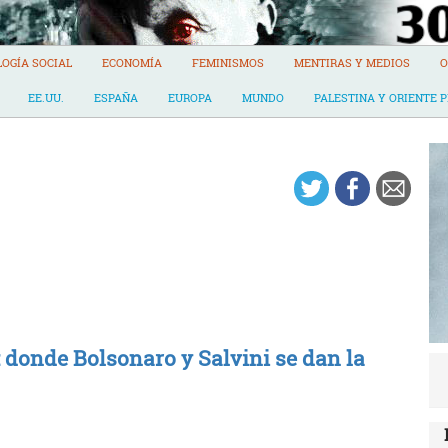
LOGÍA SOCIAL
ECONOMÍA
FEMINISMOS
MENTIRAS Y MEDIOS
O
EE.UU.
ESPAÑA
EUROPA
MUNDO
PALESTINA Y ORIENTE 
: donde Bolsonaro y Salvini se dan la