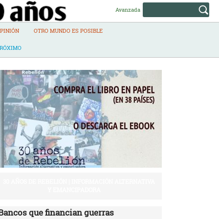
Avanzada
PINIÓN
OTRO MUNDO ES POSIBLE
PRÓXIMO
30 AÑOS DE REBELIÓN | INFORMACIÓN ALTERNATIVA
Y EMANCIPADORA
Bancos que financian guerras