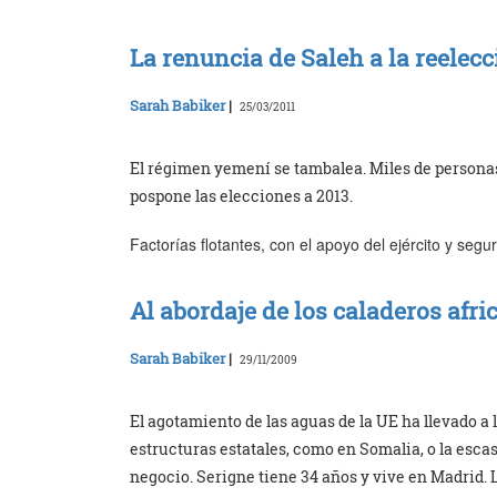
La renuncia de Saleh a la reelec
Sarah Babiker
|
25/03/2011
El régimen yemení se tambalea. Miles de persona
pospone las elecciones a 2013.
Factorías flotantes, con el apoyo del ejército y seg
Al abordaje de los caladeros afri
Sarah Babiker
|
29/11/2009
El agotamiento de las aguas de la UE ha llevado a l
estructuras estatales, como en Somalia, o la esca
negocio. Serigne tiene 34 años y vive en Madrid. L