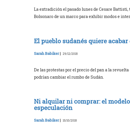
La extradición el pasado lunes de Cesare Battisti, t
Bolsonaro de un marco para exhibir modos e inte
El pueblo sudanés quiere acabar
Sarah Babiker
|
29/12/2018
De las protestas por el precio del pan a la revuelt
podrían cambiar el rumbo de Sudán.
Ni alquilar ni comprar: el modelo
especulación
Sarah Babiker
|
15/10/2018