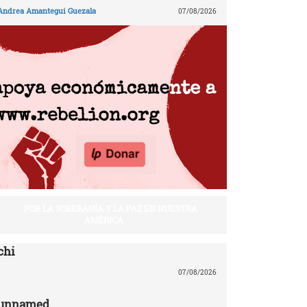
Andrea Amantegui Guezala
07/08/2026
POR LA SOBERANÍA Y LA PAZ EN NUESTRA
AMÉRICA
chi
07/08/2026
unnamed