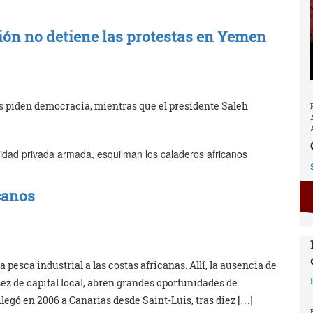
ción no detiene las protestas en Yemen
s piden democracia, mientras que el presidente Saleh
uridad privada armada, esquilman los caladeros africanos
canos
a pesca industrial a las costas africanas. Allí, la ausencia de
sez de capital local, abren grandes oportunidades de
legó en 2006 a Canarias desde Saint-Luis, tras diez […]