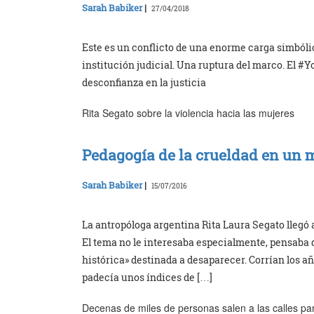
Sarah Babiker
|
27/04/2018
Este es un conflicto de una enorme carga simbólic
institución judicial. Una ruptura del marco. El #Y
desconfianza en la justicia
Rita Segato sobre la violencia hacia las mujeres
Pedagogía de la crueldad en un
Sarah Babiker
|
15/07/2016
La antropóloga argentina Rita Laura Segato llegó 
El tema no le interesaba especialmente, pensaba 
histórica» destinada a desaparecer. Corrían los a
padecía unos índices de […]
Decenas de miles de personas salen a las calles pa