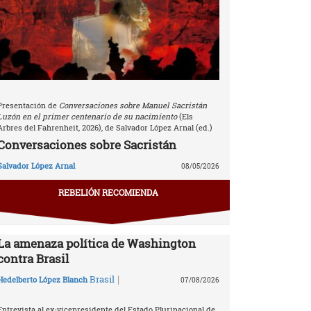
Presentación de
Conversaciones sobre Manuel Sacristán
Luzón en el primer centenario de su nacimiento
(Els
Arbres del Fahrenheit, 2026), de Salvador López Arnal (ed.)
Conversaciones sobre Sacristán
Salvador López Arnal
08/05/2026
REBELIÓN RECOMIENDA
La amenaza política de Washington
contra Brasil
|
Brasil
Hedelberto López Blanch
07/08/2026
Entrevista al ex-vicepresidente del Estado Plurinacional de