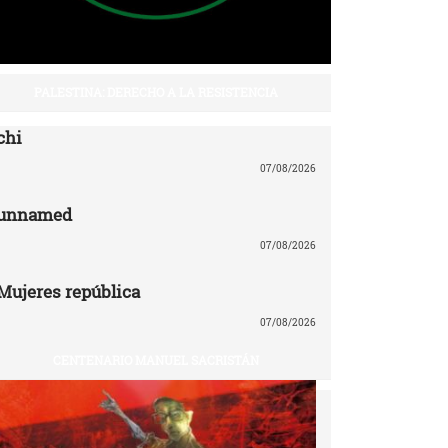
PALESTINA: DERECHO A LA RESISTENCIA
chi
07/08/2026
unnamed
07/08/2026
Mujeres república
07/08/2026
CENTENARIO MANUEL SACRISTÁN