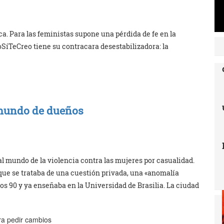
a. Para las feministas supone una pérdida de fe en la
oSíTeCreo tiene su contracara desestabilizadora: la
 mundo de dueños
al mundo de la violencia contra las mujeres por casualidad.
que se trataba de una cuestión privada, una «anomalía
ños 90 y ya enseñaba en la Universidad de Brasilia. La ciudad
ra pedir cambios