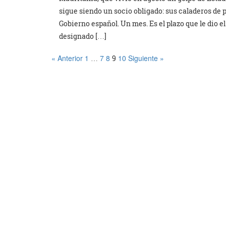
sigue siendo un socio obligado: sus caladeros de 
Gobierno español. Un mes. Es el plazo que le dio e
designado […]
« Anterior
1
7
8
10
Siguiente »
…
9