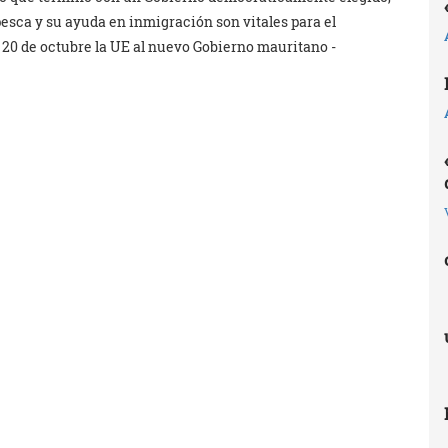
pesca y su ayuda en inmigración son vitales para el
l 20 de octubre la UE al nuevo Gobierno mauritano -