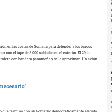
ión en las costas de Somalia para defender a los barcos
r con el tope de 3.000 soldados en el exterior. El 29 de
trolero con bandera panameña y se le aproximan. Un avión
‘necesario’
ado que terminó con un Gobierno democráticamente elegido,