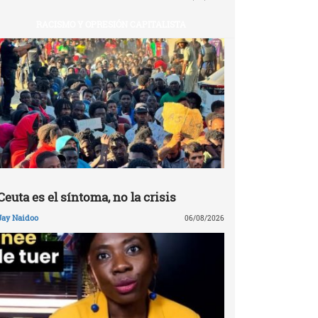
RACISMO Y OPRESIÓN CAPITALISTA
Ceuta es el síntoma, no la crisis
Jay Naidoo
06/08/2026