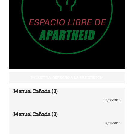
PALESTINA: DERECHO A LA RESISTENCIA
Manuel Cañada (3)
09/08/2026
Manuel Cañada (3)
09/08/2026