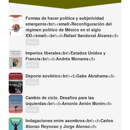
Formas de hacer política y subjetividad
emergente<br/><small>Reconfiguración del
régimen político de México en el siglo
XXI</small><br/><i>Rafael Sandoval Álvarez</i>
Descargar
Imperios liberales<br/>Estados Unidos y
Francia<br/><i>Andrés Monares</i>
Descargar
Deporte soviético<br/><i>Gabe Abrahams</i>
Descargar
Cambio de ciclo. Desafíos para las
izquierdas<br/><i>Antonio Antón Morón</i>
Descargar
Indagaciones entre asombros<br/><i>Carlos
Alonso Reynoso y Jorge Alonso</i>