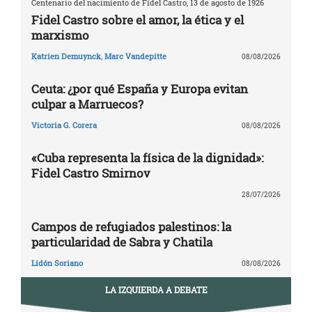
Centenario del nacimiento de Fidel Castro, 13 de agosto de 1926
Fidel Castro sobre el amor, la ética y el
marxismo
Katrien Demuynck
,
Marc Vandepitte
08/08/2026
Ceuta: ¿por qué España y Europa evitan
culpar a Marruecos?
Victoria G. Corera
08/08/2026
«Cuba representa la física de la dignidad»:
Fidel Castro Smirnov
28/07/2026
Campos de refugiados palestinos: la
particularidad de Sabra y Chatila
Lidón Soriano
08/08/2026
LA IZQUIERDA A DEBATE