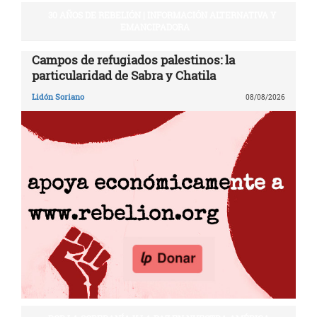
30 AÑOS DE REBELIÓN | INFORMACIÓN ALTERNATIVA Y
EMANCIPADORA
Campos de refugiados palestinos: la
particularidad de Sabra y Chatila
Lidón Soriano
08/08/2026