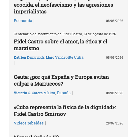
ecocida, el neofascismo y las agresiones
imperialistas
|
Economía
08/08/2026
Centenario del nacimiento de Fidel Castro, 13 de agosto de 1926
Fidel Castro sobre el amor, la ética y el
marxismo
Cuba
Katrien Demuynck
,
Marc Vandepitte
08/08/2026
|
Ceuta: ¿por qué España y Europa evitan
culpar a Marruecos?
|
África
,
España
Victoria G. Corera
08/08/2026
«Cuba representa la física de la dignidad»:
Fidel Castro Smirnov
|
Vídeos rebeldes
28/07/2026