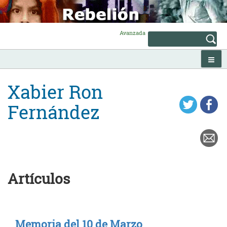
Skip
to
content
Avanzada
Xabier Ron
Fernández
Artículos
Memoria del 10 de Marzo