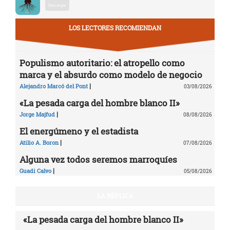
Descargar
LOS LECTORES RECOMIENDAN
Populismo autoritario: el atropello como
marca y el absurdo como modelo de negocio
|
Alejandro Marcó del Pont
03/08/2026
«La pesada carga del hombre blanco II»
|
Jorge Majfud
08/08/2026
El energúmeno y el estadista
|
Atilio A. Boron
07/08/2026
Alguna vez todos seremos marroquíes
|
Guadi Calvo
05/08/2026
LA RÉPLICA
«La pesada carga del hombre blanco II»