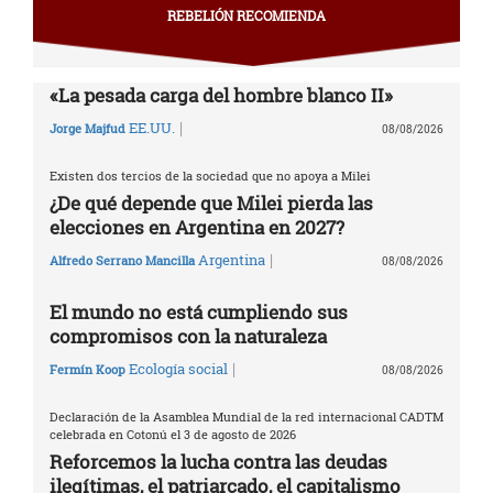
REBELIÓN RECOMIENDA
«La pesada carga del hombre blanco II»
|
EE.UU.
Jorge Majfud
08/08/2026
Existen dos tercios de la sociedad que no apoya a Milei
¿De qué depende que Milei pierda las
elecciones en Argentina en 2027?
|
Argentina
Alfredo Serrano Mancilla
08/08/2026
El mundo no está cumpliendo sus
compromisos con la naturaleza
|
Ecología social
Fermín Koop
08/08/2026
Declaración de la Asamblea Mundial de la red internacional CADTM
celebrada en Cotonú el 3 de agosto de 2026
Reforcemos la lucha contra las deudas
ilegítimas, el patriarcado, el capitalismo