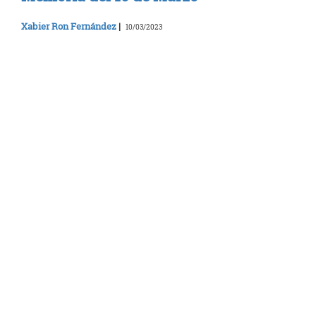
Xabier Ron Fernández
|
10/03/2023