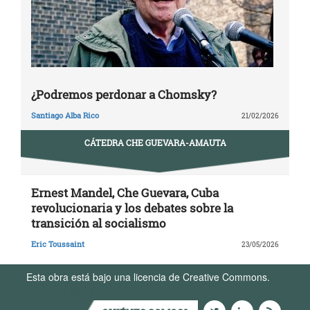
¿Podremos perdonar a Chomsky?
Santiago Alba Rico
21/02/2026
CÁTEDRA CHE GUEVARA-AMAUTA
Ernest Mandel, Che Guevara, Cuba
revolucionaria y los debates sobre la
transición al socialismo
Eric Toussaint
23/05/2026
Esta obra está bajo una licencia de Creative Commons.
Términos de Uso