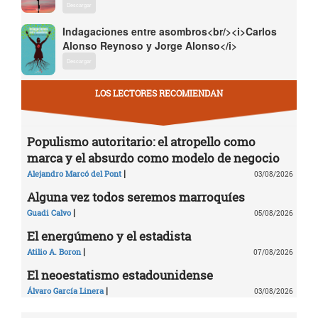
Descargar
Indagaciones entre asombros<br/><i>Carlos
Alonso Reynoso y Jorge Alonso</i>
Descargar
LOS LECTORES RECOMIENDAN
Populismo autoritario: el atropello como
marca y el absurdo como modelo de negocio
|
Alejandro Marcó del Pont
03/08/2026
Alguna vez todos seremos marroquíes
|
Guadi Calvo
05/08/2026
El energúmeno y el estadista
|
Atilio A. Boron
07/08/2026
El neoestatismo estadounidense
|
Álvaro García Linera
03/08/2026