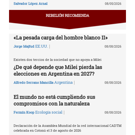
Salvador López Arnal
08/05/2026
REBELIÓN RECOMIENDA
«La pesada carga del hombre blanco II»
|
EE.UU.
Jorge Majfud
08/08/2026
Existen dos tercios de la sociedad que no apoya a Milei
¿De qué depende que Milei pierda las
elecciones en Argentina en 2027?
|
Argentina
Alfredo Serrano Mancilla
08/08/2026
El mundo no está cumpliendo sus
compromisos con la naturaleza
|
Ecología social
Fermín Koop
08/08/2026
Declaración de la Asamblea Mundial de la red internacional CADTM
celebrada en Cotonú el 3 de agosto de 2026