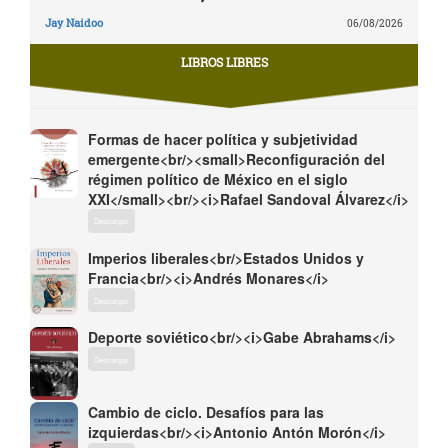
Jay Naidoo
06/08/2026
LIBROS LIBRES
Formas de hacer política y subjetividad
emergente<br/><small>Reconfiguración del
régimen político de México en el siglo
XXI</small><br/><i>Rafael Sandoval Álvarez</i>
Descargar
Imperios liberales<br/>Estados Unidos y
Francia<br/><i>Andrés Monares</i>
Descargar
Deporte soviético<br/><i>Gabe Abrahams</i>
Descargar
Cambio de ciclo. Desafíos para las
izquierdas<br/><i>Antonio Antón Morón</i>