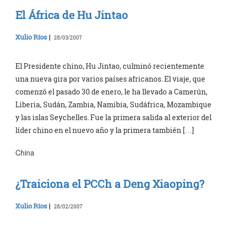
El África de Hu Jintao
Xulio Ríos
|
28/03/2007
El Presidente chino, Hu Jintao, culminó recientemente
una nueva gira por varios países africanos. El viaje, que
comenzó el pasado 30 de enero, le ha llevado a Camerún,
Liberia, Sudán, Zambia, Namibia, Sudáfrica, Mozambique
y las islas Seychelles. Fue la primera salida al exterior del
líder chino en el nuevo año y la primera también […]
China
¿Traiciona el PCCh a Deng Xiaoping?
Xulio Ríos
|
28/02/2007