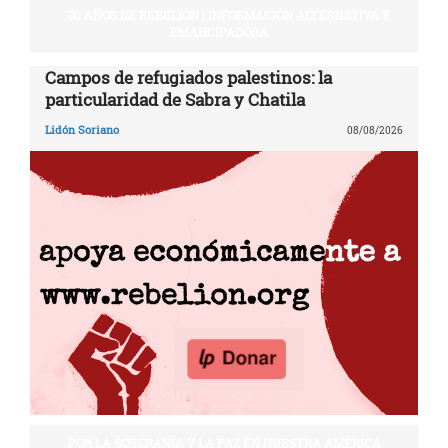
30 AÑOS DE REBELIÓN | INFORMACIÓN ALTERNATIVA Y
EMANCIPADORA
Campos de refugiados palestinos: la
particularidad de Sabra y Chatila
Lidón Soriano
08/08/2026
POR LA SOBERANÍA Y LA PAZ EN NUESTRA AMÉRICA