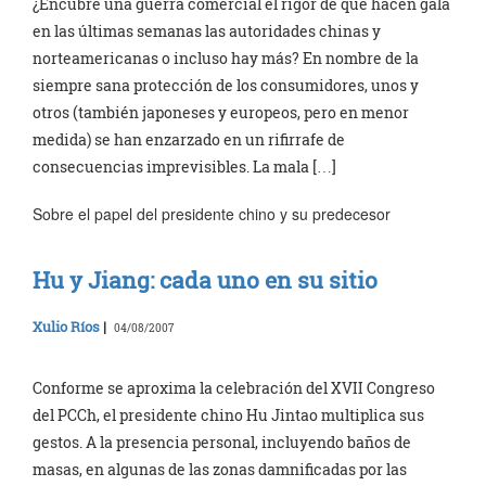
¿Encubre una guerra comercial el rigor de que hacen gala
en las últimas semanas las autoridades chinas y
norteamericanas o incluso hay más? En nombre de la
siempre sana protección de los consumidores, unos y
otros (también japoneses y europeos, pero en menor
medida) se han enzarzado en un rifirrafe de
consecuencias imprevisibles. La mala […]
Sobre el papel del presidente chino y su predecesor
Hu y Jiang: cada uno en su sitio
Xulio Ríos
|
04/08/2007
Conforme se aproxima la celebración del XVII Congreso
del PCCh, el presidente chino Hu Jintao multiplica sus
gestos. A la presencia personal, incluyendo baños de
masas, en algunas de las zonas damnificadas por las