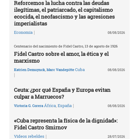
Reforcemos la lucha contra las deudas
ilegítimas, el patriarcado, el capitalismo
ecocida, el neofascismo y las agresiones
imperialistas
|
Economía
08/08/2026
Centenario del nacimiento de Fidel Castro, 13 de agosto de 1926
Fidel Castro sobre el amor, la ética y el
marxismo
Cuba
Katrien Demuynck
,
Marc Vandepitte
08/08/2026
|
Ceuta: ¿por qué España y Europa evitan
culpar a Marruecos?
|
África
,
España
Victoria G. Corera
08/08/2026
«Cuba representa la física de la dignidad»:
Fidel Castro Smirnov
|
Vídeos rebeldes
28/07/2026