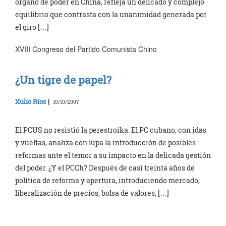
órgano de poder en China, refleja un delicado y complejo
equilibrio que contrasta con la unanimidad generada por
el giro […]
XVIII Congreso del Partido Comunista Chino
¿Un tigre de papel?
Xulio Ríos
|
10/10/2007
El PCUS no resistió la perestroika. El PC cubano, con idas
y vueltas, analiza con lupa la introducción de posibles
reformas ante el temor a su impacto en la delicada gestión
del poder. ¿Y el PCCh? Después de casi treinta años de
política de reforma y apertura, introduciendo mercado,
liberalización de precios, bolsa de valores, […]