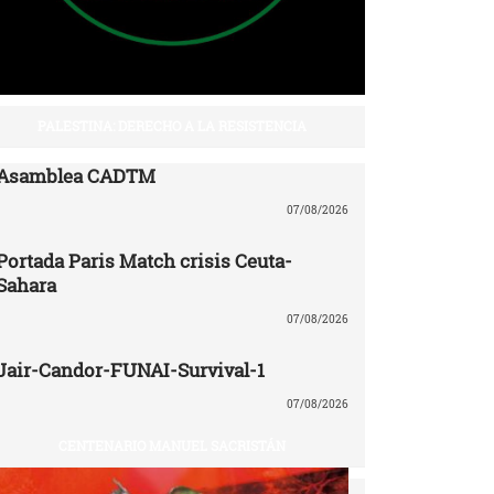
PALESTINA: DERECHO A LA RESISTENCIA
Asamblea CADTM
07/08/2026
Portada Paris Match crisis Ceuta-
Sahara
07/08/2026
Jair-Candor-FUNAI-Survival-1
07/08/2026
CENTENARIO MANUEL SACRISTÁN