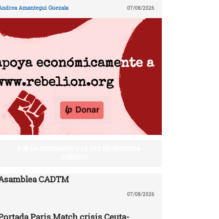
Andrea Amantegui Guezala
07/08/2026
POR LA SOBERANÍA Y LA PAZ EN NUESTRA
AMÉRICA
Asamblea CADTM
07/08/2026
Portada Paris Match crisis Ceuta-