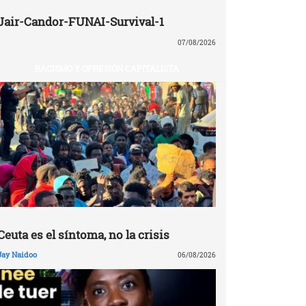
Jair-Candor-FUNAI-Survival-1
07/08/2026
RACISMO Y OPRESIÓN CAPITALISTA
Ceuta es el síntoma, no la crisis
Jay Naidoo
06/08/2026