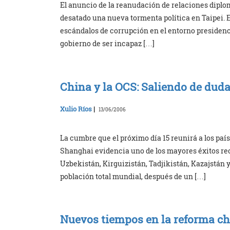
El anuncio de la reanudación de relaciones diplom
desatado una nueva tormenta política en Taipei. E
escándalos de corrupción en el entorno presidenci
gobierno de ser incapaz […]
China y la OCS: Saliendo de dud
Xulio Ríos
|
13/06/2006
La cumbre que el próximo día 15 reunirá a los pa
Shanghai evidencia uno de los mayores éxitos rec
Uzbekistán, Kirguizistán, Tadjikistán, Kazajstán 
población total mundial, después de un […]
Nuevos tiempos en la reforma c