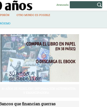
Avanzada
PINIÓN
OTRO MUNDO ES POSIBLE
PRÓXIMO
30 AÑOS DE REBELIÓN | INFORMACIÓN ALTERNATIVA
Y EMANCIPADORA
Bancos que financian guerras