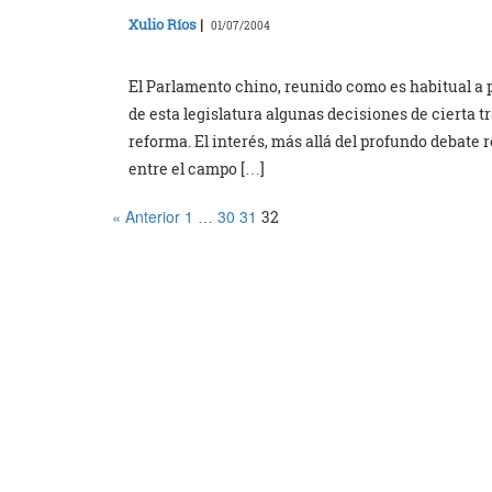
Xulio Ríos
|
01/07/2004
El Parlamento chino, reunido como es habitual a
de esta legislatura algunas decisiones de cierta 
reforma. El interés, más allá del profundo debate 
entre el campo […]
« Anterior
1
30
31
…
32