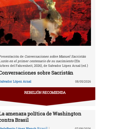
Presentación de
Conversaciones sobre Manuel Sacristán
Luzón en el primer centenario de su nacimiento
(Els
Arbres del Fahrenheit, 2026), de Salvador López Arnal (ed.)
Conversaciones sobre Sacristán
Salvador López Arnal
08/05/2026
REBELIÓN RECOMIENDA
La amenaza política de Washington
contra Brasil
|
Brasil
Hedelberto López Blanch
07/08/2026