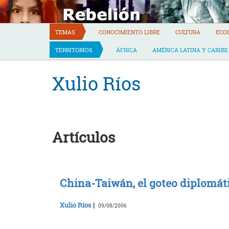
Skip
to
content
TEMAS
CONOCIMIENTO LIBRE
CULTURA
ECO
TERRITORIOS
ÁFRICA
AMÉRICA LATINA Y CARIBE
Xulio Ríos
Artículos
China-Taiwán, el goteo diplomát
Xulio Ríos
|
09/08/2006