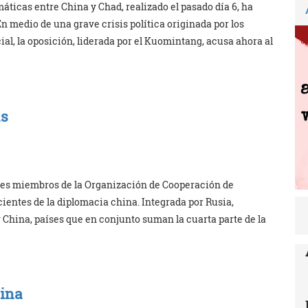
áticas entre China y Chad, realizado el pasado día 6, ha
n medio de una grave crisis política originada por los
al, la oposición, liderada por el Kuomintang, acusa ahora al
as
íses miembros de la Organización de Cooperación de
ientes de la diplomacia china. Integrada por Rusia,
y China, países que en conjunto suman la cuarta parte de la
hina