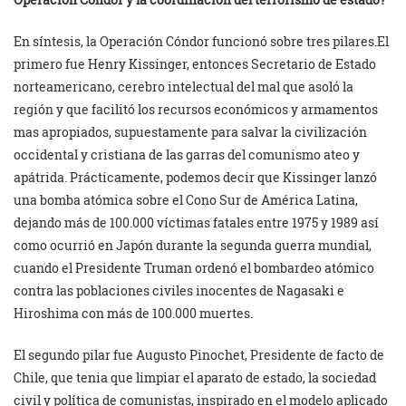
En síntesis, la Operación Cóndor funcionó sobre tres pilares.El
primero fue Henry Kissinger, entonces Secretario de Estado
norteamericano, cerebro intelectual del mal que asoló la
región y que facilitó los recursos económicos y armamentos
mas apropiados, supuestamente para salvar la civilización
occidental y cristiana de las garras del comunismo ateo y
apátrida. Prácticamente, podemos decir que Kissinger lanzó
una bomba atómica sobre el Cono Sur de América Latina,
dejando más de 100.000 víctimas fatales entre 1975 y 1989 así
como ocurrió en Japón durante la segunda guerra mundial,
cuando el Presidente Truman ordenó el bombardeo atómico
contra las poblaciones civiles inocentes de Nagasaki e
Hiroshima con más de 100.000 muertes.
El segundo pilar fue Augusto Pinochet, Presidente de facto de
Chile, que tenia que limpiar el aparato de estado, la sociedad
civil y política de comunistas, inspirado en el modelo aplicado