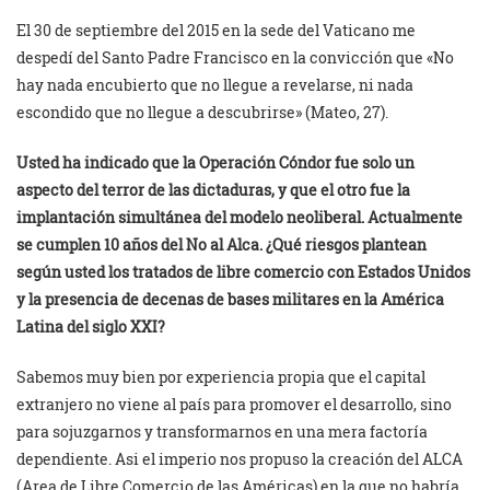
El 30 de septiembre del 2015 en la sede del Vaticano me
despedí del Santo Padre Francisco en la convicción que «No
hay nada encubierto que no llegue a revelarse, ni nada
escondido que no llegue a descubrirse» (Mateo, 27).
Usted ha indicado que la Operación Cóndor fue solo un
aspecto del terror de las dictaduras, y que el otro fue la
implantación simultánea del modelo neoliberal. Actualmente
se cumplen 10 años del No al Alca. ¿Qué riesgos plantean
según usted los tratados de libre comercio con Estados Unidos
y la presencia de decenas de bases militares en la América
Latina del siglo XXI?
Sabemos muy bien por experiencia propia que el capital
extranjero no viene al país para promover el desarrollo, sino
para sojuzgarnos y transformarnos en una mera factoría
dependiente. Asi el imperio nos propuso la creación del ALCA
(Area de Libre Comercio de las Américas) en la que no habría