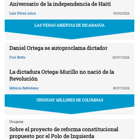
Aniversario de la independencia de Haití
Lois Pérez Leira
03/01/2026
LAS VENAS ABIERTAS DE NICARAGUA
Daniel Ortega se autoproclama dictador
Frei Betto
29/07/2026
La dictadura Ortega-Murillo no nació de la
Revolución
Mónica Baltodano
18/07/2026
URUGUAY. MILLONES DE COLUMNAS
Uruguay
Sobre el proyecto de reforma constitucional
propuesto por el Polo de Izquierda