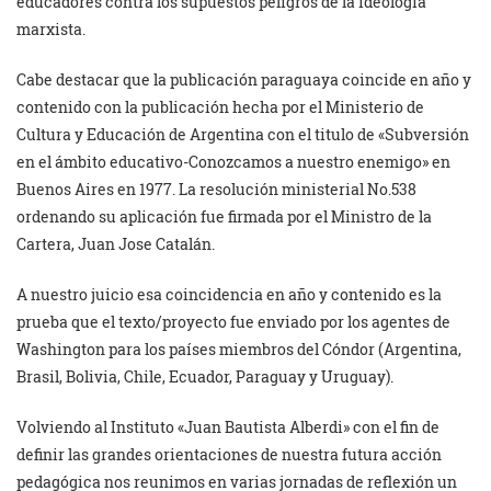
educadores contra los supuestos peligros de la ideología
marxista.
Cabe destacar que la publicación paraguaya coincide en año y
contenido con la publicación hecha por el Ministerio de
Cultura y Educación de Argentina con el titulo de «Subversión
en el ámbito educativo-Conozcamos a nuestro enemigo» en
Buenos Aires en 1977. La resolución ministerial No.538
ordenando su aplicación fue firmada por el Ministro de la
Cartera, Juan Jose Catalán.
A nuestro juicio esa coincidencia en año y contenido es la
prueba que el texto/proyecto fue enviado por los agentes de
Washington para los países miembros del Cóndor (Argentina,
Brasil, Bolivia, Chile, Ecuador, Paraguay y Uruguay).
Volviendo al Instituto «Juan Bautista Alberdi» con el fin de
definir las grandes orientaciones de nuestra futura acción
pedagógica nos reunimos en varias jornadas de reflexión un