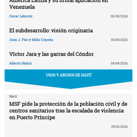
América Latina y su brutal aplicación en
Venezuela
Oscar Laborde
06/08/2026
El subdesarrollo: visión originaria
Juan J. Paz-y-Miño Cepeda
05/08/2026
Víctor Jara y las garras del Cóndor
Alberto Nadra
04/08/2026
USOS Y ABUSOS DE HAITÍ
Haití
MSF pide la protección de la población civil y de
centros sanitarios tras la escalada de violencia
en Puerto Príncipe
09/01/2026