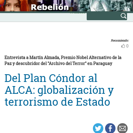
Skip
INICIO
to
Avanzada
content
Recomiendo:
0
Entrevista a Martín Almada, Premio Nobel Alternativo de la
Paz y descubridor del "Archivo del Terror" en Paraguay
Del Plan Cóndor al
ALCA: globalización y
terrorismo de Estado