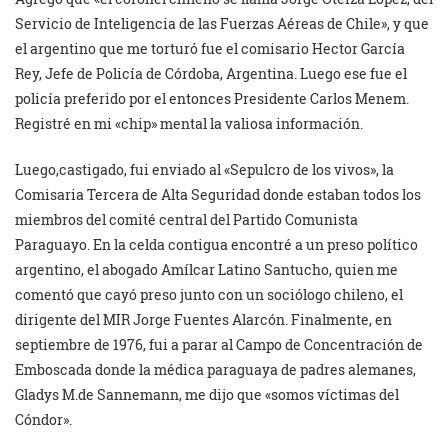
Servicio de Inteligencia de las Fuerzas Aéreas de Chile», y que
el argentino que me torturó fue el comisario Hector García
Rey, Jefe de Policía de Córdoba, Argentina. Luego ese fue el
policía preferido por el entonces Presidente Carlos Menem.
Registré en mi «chip» mental la valiosa información.
Luego,castigado, fui enviado al «Sepulcro de los vivos», la
Comisaria Tercera de Alta Seguridad donde estaban todos los
miembros del comité central del Partido Comunista
Paraguayo. En la celda contigua encontré a un preso político
argentino, el abogado Amílcar Latino Santucho, quien me
comentó que cayó preso junto con un sociólogo chileno, el
dirigente del MIR Jorge Fuentes Alarcón. Finalmente, en
septiembre de 1976, fui a parar al Campo de Concentración de
Emboscada donde la médica paraguaya de padres alemanes,
Gladys M.de Sannemann, me dijo que «somos víctimas del
Cóndor».