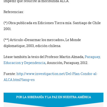
impedir que resucite la moribunda ALCA.
Referencias:
(*) Obra publicada en Ediciones Tierra mía. Santiago de Chile
2001.
(**) Articulo «Desarmar los mercados», Le Monde
diplomatique, 2003, edición chilena.
Léase también la tesis del Profesor Martin Almada,
Paraguay,
Educacion y Dependencia
, Asunción, Paraguay, 2012.
Fuente:
http://www.investigaction.net/Del-Plan-Condor-al-
ALCA.html?lang=es
POR LA SOBERANÍA Y LA PAZ EN NUESTRA AMÉRICA