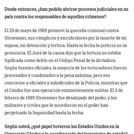
Desde entonces, ¿han podido abrirse procesos judiciales en su
país contra los responsables de aquellos crímenes?
El 25 de mayo de 1989 promoví la querella criminal contra
Stroessner, sus cómplices y encubridores por la muerte de mi
esposa, mi detención y tortura. Hasta la fecha la justicia no se
pronuncia. El Juez de la causa dijo que la tortura no estaba
tipificada como delito en el Código Penal de la dictadura.
Según fuentes oficiales, la mayoría de los torturadores fueron
procesados y condenados a la pena máxima, pero eso
concierne a oficiales y suboficiales de la Policía, mientras que
el Cóndor fue una operación eminentemente militar. El 3 de
febrero de 1989 Stroessner fue desalojado del poder, y los
militares y civiles que le sucedieron en el poder han
perpetuado la Impunidad hasta la fecha.
Según usted, ¿qué papel tuvieron los Estados Unidos en la
Operación Cóndor y la coordinación del terrorismo de estado?