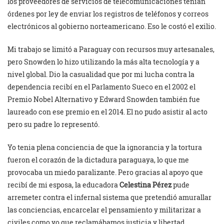
los proveedores de servicios de telecomunicaciones tenían
órdenes por ley de enviar los registros de teléfonos y correos
electrónicos al gobierno norteamericano. Eso le costó el exilio.
Mi trabajo se limitó a Paraguay con recursos muy artesanales,
pero Snowden lo hizo utilizando la más alta tecnología y a
nivel global. Dio la casualidad que por mi lucha contra la
dependencia recibí en el Parlamento Sueco en el 2002 el
Premio Nobel Alternativo y Edward Snowden también fue
laureado con ese premio en el 2014. El no pudo asistir al acto
pero su padre lo representó.
Yo tenia plena conciencia de que la ignorancia y la tortura
fueron el corazón de la dictadura paraguaya, lo que me
provocaba un miedo paralizante. Pero gracias al apoyo que
recibí de mi esposa, la educadora
Celestina Pérez
pude
arremeter contra el infernal sistema que pretendió amurallar
las conciencias, encarcelar el pensamiento y militarizar a
civiles como yo que reclamábamos justicia y libertad.