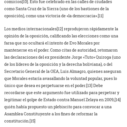
comicios
[10]. Esto fue celebrado en las calles de ciudades
como Santa Cruz de la Sierra (uno de los bastiones de la
oposición), como una victoria de «la democracia».
[11]
Los medios internacionales
[12]
reprodujeron rápidamente la
opinión de la oposición, calificando las elecciones como una
farsa que no ocultará el intento de Evo Morales por
mantenerse en el poder. Como citas de autoridad, retomaron
las declaraciones del ex presidente Jorge «Tuto» Quiroga (uno
de los líderes de la oposición y la derecha boliviana), o del
Secretario General de la OEA, Luis Almagro, quienes aseguran
que Morales estaría avasallando la voluntad popular, pues lo
único que desea es perpetuarse en el poder.
[13] Debe
recordarse que este argumento fue utilizado para perpetrar y
legitimar el golpe de Estado contra Manuel Zelaya en 2009,
[14]
quién había propuesto un plebiscito para convocar a una
Asamblea Constituyente a los fines de reformar la
constitución.
[15]