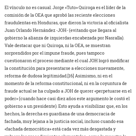
El vínculo no es casual. Jorge «Tuto» Quiroga es el líder de la
comisión de la OEA que aprobó las reciente elecciones
fraudulentas en Honduras, que dieron la victoria al oficialista
Juan Orlando Hernández -JOH- (evitando que llegara al
gobierno la alianza de izquierdas encabezada por Nasralla).
Vale destacar que ni Quiroga, ni la OEA, se muestran
sorprendidos por el impune fraude, pues tampoco
cuestionaron el proceso mediante el cual JOH logró modificar
la constitución para presentarse a elecciones nuevamente,
reforma de dudosa legitimidad.
[16] Asimismo, ni en el
momento de la reforma constitucional, ni en la coyuntura de
fraude actual se ha culpado a JOH de querer «perpetuarse en el
poder» (cuando hace casi diez años este argumento le costó el
gobierno a un presidente). Esto ayuda a visibilizar que, en los
hechos, la derecha es guardiana de una democracia de
fachada, muy lejana a la justicia social, incluso cuando esa
«fachada democrática» está cada vez más desgastada y