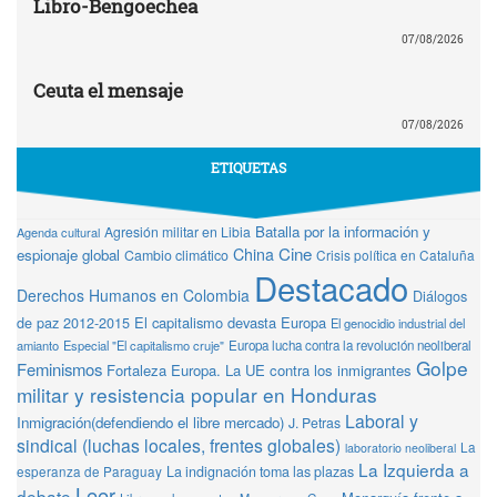
Libro-Bengoechea
07/08/2026
Ceuta el mensaje
07/08/2026
ETIQUETAS
Batalla por la información y
Agresión militar en Libia
Agenda cultural
Cine
China
espionaje global
Cambio climático
Crisis política en Cataluña
Destacado
Derechos Humanos en Colombia
Diálogos
de paz 2012-2015
El capitalismo devasta Europa
El genocidio industrial del
amianto
Especial "El capitalismo cruje"
Europa lucha contra la revolución neoliberal
Golpe
Feminismos
Fortaleza Europa. La UE contra los inmigrantes
militar y resistencia popular en Honduras
Laboral y
Inmigración(defendiendo el libre mercado)
J. Petras
sindical (luchas locales, frentes globales)
La
laboratorio neoliberal
La Izquierda a
La indignación toma las plazas
esperanza de Paraguay
Leer
debate