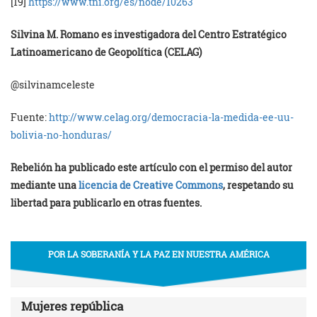
[19]
https://www.tni.org/es/
node/10263
Silvina M. Romano es investigadora del
Centro Estratégico
Latinoamericano de Geopolítica (CELAG)
@silvinamceleste
Fuente:
http://www.celag.org/democracia-la-medida-ee-uu-
bolivia-no-honduras/
Rebelión ha publicado este artículo con el permiso del autor
mediante una
licencia de Creative Commons
, respetando su
libertad para publicarlo en otras fuentes.
POR LA SOBERANÍA Y LA PAZ EN NUESTRA AMÉRICA
Mujeres república