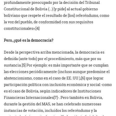
profundamente preocupado por la decisión del Tribunal
Constitucional de Bolivia (…) [y pide] al actual gobierno
boliviano que respete el resultado de [los] referéndums, como
la voz del pueblo, de conformidad con sus requisitos
constitucionales».
[4]
Pero, ¿qué es la democracia?
Desde la perspectiva arriba mencionada, la democracia es
definida (ante todo) por el procedimiento, más que por su
sustancia.
[5] Por ejemplo: es más importante que se cumplan
las elecciones periódicamente (incluso aunque predomine el
abstencionismo, como en el caso de EE. UU.),
[6] que lograr
participación política con inclusión económica y social -como
es el caso de Bolivia, según indicadores de Instituciones
Financieras Internacionales
[7]-. Pero también en Bolivia,
durante la gestión del MAS, se han celebrado numerosas
instancias de votación, incluidos los referéndums y la