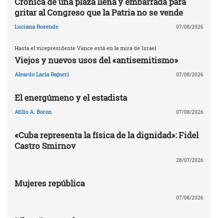
Crónica de una plaza llena y embarrada para
gritar al Congreso que la Patria no se vende
Luciana Rosende
07/08/2026
Hasta el vicepresidente Vance está en la mira de Israel
Viejos y nuevos usos del «antisemitismo»
Aleardo Laría Rajneri
07/08/2026
El energúmeno y el estadista
Atilio A. Boron
07/08/2026
«Cuba representa la física de la dignidad»: Fidel
Castro Smirnov
28/07/2026
Mujeres república
07/08/2026