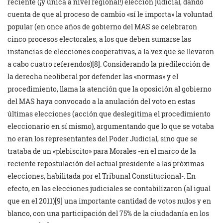
reciente (¡y única a nivel regional!) elección judicial, dando
cuenta de que al proceso de cambio «sí le importa» la voluntad
popular (en once años de gobierno del MAS se celebraron
cinco procesos electorales, a los que deben sumarse las
instancias de elecciones cooperativas, a la vez que se llevaron
a cabo cuatro referendos)
[8]. Considerando la predilección de
la derecha neoliberal por defender las «normas» y el
procedimiento, llama la atención que la oposición al gobierno
del MAS haya convocado a la anulación del voto en estas
últimas elecciones (acción que deslegitima el procedimiento
eleccionario en sí mismo), argumentando que lo que se votaba
no eran los representantes del Poder Judicial, sino que se
trataba de un «plebiscito» para Morales -en el marco de la
reciente repostulación del actual presidente a las próximas
elecciones, habilitada por el Tribunal Constitucional-. En
efecto, en las elecciones judiciales se contabilizaron (al igual
que en el 2011)
[9] una importante cantidad de votos nulos y en
blanco, con una participación del 75% de la ciudadanía en los