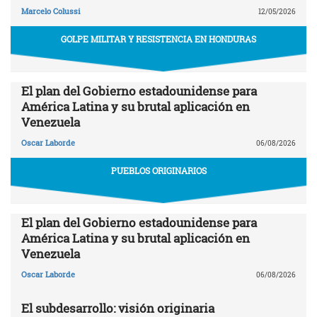
Marcelo Colussi
12/05/2026
GOLPE MILITAR Y RESISTENCIA EN HONDURAS
El plan del Gobierno estadounidense para
América Latina y su brutal aplicación en
Venezuela
Oscar Laborde
06/08/2026
PUEBLOS ORIGINARIOS
El plan del Gobierno estadounidense para
América Latina y su brutal aplicación en
Venezuela
Oscar Laborde
06/08/2026
El subdesarrollo: visión originaria