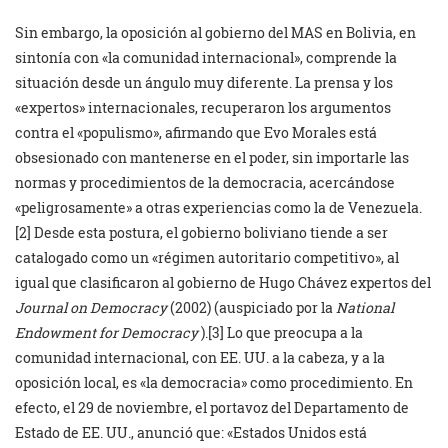
Sin embargo, la oposición al gobierno del MAS en Bolivia, en
sintonía con «la comunidad internacional», comprende la
situación desde un ángulo muy diferente. La prensa y los
«expertos» internacionales, recuperaron los argumentos
contra el «populismo», afirmando que Evo Morales está
obsesionado con mantenerse en el poder, sin importarle las
normas y procedimientos de la democracia, acercándose
«peligrosamente» a otras experiencias como la de Venezuela.
[2] Desde esta postura, el gobierno boliviano tiende a ser
catalogado como un «régimen autoritario competitivo», al
igual que clasificaron al gobierno de Hugo Chávez expertos del
Journal on Democracy
(2002) (auspiciado por la
National
Endowment for Democracy
).
[3] Lo que preocupa a la
comunidad internacional, con EE. UU. a la cabeza, y a la
oposición local, es «la democracia» como procedimiento. En
efecto, el 29 de noviembre, el portavoz del Departamento de
Estado de EE. UU., anunció que: «Estados Unidos está