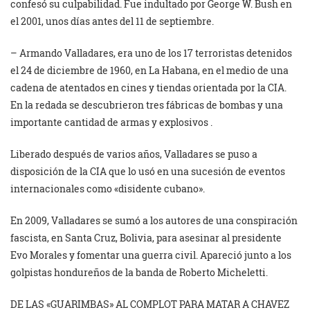
confesó su culpabilidad. Fue indultado por George W. Bush en
el 2001, unos días antes del 11 de septiembre.
– Armando Valladares, era uno de los 17 terroristas detenidos
el 24 de diciembre de 1960, en La Habana, en el medio de una
cadena de atentados en cines y tiendas orientada por la CIA.
En la redada se descubrieron tres fábricas de bombas y una
importante cantidad de armas y explosivos .
Liberado después de varios años, Valladares se puso a
disposición de la CIA que lo usó en una sucesión de eventos
internacionales como «disidente cubano».
En 2009, Valladares se sumó a los autores de una conspiración
fascista, en Santa Cruz, Bolivia, para asesinar al presidente
Evo Morales y fomentar una guerra civil. Apareció junto a los
golpistas hondureños de la banda de Roberto Micheletti.
DE LAS «GUARIMBAS» AL COMPLOT PARA MATAR A CHAVEZ