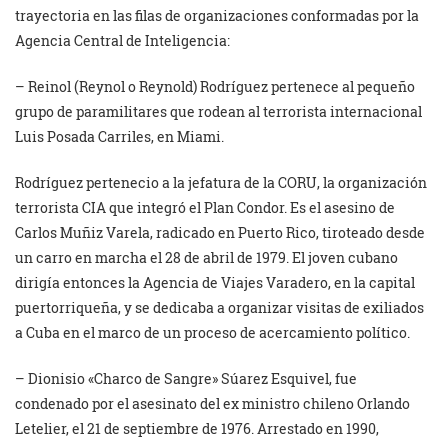
trayectoria en las filas de organizaciones conformadas por la
Agencia Central de Inteligencia:
– Reinol (Reynol o Reynold) Rodríguez pertenece al pequeño
grupo de paramilitares que rodean al terrorista internacional
Luis Posada Carriles, en Miami.
Rodríguez pertenecio a la jefatura de la CORU, la organización
terrorista CIA que integró el Plan Condor. Es el asesino de
Carlos Muñiz Varela, radicado en Puerto Rico, tiroteado desde
un carro en marcha el 28 de abril de 1979. El joven cubano
dirigía entonces la Agencia de Viajes Varadero, en la capital
puertorriqueña, y se dedicaba a organizar visitas de exiliados
a Cuba en el marco de un proceso de acercamiento político.
– Dionisio «Charco de Sangre» Súarez Esquivel, fue
condenado por el asesinato del ex ministro chileno Orlando
Letelier, el 21 de septiembre de 1976. Arrestado en 1990,