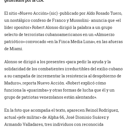
generados por la CIA.
El sitio «Nuevo Acción» (sic) -publicado por Aldo Rosado Tuero,
un nostálgico confeso de Franco y Mussolini- anuncia que «el
líder opositor» Robert Alonso dirigió la palabra a un grupo
selecto de terroristas cubanoamericanos en un «Almuerzo
patriótico» convocado «en la Finca Media Luna», en las afueras
de Miami.
Alonso se dirigió a los presentes «para pedir la ayuda y la
solidaridad de los combatientes irreductibles del exilio cubano
a su campaña de incrementar la resistencia al desgobierno de
Maduro», reporta Nuevo Acción. «Robert explicó cómo
funciona la «guarimba» y otras formas de lucha que él y un
grupo de patriotas venezolanos están alentando».
En la foto que acompaña el texto, aparecen Reinol Rodríguez,
actual «jefe militar» de Alpha 66, José Dionisio Suárez y
Armando Valladares, tres individuos con reconocida