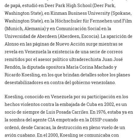
de papá, estudió en Deer Park High School (Deer Park,
Washington State), en Kinman Business University (Spokane,
Washington State), en la Höchschuler für Fernsehen und Film
(Munich, Alemania) y en Comunicación Social en la
Universidad de Aberdeen (Aberdeen, Escocia). La aparición de
Alonso en las páginas de Nuevo Acción surge mientras se
revela en Venezuela la existencia de una serie de correos
remitidos por el asesor político ultraderechista Juan José
Rendón, la diputada opositora María Corina Machado y
Ricardo Koesling, en los que brindan detalles sobre los planes
desestabilizadores en contra del gobierno venezolano.
Koesling, conocido en Venezuela por su participación en los
hechos violentos contra la embajada de Cuba en 2002, es un
socio de siempre de Luis Posada Carriles. En 1976, estaba ya en
la sombra del agente CIA empotrado en la DISIP cuando
ordenó, desde Caracas, la destrucción en pleno vuelo de un
avión cuabano. En el 2000, Koesling se comunicaba con