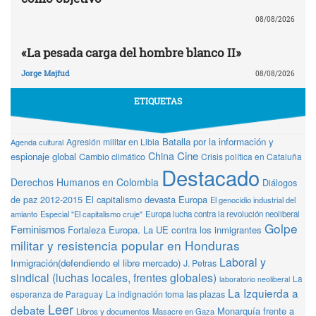
08/08/2026
«La pesada carga del hombre blanco II»
Jorge Majfud
08/08/2026
ETIQUETAS
Batalla por la información y
Agresión militar en Libia
Agenda cultural
Cine
China
espionaje global
Cambio climático
Crisis política en Cataluña
Destacado
Derechos Humanos en Colombia
Diálogos
de paz 2012-2015
El capitalismo devasta Europa
El genocidio industrial del
amianto
Especial "El capitalismo cruje"
Europa lucha contra la revolución neoliberal
Golpe
Feminismos
Fortaleza Europa. La UE contra los inmigrantes
militar y resistencia popular en Honduras
Laboral y
Inmigración(defendiendo el libre mercado)
J. Petras
sindical (luchas locales, frentes globales)
La
laboratorio neoliberal
La Izquierda a
La indignación toma las plazas
esperanza de Paraguay
Leer
debate
Monarquía frente a
Libros y documentos
Masacre en Gaza