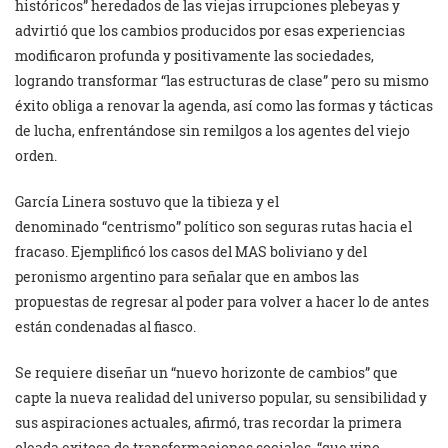
históricos” heredados de las viejas irrupciones plebeyas y
advirtió que los cambios producidos por esas experiencias
modificaron profunda y positivamente las sociedades,
logrando transformar “las estructuras de clase” pero su mismo
éxito obliga a renovar la agenda, así como las formas y tácticas
de lucha, enfrentándose sin remilgos a los agentes del viejo
orden.
García Linera sostuvo que la tibieza y el
denominado “centrismo” político son seguras rutas hacia el
fracaso. Ejemplificó los casos del MAS boliviano y del
peronismo argentino para señalar que en ambos las
propuestas de regresar al poder para volver a hacer lo de antes
están condenadas al fiasco.
Se requiere diseñar un “nuevo horizonte de cambios” que
capte la nueva realidad del universo popular, su sensibilidad y
sus aspiraciones actuales, afirmó, tras recordar la primera
oleada exitosa de transformaciones sociales, “que vino