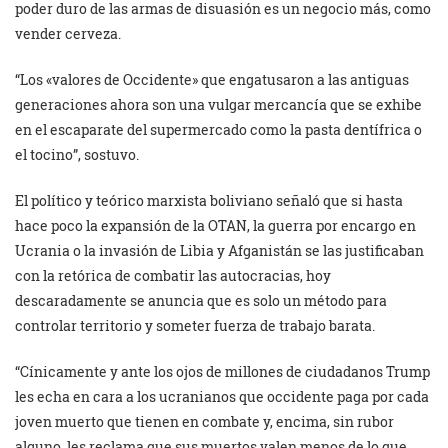
poder duro de las armas de disuasión es un negocio más, como
vender cerveza.
“Los «valores de Occidente» que engatusaron a las antiguas
generaciones ahora son una vulgar mercancía que se exhibe
en el escaparate del supermercado como la pasta dentífrica o
el tocino”, sostuvo.
El político y teórico marxista boliviano señaló que si hasta
hace poco la expansión de la OTAN, la guerra por encargo en
Ucrania o la invasión de Libia y Afganistán se las justificaban
con la retórica de combatir las autocracias, hoy
descaradamente se anuncia que es solo un método para
controlar territorio y someter fuerza de trabajo barata.
“Cínicamente y ante los ojos de millones de ciudadanos Trump
les echa en cara a los ucranianos que occidente paga por cada
joven muerto que tienen en combate y, encima, sin rubor
alguno, les reclama que sus muertos valen menos de lo que