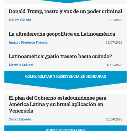
Donald Trump, rostro y voz de un poder criminal
Lilliam Oviedo
16/07/2026
La ultraderecha geopolítica en Latinoamérica
Ignacio Figueroa Foessel
08/07/2026
Latinoamérica: ¿patio trasero hasta cuándo?
Marcelo Colussi
12/05/2026
GOLPE MILITAR Y RESISTENCIA EN HONDURAS
El plan del Gobierno estadounidense para
América Latina y su brutal aplicación en
Venezuela
Oscar Laborde
06/08/2026
PUEBLOS ORIGINARIOS