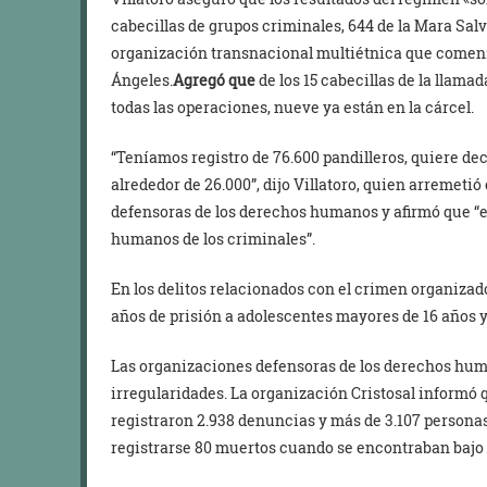
cabecillas de grupos criminales, 644 de la Mara Salv
organización transnacional multiétnica que comenz
Ángeles.
Agregó que
de los 15 cabecillas de la llama
todas las operaciones, nueve ya están en la cárcel.
“Teníamos registro de 76.600 pandilleros, quiere deci
alrededor de 26.000”, dijo Villatoro, quien arremeti
defensoras de los derechos humanos y afirmó que “es
humanos de los criminales”.
En los delitos relacionados con el crimen organizado,
años de prisión a adolescentes mayores de 16 años y 
Las organizaciones defensoras de los derechos hu
irregularidades. La organización Cristosal informó
registraron 2.938 denuncias y más de 3.107 persona
registrarse 80 muertos cuando se encontraban bajo 