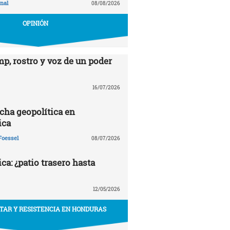
nal
08/08/2026
OPINIÓN
p, rostro y voz de un poder
16/07/2026
echa geopolítica en
ica
Foessel
08/07/2026
a: ¿patio trasero hasta
12/05/2026
ITAR Y RESISTENCIA EN HONDURAS