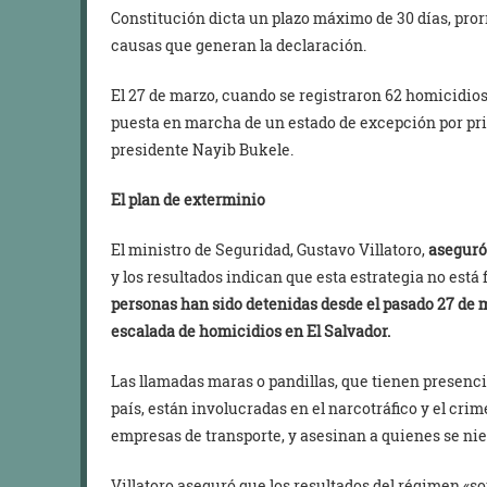
Constitución dicta un plazo máximo de 30 días, pro
causas que generan la declaración.
El 27 de marzo, cuando se registraron 62 homicidios
puesta en marcha de un estado de excepción por prim
presidente Nayib Bukele.
El plan de exterminio
El ministro de Seguridad, Gustavo Villatoro,
aseguró
y los resultados indican que esta estrategia no está 
personas han sido detenidas desde el pasado 27 de 
escalada de homicidios en El Salvador.
Las llamadas maras o pandillas, que tienen presenc
país, están involucradas en el narcotráfico y el cr
empresas de transporte, y asesinan a quienes se nie
Villatoro aseguró que los resultados del régimen «s