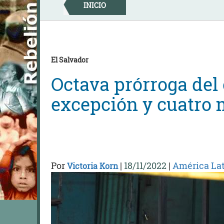
Skip
INICIO
to
content
El Salvador
Octava prórroga del
excepción y cuatro 
Por
|
18/11/2022
|
América Lat
Victoria Korn