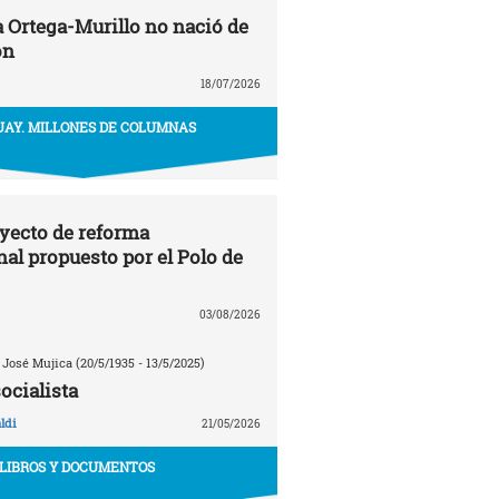
a Ortega-Murillo no nació de
ón
18/07/2026
AY. MILLONES DE COLUMNAS
oyecto de reforma
nal propuesto por el Polo de
03/08/2026
 José Mujica (20/5/1935 - 13/5/2025)
ocialista
ldi
21/05/2026
LIBROS Y DOCUMENTOS