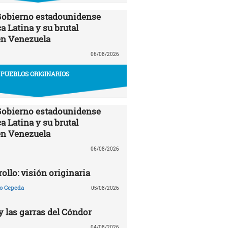
 Gobierno estadounidense
a Latina y su brutal
en Venezuela
06/08/2026
PUEBLOS ORIGINARIOS
 Gobierno estadounidense
a Latina y su brutal
en Venezuela
06/08/2026
ollo: visión originaria
ño Cepeda
05/08/2026
y las garras del Cóndor
04/08/2026