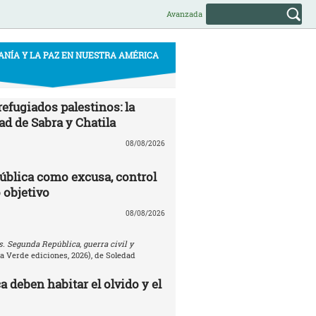
Avanzada
ANÍA Y LA PAZ EN NUESTRA AMÉRICA
efugiados palestinos: la
ad de Sabra y Chatila
08/08/2026
ública como excusa, control
 objetivo
08/08/2026
. Segunda República, guerra civil y
la Verde ediciones, 2026), de Soledad
 deben habitar el olvido y el