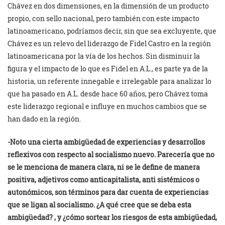
Chávez en dos dimensiones, en la dimensión de un producto
propio, con sello nacional, pero también con este impacto
latinoamericano, podríamos decir, sin que sea excluyente, que
Chávez es un relevo del liderazgo de Fidel Castro en la región
latinoamericana por la vía de los hechos. Sin disminuir la
figura y el impacto de lo que es Fidel en A.L., es parte ya de la
historia, un referente innegable e irrelegable para analizar lo
que ha pasado en A.L. desde hace 60 años, pero Chávez toma
este liderazgo regional e influye en muchos cambios que se
han dado en la región.
-Noto una cierta ambigüedad de experiencias y desarrollos
reflexivos con respecto al socialismo nuevo. Parecería que no
se le menciona de manera clara, ni se le define de manera
positiva, adjetivos como anticapitalista, anti sistémicos o
autonómicos, son términos para dar cuenta de experiencias
que se ligan al socialismo. ¿A qué cree que se deba esta
ambigüedad? , y ¿cómo sortear los riesgos de esta ambigüedad,