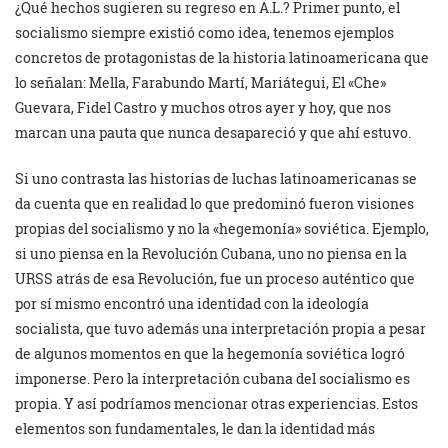
¿Qué hechos sugieren su regreso en A.L.? Primer punto, el
socialismo siempre existió como idea, tenemos ejemplos
concretos de protagonistas de la historia latinoamericana que
lo señalan: Mella, Farabundo Martí, Mariátegui, El «Che»
Guevara, Fidel Castro y muchos otros ayer y hoy, que nos
marcan una pauta que nunca desapareció y que ahí estuvo.
Si uno contrasta las historias de luchas latinoamericanas se
da cuenta que en realidad lo que predominó fueron visiones
propias del socialismo y no la «hegemonía» soviética. Ejemplo,
si uno piensa en la Revolución Cubana, uno no piensa en la
URSS atrás de esa Revolución, fue un proceso auténtico que
por sí mismo encontró una identidad con la ideología
socialista, que tuvo además una interpretación propia a pesar
de algunos momentos en que la hegemonía soviética logró
imponerse. Pero la interpretación cubana del socialismo es
propia. Y así podríamos mencionar otras experiencias. Estos
elementos son fundamentales, le dan la identidad más