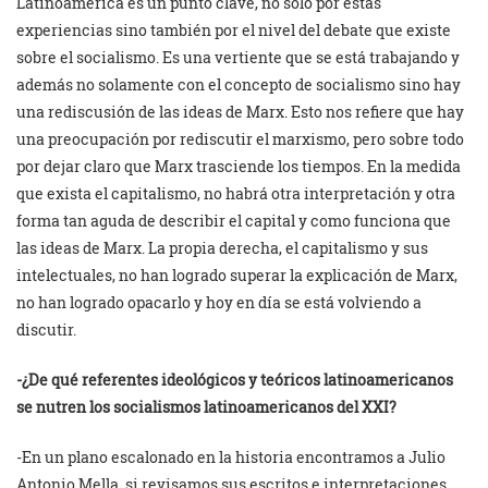
Latinoamérica es un punto clave, no sólo por estas
experiencias sino también por el nivel del debate que existe
sobre el socialismo. Es una vertiente que se está trabajando y
además no solamente con el concepto de socialismo sino hay
una rediscusión de las ideas de Marx. Esto nos refiere que hay
una preocupación por rediscutir el marxismo, pero sobre todo
por dejar claro que Marx trasciende los tiempos. En la medida
que exista el capitalismo, no habrá otra interpretación y otra
forma tan aguda de describir el capital y como funciona que
las ideas de Marx. La propia derecha, el capitalismo y sus
intelectuales, no han logrado superar la explicación de Marx,
no han logrado opacarlo y hoy en día se está volviendo a
discutir.
-¿De qué referentes ideológicos y teóricos latinoamericanos
se nutren los socialismos latinoamericanos del XXI?
-En un plano escalonado en la historia encontramos a Julio
Antonio Mella, si revisamos sus escritos e interpretaciones