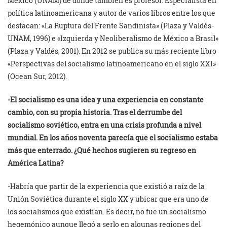
México (UNAM) de donde también es profesor. Especialista en
política latinoamericana y autor de varios libros entre los que
destacan: «La Ruptura del Frente Sandinista» (Plaza y Valdés-
UNAM, 1996) e «Izquierda y Neoliberalismo de México a Brasil»
(Plaza y Valdés, 2001). En 2012 se publica su más reciente libro
«Perspectivas del socialismo latinoamericano en el siglo XXI»
(Ocean Sur, 2012).
-El socialismo es una idea y una experiencia en constante
cambio, con su propia historia. Tras el derrumbe del
socialismo soviético, entra en una crisis profunda a nivel
mundial. En los años noventa parecía que el socialismo estaba
más que enterrado. ¿Qué hechos sugieren su regreso en
América Latina?
-Habría que partir de la experiencia que existió a raíz de la
Unión Soviética durante el siglo XX y ubicar que era uno de
los socialismos que existían. Es decir, no fue un socialismo
hegemónico aunque llegó a serlo en algunas regiones del