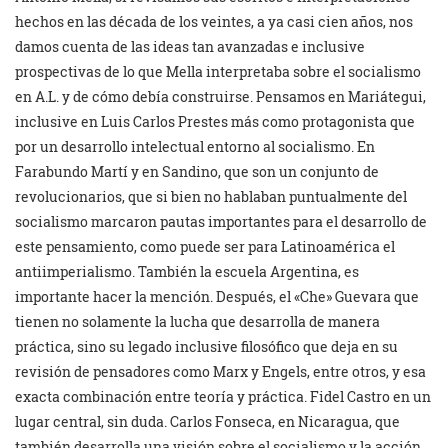
hechos en las década de los veintes, a ya casi cien años, nos
damos cuenta de las ideas tan avanzadas e inclusive
prospectivas de lo que Mella interpretaba sobre el socialismo
en A.L. y de cómo debía construirse. Pensamos en Mariátegui,
inclusive en Luis Carlos Prestes más como protagonista que
por un desarrollo intelectual entorno al socialismo. En
Farabundo Martí y en Sandino, que son un conjunto de
revolucionarios, que si bien no hablaban puntualmente del
socialismo marcaron pautas importantes para el desarrollo de
este pensamiento, como puede ser para Latinoamérica el
antiimperialismo. También la escuela Argentina, es
importante hacer la mención. Después, el «Che» Guevara que
tienen no solamente la lucha que desarrolla de manera
práctica, sino su legado inclusive filosófico que deja en su
revisión de pensadores como Marx y Engels, entre otros, y esa
exacta combinación entre teoría y práctica. Fidel Castro en un
lugar central, sin duda. Carlos Fonseca, en Nicaragua, que
también desarrolla una visión sobre el socialismo y la acción