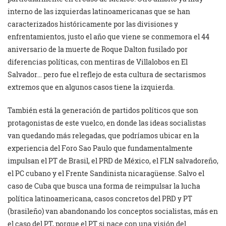
interno de las izquierdas latinoamericanas que se han
caracterizados históricamente por las divisiones y
enfrentamientos, justo el año que viene se conmemora el 44
aniversario de la muerte de Roque Dalton fusilado por
diferencias políticas, con mentiras de Villalobos en El
Salvador… pero fue el reflejo de esta cultura de sectarismos
extremos que en algunos casos tiene la izquierda.
También está la generación de partidos políticos que son
protagonistas de este vuelco, en donde las ideas socialistas
van quedando más relegadas, que podríamos ubicar en la
experiencia del Foro Sao Paulo que fundamentalmente
impulsan el PT de Brasil, el PRD de México, el FLN salvadoreño,
el PC cubano y el Frente Sandinista nicaragüense. Salvo el
caso de Cuba que busca una forma de reimpulsar la lucha
política latinoamericana, casos concretos del PRD y PT
(brasileño) van abandonando los conceptos socialistas, más en
el caso del PT, porque el PT si nace con una visión del