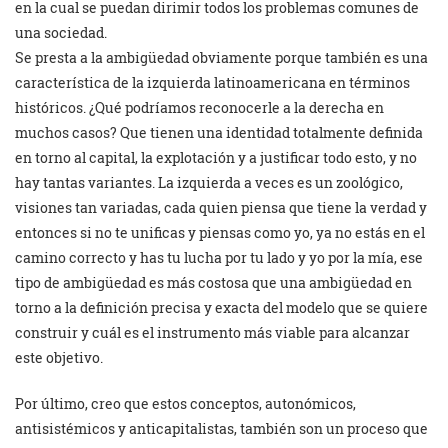
en la cual se puedan dirimir todos los problemas comunes de
una sociedad.
Se presta a la ambigüedad obviamente porque también es una
característica de la izquierda latinoamericana en términos
históricos. ¿Qué podríamos reconocerle a la derecha en
muchos casos? Que tienen una identidad totalmente definida
en torno al capital, la explotación y a justificar todo esto, y no
hay tantas variantes. La izquierda a veces es un zoológico,
visiones tan variadas, cada quien piensa que tiene la verdad y
entonces si no te unificas y piensas como yo, ya no estás en el
camino correcto y has tu lucha por tu lado y yo por la mía, ese
tipo de ambigüedad es más costosa que una ambigüedad en
torno a la definición precisa y exacta del modelo que se quiere
construir y cuál es el instrumento más viable para alcanzar
este objetivo.
Por último, creo que estos conceptos, autonómicos,
antisistémicos y anticapitalistas, también son un proceso que