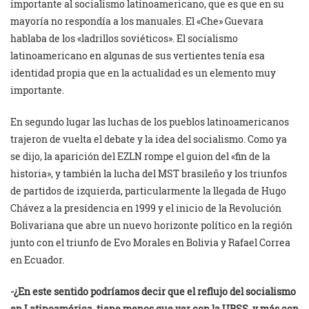
importante al socialismo latinoamericano, que es que en su
mayoría no respondía a los manuales. El «Che» Guevara
hablaba de los «ladrillos soviéticos». El socialismo
latinoamericano en algunas de sus vertientes tenía esa
identidad propia que en la actualidad es un elemento muy
importante.
En segundo lugar las luchas de los pueblos latinoamericanos
trajeron de vuelta el debate y la idea del socialismo. Como ya
se dijo, la aparición del EZLN rompe el guion del «fin de la
historia», y también la lucha del MST brasileño y los triunfos
de partidos de izquierda, particularmente la llegada de Hugo
Chávez a la presidencia en 1999 y el inicio de la Revolución
Bolivariana que abre un nuevo horizonte político en la región
junto con el triunfo de Evo Morales en Bolivia y Rafael Correa
en Ecuador.
-¿En este sentido podríamos decir que el reflujo del socialismo
en Latinoamérica, tiene menos que ver con la URSS, y más con