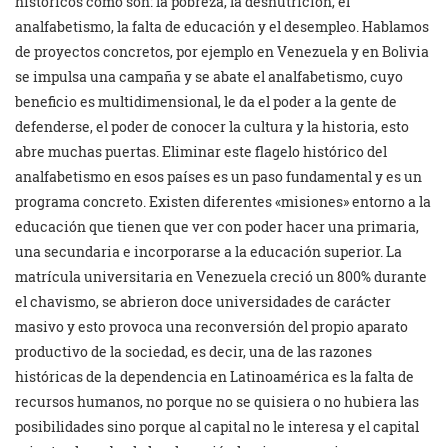
históricos como son: la pobreza, la desnutrición, el
analfabetismo, la falta de educación y el desempleo. Hablamos
de proyectos concretos, por ejemplo en Venezuela y en Bolivia
se impulsa una campaña y se abate el analfabetismo, cuyo
beneficio es multidimensional, le da el poder a la gente de
defenderse, el poder de conocer la cultura y la historia, esto
abre muchas puertas. Eliminar este flagelo histórico del
analfabetismo en esos países es un paso fundamental y es un
programa concreto. Existen diferentes «misiones» entorno a la
educación que tienen que ver con poder hacer una primaria,
una secundaria e incorporarse a la educación superior. La
matrícula universitaria en Venezuela creció un 800% durante
el chavismo, se abrieron doce universidades de carácter
masivo y esto provoca una reconversión del propio aparato
productivo de la sociedad, es decir, una de las razones
históricas de la dependencia en Latinoamérica es la falta de
recursos humanos, no porque no se quisiera o no hubiera las
posibilidades sino porque al capital no le interesa y el capital