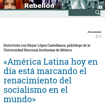
Skip
INICIO
to
Avanzada
content
Recomiendo:
0
Entrevista con Nayar López Castellanos, politólogo de la
Universidad Nacional Autónoma de México
«América Latina hoy en
día está marcando el
renacimiento del
socialismo en el
mundo»