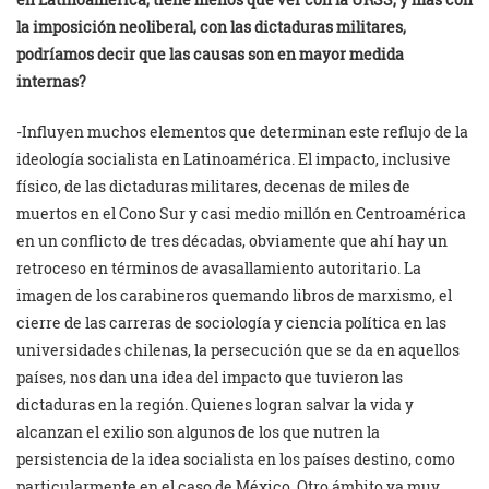
la imposición neoliberal, con las dictaduras militares,
podríamos decir que las causas son en mayor medida
internas?
-Influyen muchos elementos que determinan este reflujo de la
ideología socialista en Latinoamérica. El impacto, inclusive
físico, de las dictaduras militares, decenas de miles de
muertos en el Cono Sur y casi medio millón en Centroamérica
en un conflicto de tres décadas, obviamente que ahí hay un
retroceso en términos de avasallamiento autoritario. La
imagen de los carabineros quemando libros de marxismo, el
cierre de las carreras de sociología y ciencia política en las
universidades chilenas, la persecución que se da en aquellos
países, nos dan una idea del impacto que tuvieron las
dictaduras en la región. Quienes logran salvar la vida y
alcanzan el exilio son algunos de los que nutren la
persistencia de la idea socialista en los países destino, como
particularmente en el caso de México. Otro ámbito ya muy