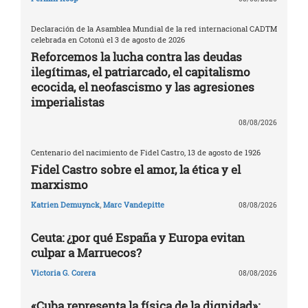
Declaración de la Asamblea Mundial de la red internacional CADTM
celebrada en Cotonú el 3 de agosto de 2026
Reforcemos la lucha contra las deudas
ilegítimas, el patriarcado, el capitalismo
ecocida, el neofascismo y las agresiones
imperialistas
08/08/2026
Centenario del nacimiento de Fidel Castro, 13 de agosto de 1926
Fidel Castro sobre el amor, la ética y el
marxismo
Katrien Demuynck
,
Marc Vandepitte
08/08/2026
Ceuta: ¿por qué España y Europa evitan
culpar a Marruecos?
Victoria G. Corera
08/08/2026
«Cuba representa la física de la dignidad»: