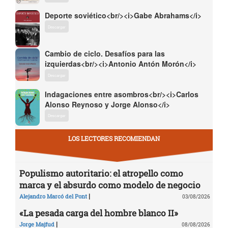
Deporte soviético<br/><i>Gabe Abrahams</i>
Descargar
Cambio de ciclo. Desafíos para las
izquierdas<br/><i>Antonio Antón Morón</i>
Descargar
Indagaciones entre asombros<br/><i>Carlos
Alonso Reynoso y Jorge Alonso</i>
Descargar
LOS LECTORES RECOMIENDAN
Populismo autoritario: el atropello como
marca y el absurdo como modelo de negocio
|
Alejandro Marcó del Pont
03/08/2026
«La pesada carga del hombre blanco II»
|
Jorge Majfud
08/08/2026