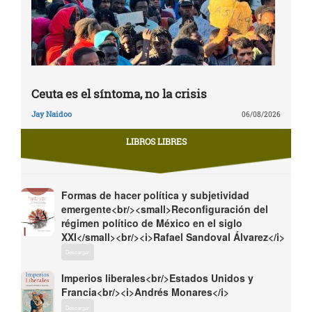
Ceuta es el síntoma, no la crisis
Jay Naidoo
06/08/2026
LIBROS LIBRES
Formas de hacer política y subjetividad
emergente<br/><small>Reconfiguración del
régimen político de México en el siglo
XXI</small><br/><i>Rafael Sandoval Álvarez</i>
Descargar
Imperios liberales<br/>Estados Unidos y
Francia<br/><i>Andrés Monares</i>
Descargar