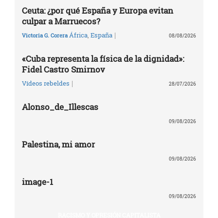
Ceuta: ¿por qué España y Europa evitan
culpar a Marruecos?
|
África
,
España
Victoria G. Corera
08/08/2026
«Cuba representa la física de la dignidad»:
Fidel Castro Smirnov
|
Vídeos rebeldes
28/07/2026
Alonso_de_Illescas
09/08/2026
Palestina, mi amor
09/08/2026
image-1
09/08/2026
RACISMO Y OPRESIÓN CAPITALISTA