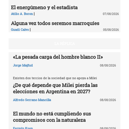
El energúmeno y el estadista
|
Atilio A. Boron
07/08/2026
Alguna vez todos seremos marroquíes
|
Guadi Calvo
05/08/2026
LA RÉPLICA
«La pesada carga del hombre blanco II»
Jorge Majfud
08/08/2026
Existen dos tercios de la sociedad que no apoya a Milei
¿De qué depende que Milei pierda las
elecciones en Argentina en 2027?
Alfredo Serrano Mancilla
08/08/2026
El mundo no está cumpliendo sus
compromisos con la naturaleza
Fermín Koop
08/08/2026