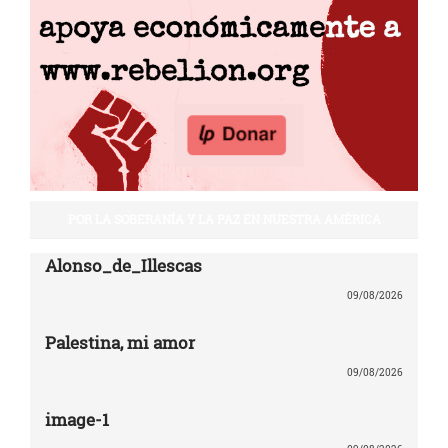
POR LA SOBERANÍA Y LA PAZ EN NUESTRA AMÉRICA
Alonso_de_Illescas
09/08/2026
Palestina, mi amor
09/08/2026
image-1