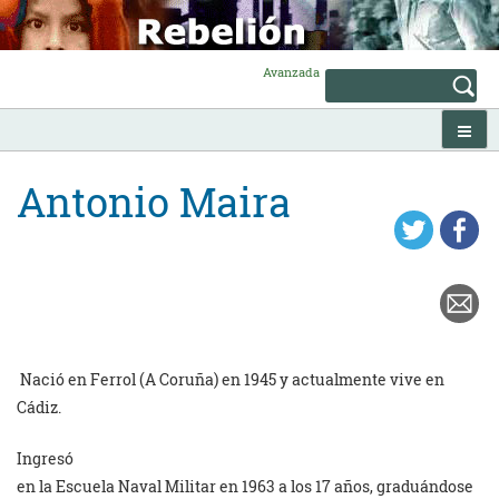
Skip
to
content
Avanzada
Antonio Maira
Nació en Ferrol (A Coruña) en 1945 y actualmente vive en
Cádiz.
Ingresó
en la Escuela Naval Militar en 1963 a los 17 años, graduándose