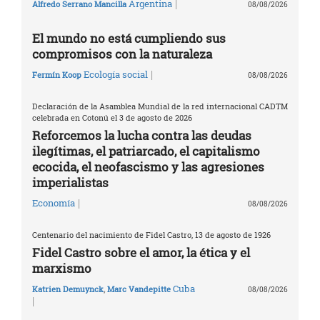
|
Argentina
Alfredo Serrano Mancilla
08/08/2026
El mundo no está cumpliendo sus
compromisos con la naturaleza
|
Ecología social
Fermín Koop
08/08/2026
Declaración de la Asamblea Mundial de la red internacional CADTM
celebrada en Cotonú el 3 de agosto de 2026
Reforcemos la lucha contra las deudas
ilegítimas, el patriarcado, el capitalismo
ecocida, el neofascismo y las agresiones
imperialistas
|
Economía
08/08/2026
Centenario del nacimiento de Fidel Castro, 13 de agosto de 1926
Fidel Castro sobre el amor, la ética y el
marxismo
Cuba
Katrien Demuynck
,
Marc Vandepitte
08/08/2026
|