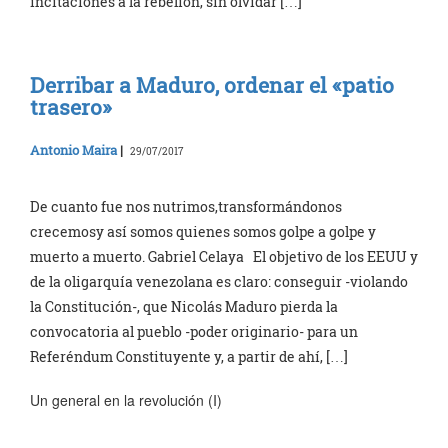
incitaciones a la rebelión, sin olvidar […]
Derribar a Maduro, ordenar el «patio
trasero»
Antonio Maira
|
29/07/2017
De cuanto fue nos nutrimos,transformándonos
crecemosy así somos quienes somos golpe a golpe y
muerto a muerto. Gabriel Celaya El objetivo de los EEUU y
de la oligarquía venezolana es claro: conseguir -violando
la Constitución-, que Nicolás Maduro pierda la
convocatoria al pueblo -poder originario- para un
Referéndum Constituyente y, a partir de ahí, […]
Un general en la revolución (I)