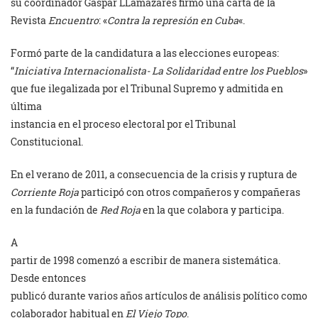
su coordinador Gaspar LLamazares firmó una carta de la
Revista
Encuentro
: «
Contra la represión en Cuba
«.
Formó parte de la candidatura a las elecciones europeas:
“
Iniciativa Internacionalista- La Solidaridad entre los Pueblos
»
que fue ilegalizada por el Tribunal Supremo y admitida en
última
instancia en el proceso electoral por el Tribunal
Constitucional.
En el verano de 2011, a consecuencia de la crisis y ruptura de
Corriente Roja
participó con otros compañeros y compañeras
en la fundación de
Red Roja
en la que colabora y participa.
A
partir de 1998 comenzó a escribir de manera sistemática.
Desde entonces
publicó durante varios años artículos de análisis político como
colaborador habitual en
El Viejo Topo
.