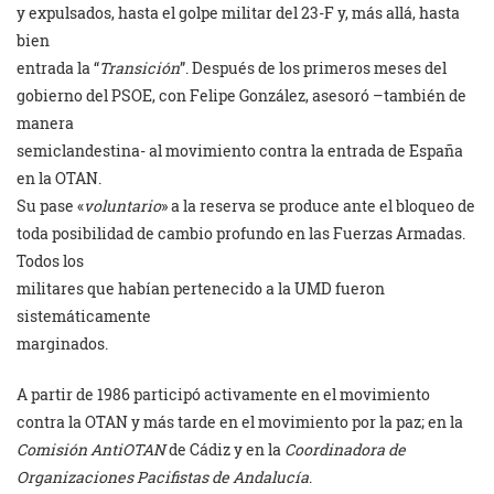
y expulsados, hasta el golpe militar del 23-F y, más allá, hasta
bien
entrada la “
Transición
”. Después de los primeros meses del
gobierno del PSOE, con Felipe González, asesoró –también de
manera
semiclandestina- al movimiento contra la entrada de España
en la OTAN.
Su pase «
voluntario
» a la reserva se produce ante el bloqueo de
toda posibilidad de cambio profundo en las Fuerzas Armadas.
Todos los
militares que habían pertenecido a la UMD fueron
sistemáticamente
marginados.
A partir de 1986 participó activamente en el movimiento
contra la OTAN y más tarde en el movimiento por la paz; en la
Comisión AntiOTAN
de Cádiz y en la
Coordinadora
de
Organizaciones Pacifistas de Andalucía
.