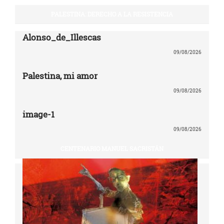
PALESTINA: DERECHO A LA RESISTENCIA
Alonso_de_Illescas
09/08/2026
Palestina, mi amor
09/08/2026
image-1
09/08/2026
CENTENARIO MANUEL SACRISTÁN