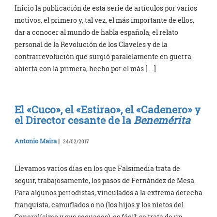
Inicio la publicación de esta serie de artículos por varios
motivos, el primero y, tal vez, el más importante de ellos,
dar a conocer al mundo de habla española, el relato
personal de la Revolución de los Claveles y de la
contrarrevolución que surgió paralelamente en guerra
abierta con la primera, hecho por el más […]
El «Cuco», el «Estirao», el «Cadenero» y
el Director cesante de la
Benemérita
Antonio Maira
|
24/02/2017
Llevamos varios días en los que Falsimedia trata de
seguir, trabajosamente, los pasos de Fernández de Mesa.
Para algunos periodistas, vinculados a la extrema derecha
franquista, camuflados o no (los hijos y los nietos del
Generalísimo y sus secuaces), es fácil: se trata de un