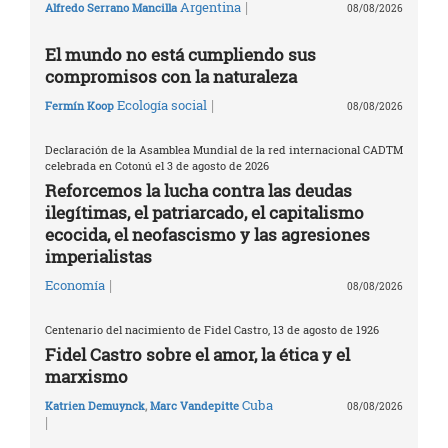
|
Argentina
Alfredo Serrano Mancilla
08/08/2026
El mundo no está cumpliendo sus
compromisos con la naturaleza
|
Ecología social
Fermín Koop
08/08/2026
Declaración de la Asamblea Mundial de la red internacional CADTM
celebrada en Cotonú el 3 de agosto de 2026
Reforcemos la lucha contra las deudas
ilegítimas, el patriarcado, el capitalismo
ecocida, el neofascismo y las agresiones
imperialistas
|
Economía
08/08/2026
Centenario del nacimiento de Fidel Castro, 13 de agosto de 1926
Fidel Castro sobre el amor, la ética y el
marxismo
Cuba
Katrien Demuynck
,
Marc Vandepitte
08/08/2026
|