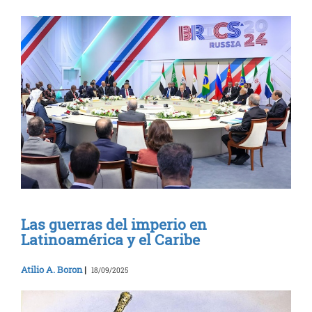
Las guerras del imperio en
Latinoamérica y el Caribe
Atilio A. Boron
|
18/09/2025