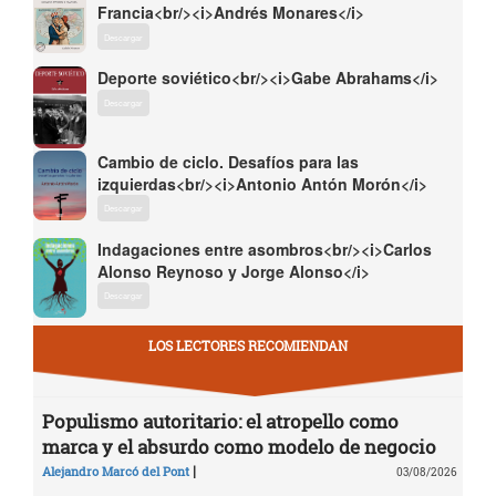
Francia<br/><i>Andrés Monares</i>
Descargar
Deporte soviético<br/><i>Gabe Abrahams</i>
Descargar
Cambio de ciclo. Desafíos para las
izquierdas<br/><i>Antonio Antón Morón</i>
Descargar
Indagaciones entre asombros<br/><i>Carlos
Alonso Reynoso y Jorge Alonso</i>
Descargar
LOS LECTORES RECOMIENDAN
Populismo autoritario: el atropello como
marca y el absurdo como modelo de negocio
|
Alejandro Marcó del Pont
03/08/2026