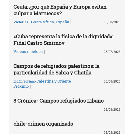
Ceuta: ¿por qué España y Europa evitan
culpar a Marruecos?
|
África
,
España
Victoria G. Corera
08/08/2026
«Cuba representa la física de la dignidad»:
Fidel Castro Smirnov
|
Vídeos rebeldes
28/07/2026
Campos de refugiados palestinos: la
particularidad de Sabra y Chatila
Palestina y Oriente
Lidón Soriano
08/08/2026
|
Próximo
3 Crónica- Campos refugiados Líbano
08/08/2026
chile-crimen organizado
08/08/2026