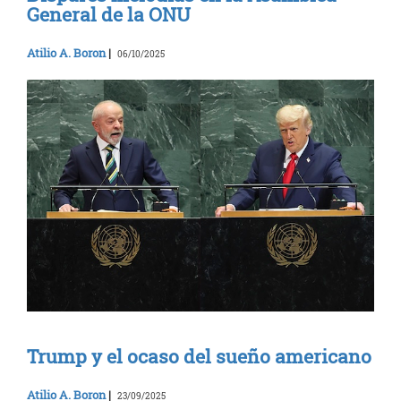
General de la ONU
Atilio A. Boron
|
06/10/2025
Trump y el ocaso del sueño americano
Atilio A. Boron
|
23/09/2025