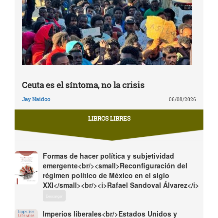
Ceuta es el síntoma, no la crisis
Jay Naidoo
06/08/2026
LIBROS LIBRES
Formas de hacer política y subjetividad
emergente<br/><small>Reconfiguración del
régimen político de México en el siglo
XXI</small><br/><i>Rafael Sandoval Álvarez</i>
Descargar
Imperios liberales<br/>Estados Unidos y