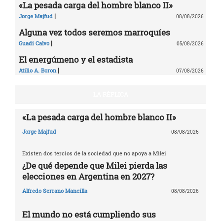
«La pesada carga del hombre blanco II»
|
Jorge Majfud
08/08/2026
Alguna vez todos seremos marroquíes
|
Guadi Calvo
05/08/2026
El energúmeno y el estadista
|
Atilio A. Boron
07/08/2026
LA RÉPLICA
«La pesada carga del hombre blanco II»
Jorge Majfud
08/08/2026
Existen dos tercios de la sociedad que no apoya a Milei
¿De qué depende que Milei pierda las
elecciones en Argentina en 2027?
Alfredo Serrano Mancilla
08/08/2026
El mundo no está cumpliendo sus