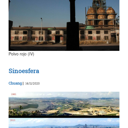
Polvo rojo (IV)
Sinoesfera
Chuang
|
14/11/2020