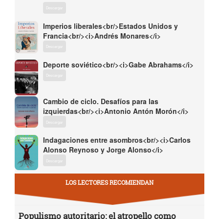
Descargar
Imperios liberales<br/>Estados Unidos y
Francia<br/><i>Andrés Monares</i>
Descargar
Deporte soviético<br/><i>Gabe Abrahams</i>
Descargar
Cambio de ciclo. Desafíos para las
izquierdas<br/><i>Antonio Antón Morón</i>
Descargar
Indagaciones entre asombros<br/><i>Carlos
Alonso Reynoso y Jorge Alonso</i>
Descargar
LOS LECTORES RECOMIENDAN
Populismo autoritario: el atropello como