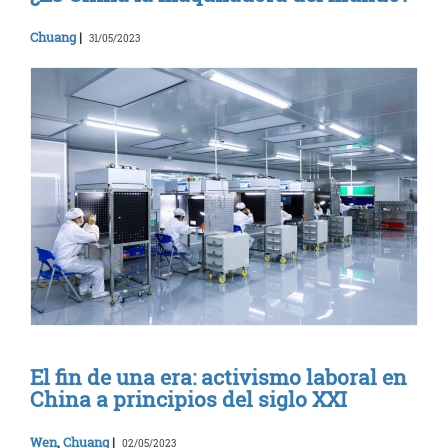
Chuang
|
31/05/2023
El fin de una era: activismo laboral en
China a principios del siglo XXI
Wen
,
Chuang
|
02/05/2023