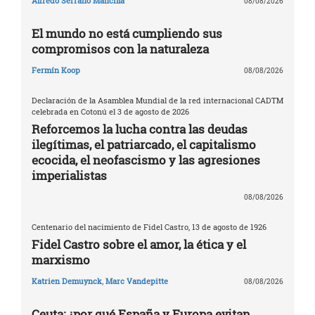
Alfredo Serrano Mancilla
08/08/2026
El mundo no está cumpliendo sus
compromisos con la naturaleza
Fermín Koop
08/08/2026
Declaración de la Asamblea Mundial de la red internacional CADTM
celebrada en Cotonú el 3 de agosto de 2026
Reforcemos la lucha contra las deudas
ilegítimas, el patriarcado, el capitalismo
ecocida, el neofascismo y las agresiones
imperialistas
08/08/2026
Centenario del nacimiento de Fidel Castro, 13 de agosto de 1926
Fidel Castro sobre el amor, la ética y el
marxismo
Katrien Demuynck
,
Marc Vandepitte
08/08/2026
Ceuta: ¿por qué España y Europa evitan