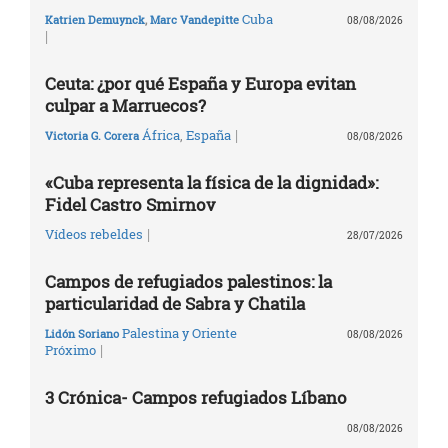
Cuba
Katrien Demuynck
,
Marc Vandepitte
08/08/2026
|
Ceuta: ¿por qué España y Europa evitan
culpar a Marruecos?
|
África
,
España
Victoria G. Corera
08/08/2026
«Cuba representa la física de la dignidad»:
Fidel Castro Smirnov
|
Vídeos rebeldes
28/07/2026
Campos de refugiados palestinos: la
particularidad de Sabra y Chatila
Palestina y Oriente
Lidón Soriano
08/08/2026
|
Próximo
3 Crónica- Campos refugiados Líbano
08/08/2026