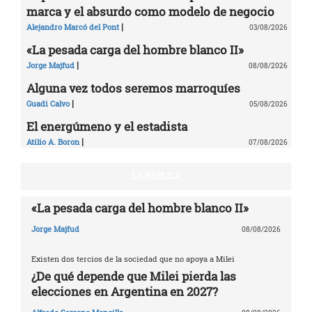
marca y el absurdo como modelo de negocio
|
Alejandro Marcó del Pont
03/08/2026
«La pesada carga del hombre blanco II»
|
Jorge Majfud
08/08/2026
Alguna vez todos seremos marroquíes
|
Guadi Calvo
05/08/2026
El energúmeno y el estadista
|
Atilio A. Boron
07/08/2026
LA RÉPLICA
«La pesada carga del hombre blanco II»
Jorge Majfud
08/08/2026
Existen dos tercios de la sociedad que no apoya a Milei
¿De qué depende que Milei pierda las
elecciones en Argentina en 2027?