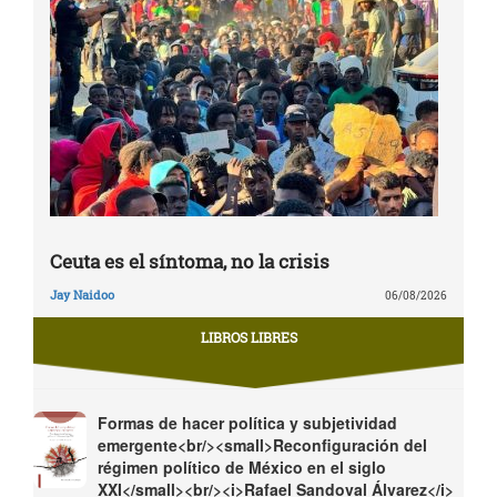
Ceuta es el síntoma, no la crisis
Jay Naidoo
06/08/2026
LIBROS LIBRES
Formas de hacer política y subjetividad
emergente<br/><small>Reconfiguración del
régimen político de México en el siglo
XXI</small><br/><i>Rafael Sandoval Álvarez</i>