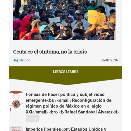
Ceuta es el síntoma, no la crisis
Jay Naidoo
06/08/2026
LIBROS LIBRES
Formas de hacer política y subjetividad
emergente<br/><small>Reconfiguración del
régimen político de México en el siglo
XXI</small><br/><i>Rafael Sandoval Álvarez</i>
Descargar
Imperios liberales<br/>Estados Unidos y