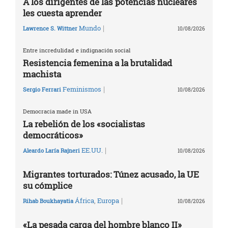
A los dirigentes de las potencias nucleares
les cuesta aprender
|
Mundo
Lawrence S. Wittner
10/08/2026
Entre incredulidad e indignación social
Resistencia femenina a la brutalidad
machista
|
Feminismos
Sergio Ferrari
10/08/2026
Democracia made in USA
La rebelión de los «socialistas
democráticos»
|
EE.UU.
Aleardo Laría Rajneri
10/08/2026
Migrantes torturados: Túnez acusado, la UE
su cómplice
|
África
,
Europa
Rihab Boukhayatia
10/08/2026
«La pesada carga del hombre blanco II»