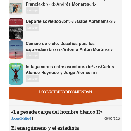
Francia<br/><i>Andrés Monares</i>
Descargar
Deporte soviético<br/><i>Gabe Abrahams</i>
Descargar
Cambio de ciclo. Desafíos para las
izquierdas<br/><i>Antonio Antón Morón</i>
Descargar
Indagaciones entre asombros<br/><i>Carlos
Alonso Reynoso y Jorge Alonso</i>
Descargar
LOS LECTORES RECOMIENDAN
«La pesada carga del hombre blanco II»
|
Jorge Majfud
08/08/2026
El energúmeno y el estadista