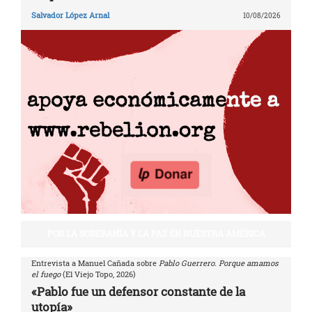
Salvador López Arnal
10/08/2026
POR LA SOBERANÍA Y LA PAZ EN NUESTRA AMÉRICA
Entrevista a Manuel Cañada sobre
Pablo Guerrero. Porque amamos
el fuego
(El Viejo Topo, 2026)
«Pablo fue un defensor constante de la
utopía»