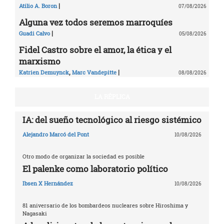
|
Atilio A. Boron
07/08/2026
Alguna vez todos seremos marroquíes
|
Guadi Calvo
05/08/2026
Fidel Castro sobre el amor, la ética y el
marxismo
,
|
Katrien Demuynck
Marc Vandepitte
08/08/2026
LA RÉPLICA
IA: del sueño tecnológico al riesgo sistémico
Alejandro Marcó del Pont
10/08/2026
Otro modo de organizar la sociedad es posible
El palenke como laboratorio político
Ibsen X Hernández
10/08/2026
81 aniversario de los bombardeos nucleares sobre Hiroshima y
Nagasaki