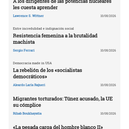
A los dirigentes de las potencias nucleares
les cuesta aprender
Lawrence S. Wittner
10/08/2026
Entre incredulidad e indignación social
Resistencia femenina a la brutalidad
machista
Sergio Ferrari
10/08/2026
Democracia made in USA
La rebelión de los «socialistas
democráticos»
Aleardo Laría Rajneri
10/08/2026
Migrantes torturados: Túnez acusado, la UE
su cómplice
Rihab Boukhayatia
10/08/2026
«La pesada carga del hombre blanco II»