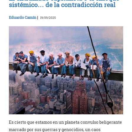
sistémico… de la contradicción real
Eduardo Camín
|
19/09/2025
Es cierto que estamos en un planeta convulso beligerante
marcado por sus guerras y genocidios, un caos