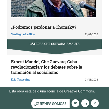
¿Podremos perdonar a Chomsky?
Santiago Alba Rico
21/02/2026
CÁTEDRA CHE GUEVARA-AMAUTA
Ernest Mandel, Che Guevara, Cuba
revolucionaria y los debates sobre la
transición al socialismo
Eric Toussaint
23/05/2026
Esta obra está bajo una licencia de Creative Commons.
Términos de Uso
¿QUIÉNES SOMOS?