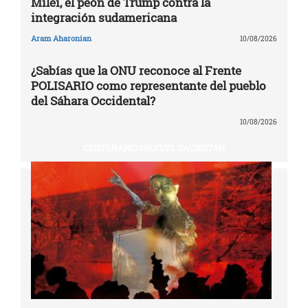
Milei, el peón de Trump contra la
integración sudamericana
Aram Aharonian
10/08/2026
¿Sabías que la ONU reconoce al Frente
POLISARIO como representante del pueblo
del Sáhara Occidental?
10/08/2026
CENTENARIO MANUEL SACRISTÁN