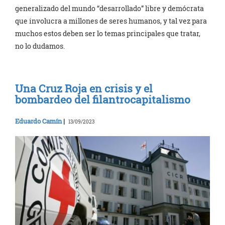
generalizado del mundo “desarrollado” libre y demócrata
que involucra a millones de seres humanos, y tal vez para
muchos estos deben ser lo temas principales que tratar,
no lo dudamos.
Una Cruz Roja en crisis y el
bombardeo del filantrocapitalismo
Eduardo Camín
|
13/09/2023