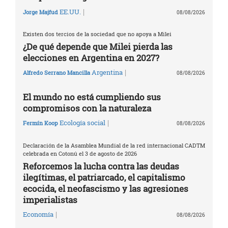
|
EE.UU.
Jorge Majfud
08/08/2026
Existen dos tercios de la sociedad que no apoya a Milei
¿De qué depende que Milei pierda las
elecciones en Argentina en 2027?
|
Argentina
Alfredo Serrano Mancilla
08/08/2026
El mundo no está cumpliendo sus
compromisos con la naturaleza
|
Ecología social
Fermín Koop
08/08/2026
Declaración de la Asamblea Mundial de la red internacional CADTM
celebrada en Cotonú el 3 de agosto de 2026
Reforcemos la lucha contra las deudas
ilegítimas, el patriarcado, el capitalismo
ecocida, el neofascismo y las agresiones
imperialistas
|
Economía
08/08/2026