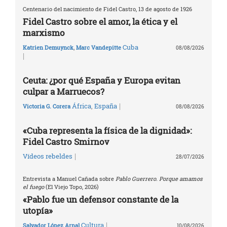
Centenario del nacimiento de Fidel Castro, 13 de agosto de 1926
Fidel Castro sobre el amor, la ética y el
marxismo
Cuba
Katrien Demuynck
,
Marc Vandepitte
08/08/2026
|
Ceuta: ¿por qué España y Europa evitan
culpar a Marruecos?
|
África
,
España
Victoria G. Corera
08/08/2026
«Cuba representa la física de la dignidad»:
Fidel Castro Smirnov
|
Vídeos rebeldes
28/07/2026
Entrevista a Manuel Cañada sobre
Pablo Guerrero. Porque amamos
el fuego
(El Viejo Topo, 2026)
«Pablo fue un defensor constante de la
utopía»
|
Cultura
Salvador López Arnal
10/08/2026