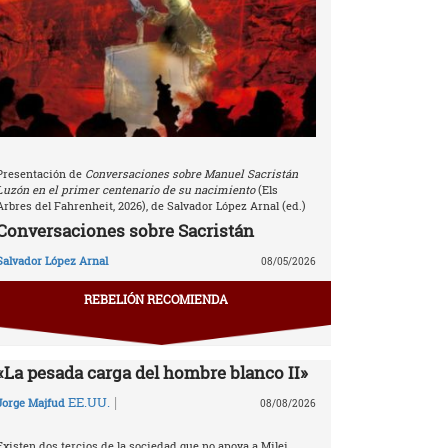
Presentación de
Conversaciones sobre Manuel Sacristán
Luzón en el primer centenario de su nacimiento
(Els
Arbres del Fahrenheit, 2026), de Salvador López Arnal (ed.)
Conversaciones sobre Sacristán
Salvador López Arnal
08/05/2026
REBELIÓN RECOMIENDA
«La pesada carga del hombre blanco II»
|
EE.UU.
Jorge Majfud
08/08/2026
Existen dos tercios de la sociedad que no apoya a Milei