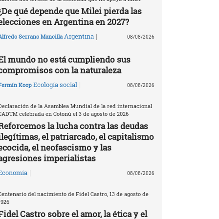
¿De qué depende que Milei pierda las
elecciones en Argentina en 2027?
|
Argentina
Alfredo Serrano Mancilla
08/08/2026
El mundo no está cumpliendo sus
compromisos con la naturaleza
|
Ecología social
Fermín Koop
08/08/2026
Declaración de la Asamblea Mundial de la red internacional
CADTM celebrada en Cotonú el 3 de agosto de 2026
Reforcemos la lucha contra las deudas
ilegítimas, el patriarcado, el capitalismo
ecocida, el neofascismo y las
agresiones imperialistas
|
Economía
08/08/2026
Centenario del nacimiento de Fidel Castro, 13 de agosto de
1926
Fidel Castro sobre el amor, la ética y el