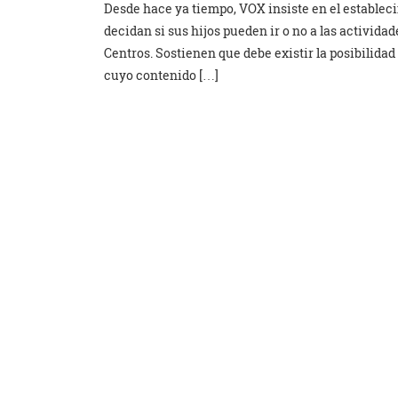
Desde hace ya tiempo, VOX insiste en el estableci
decidan si sus hijos pueden ir o no a las activid
Centros. Sostienen que debe existir la posibilidad 
cuyo contenido […]