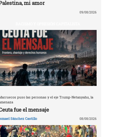
Palestina, mi amor
09/08/2026
RACISMO Y OPRESIÓN CAPITALISTA
Marruecos puso las personas y el eje Trump-Netanyahu, la
amenaza
Ceuta fue el mensaje
Ismael Sánchez Castillo
08/08/2026