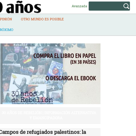
Avanzada
PINIÓN
OTRO MUNDO ES POSIBLE
PRÓXIMO
30 AÑOS DE REBELIÓN | INFORMACIÓN ALTERNATIVA
Y EMANCIPADORA
Campos de refugiados palestinos: la