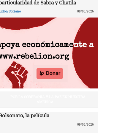
particularidad de Sabra y Chatila
Lidón Soriano
08/08/2026
POR LA SOBERANÍA Y LA PAZ EN NUESTRA
AMÉRICA
Bolsonaro, la película
09/08/2026