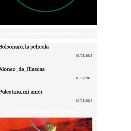
PALESTINA: DERECHO A LA RESISTENCIA
Bolsonaro, la película
09/08/2026
Alonso_de_Illescas
09/08/2026
Palestina, mi amor
09/08/2026
CENTENARIO MANUEL SACRISTÁN