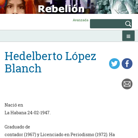
Skip
to
content
Avanzada
Hedelberto López
Blanch
Nació en
La Habana 24-02-1947.
Graduado de
contador (1967) y Licenciado en Periodismo (1972). Ha