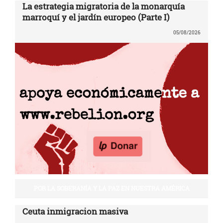
La estrategia migratoria de la monarquía
marroquí y el jardín europeo (Parte I)
05/08/2026
POR LA SOBERANÍA Y LA PAZ EN NUESTRA AMÉRICA
Ceuta inmigracion masiva