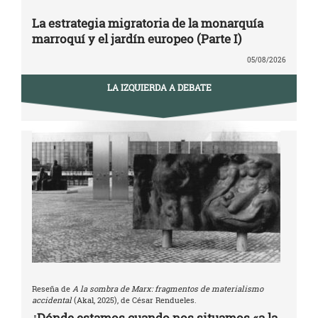
La estrategia migratoria de la monarquía
marroquí y el jardín europeo (Parte I)
05/08/2026
LA IZQUIERDA A DEBATE
Reseña de
A la sombra de Marx: fragmentos de materialismo
accidental
(Akal, 2025), de César Rendueles.
¿Dónde estamos cuando nos situamos «a la