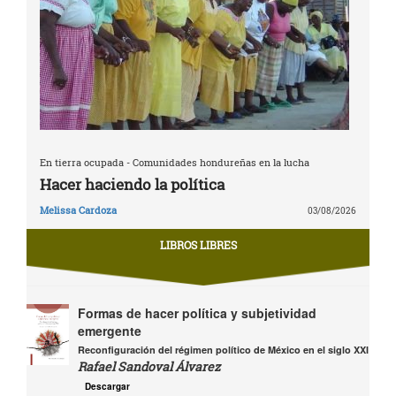
En tierra ocupada - Comunidades hondureñas en la lucha
Hacer haciendo la política
Melissa Cardoza
03/08/2026
LIBROS LIBRES
Formas de hacer política y subjetividad
emergente
Reconfiguración del régimen político de México en el siglo XXI
Rafael Sandoval Álvarez
Descargar