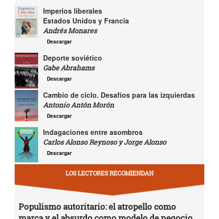
Imperios liberales
Estados Unidos y Francia
Andrés Monares
Descargar
Deporte soviético
Gabe Abrahams
Descargar
Cambio de ciclo. Desafíos para las izquierdas
Antonio Antón Morón
Descargar
Indagaciones entre asombros
Carlos Alonso Reynoso y Jorge Alonso
Descargar
LOS LECTORES RECOMIENDAN
Populismo autoritario: el atropello como
marca y el absurdo como modelo de negocio