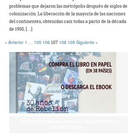
problemas que dejaron las metrópolis después de siglos de
colonización. La liberación de la mayoría de las naciones
del continentes, obtenidas casi todas a partir de la década
de 1950, […]
« Anterior
1
105
106
108
109
Siguiente »
…
107
30 AÑOS DE REBELIÓN | INFORMACIÓN ALTERNATIVA Y
EMANCIPADORA