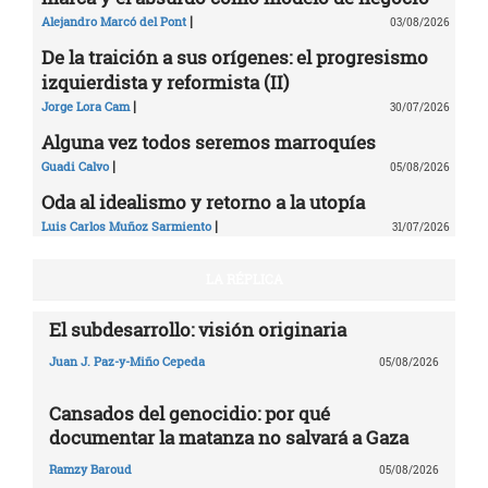
|
Alejandro Marcó del Pont
03/08/2026
De la traición a sus orígenes: el progresismo
izquierdista y reformista (II)
|
Jorge Lora Cam
30/07/2026
Alguna vez todos seremos marroquíes
|
Guadi Calvo
05/08/2026
Oda al idealismo y retorno a la utopía
|
Luis Carlos Muñoz Sarmiento
31/07/2026
LA RÉPLICA
El subdesarrollo: visión originaria
Juan J. Paz-y-Miño Cepeda
05/08/2026
Cansados del genocidio: por qué
documentar la matanza no salvará a Gaza
Ramzy Baroud
05/08/2026