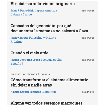
El subdesarrollo: visión originaria
América
Juan J. Paz-y-Miño Cepeda
05/08/2026
|
Latina y Caribe
Cansados del genocidio: por qué
documentar la matanza no salvará a Gaza
Palestina y Oriente
Ramzy Baroud
05/08/2026
|
Próximo
Cuando el cielo arde
Ecología social
,
Ramón Contreras López
05/08/2026
|
España
No basta con abaratar la comida
Cómo transformar el sistema alimentario
sin dejar a nadie atrás
|
Economía
Alberto Garzón Espinosa
05/08/2026
Alguna vez todos seremos marroquíes