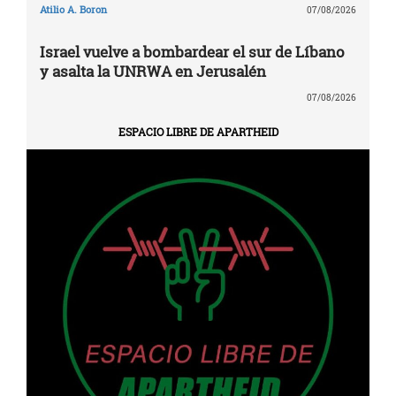
Atilio A. Boron
07/08/2026
Israel vuelve a bombardear el sur de Líbano
y asalta la UNRWA en Jerusalén
07/08/2026
ESPACIO LIBRE DE APARTHEID