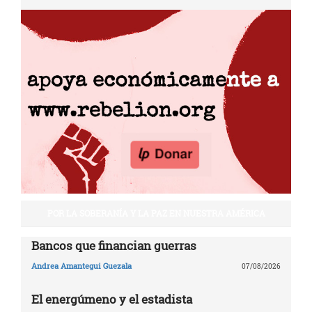
POR LA SOBERANÍA Y LA PAZ EN NUESTRA AMÉRICA
Bancos que financian guerras
Andrea Amantegui Guezala
07/08/2026
El energúmeno y el estadista