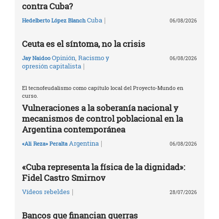
contra Cuba?
|
Cuba
Hedelberto López Blanch
06/08/2026
Ceuta es el síntoma, no la crisis
Opinión
,
Racismo y
Jay Naidoo
06/08/2026
|
opresión capitalista
El tecnofeudalismo como capítulo local del Proyecto-Mundo en
curso.
Vulneraciones a la soberanía nacional y
mecanismos de control poblacional en la
Argentina contemporánea
|
Argentina
«Ali Reza» Peralta
06/08/2026
«Cuba representa la física de la dignidad»:
Fidel Castro Smirnov
|
Vídeos rebeldes
28/07/2026
Bancos que financian guerras