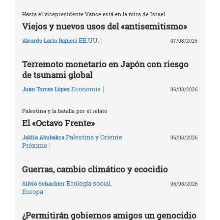
Hasta el vicepresidente Vance está en la mira de Israel
Viejos y nuevos usos del «antisemitismo»
|
EE.UU.
Aleardo Laría Rajneri
07/08/2026
Terremoto monetario en Japón con riesgo
de tsunami global
|
Economía
Juan Torres López
06/08/2026
Palestina y la batalla por el relato
El «Octavo Frente»
Palestina y Oriente
Jaldía Abubakra
06/08/2026
|
Próximo
Guerras, cambio climático y ecocidio
Ecología social
,
Silvio Schachter
06/08/2026
|
Europa
¿Permitirán gobiernos amigos un genocidio