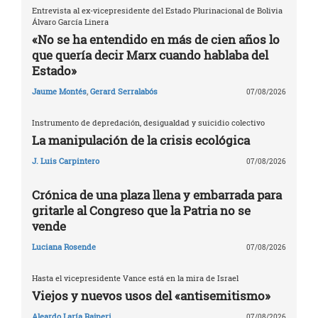
Entrevista al ex-vicepresidente del Estado Plurinacional de Bolivia
Álvaro García Linera
«No se ha entendido en más de cien años lo
que quería decir Marx cuando hablaba del
Estado»
Jaume Montés
,
Gerard Serralabós
07/08/2026
Instrumento de depredación, desigualdad y suicidio colectivo
La manipulación de la crisis ecológica
J. Luis Carpintero
07/08/2026
Crónica de una plaza llena y embarrada para
gritarle al Congreso que la Patria no se
vende
Luciana Rosende
07/08/2026
Hasta el vicepresidente Vance está en la mira de Israel
Viejos y nuevos usos del «antisemitismo»
Aleardo Laría Rajneri
07/08/2026