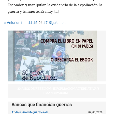
Esconden y manipulan la evidencia de la expoliación, la
guerra y la muerte. Es muy […]
« Anterior
1
44
45
47
Siguiente »
…
46
30 AÑOS DE REBELIÓN | INFORMACIÓN ALTERNATIVA Y
EMANCIPADORA
Bancos que financian guerras
Andrea Amantegui Guezala
07/08/2026