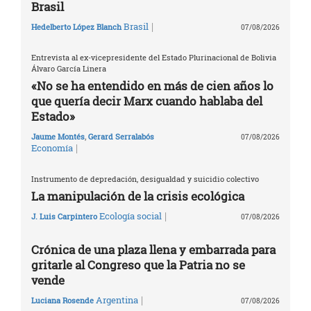
Brasil
|
Brasil
Hedelberto López Blanch
07/08/2026
Entrevista al ex-vicepresidente del Estado Plurinacional de Bolivia
Álvaro García Linera
«No se ha entendido en más de cien años lo
que quería decir Marx cuando hablaba del
Estado»
Jaume Montés
,
Gerard Serralabós
07/08/2026
|
Economía
Instrumento de depredación, desigualdad y suicidio colectivo
La manipulación de la crisis ecológica
|
Ecología social
J. Luis Carpintero
07/08/2026
Crónica de una plaza llena y embarrada para
gritarle al Congreso que la Patria no se
vende
|
Argentina
Luciana Rosende
07/08/2026