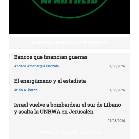
PALESTINA: DERECHO A LA RESISTENCIA
Bancos que financian guerras
Andrea Amantegui Guezala
07/08/2026
El energúmeno y el estadista
Atilio A. Boron
07/08/2026
Israel vuelve a bombardear el sur de Líbano
y asalta la UNRWA en Jerusalén
07/08/2026
CENTENARIO MANUEL SACRISTÁN