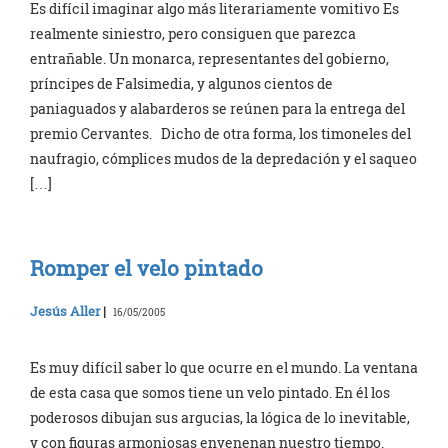
Es difícil imaginar algo más literariamente vomitivo Es
realmente siniestro, pero consiguen que parezca
entrañable. Un monarca, representantes del gobierno,
príncipes de Falsimedia, y algunos cientos de
paniaguados y alabarderos se reúnen para la entrega del
premio Cervantes. Dicho de otra forma, los timoneles del
naufragio, cómplices mudos de la depredación y el saqueo
[…]
Romper el velo pintado
Jesús Aller
|
16/05/2005
Es muy difícil saber lo que ocurre en el mundo. La ventana
de esta casa que somos tiene un velo pintado. En él los
poderosos dibujan sus argucias, la lógica de lo inevitable,
y con figuras armoniosas envenenan nuestro tiempo.