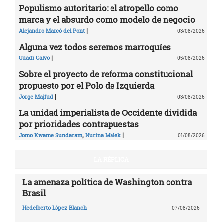
Populismo autoritario: el atropello como
marca y el absurdo como modelo de negocio
|
Alejandro Marcó del Pont
03/08/2026
Alguna vez todos seremos marroquíes
|
Guadi Calvo
05/08/2026
Sobre el proyecto de reforma constitucional
propuesto por el Polo de Izquierda
|
Jorge Majfud
03/08/2026
La unidad imperialista de Occidente dividida
por prioridades contrapuestas
,
|
Jomo Kwame Sundaram
Nurina Malek
01/08/2026
LA RÉPLICA
La amenaza política de Washington contra
Brasil
Hedelberto López Blanch
07/08/2026