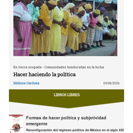
En tierra ocupada - Comunidades hondureñas en la lucha
Hacer haciendo la política
Melissa Cardoza
03/08/2026
LIBROS LIBRES
Formas de hacer política y subjetividad
emergente
Reconfiguración del régimen político de México en el siglo XXI