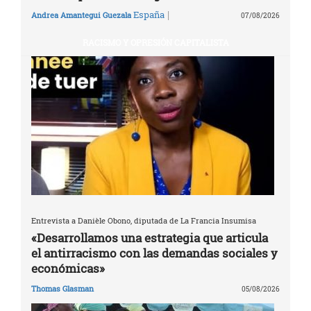
|
España
Andrea Amantegui Guezala
07/08/2026
RACISMO Y OPRESIÓN CAPITALISTA
Entrevista a Danièle Obono, diputada de La Francia Insumisa
«Desarrollamos una estrategia que articula
el antirracismo con las demandas sociales y
económicas»
Thomas Glasman
05/08/2026