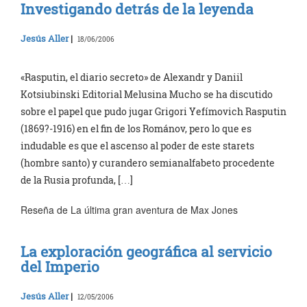
Investigando detrás de la leyenda
Jesús Aller
|
18/06/2006
«Rasputin, el diario secreto» de Alexandr y Daniil
Kotsiubinski Editorial Melusina Mucho se ha discutido
sobre el papel que pudo jugar Grigori Yefímovich Rasputin
(1869?-1916) en el fin de los Románov, pero lo que es
indudable es que el ascenso al poder de este starets
(hombre santo) y curandero semianalfabeto procedente
de la Rusia profunda, […]
Reseña de La última gran aventura de Max Jones
La exploración geográfica al servicio
del Imperio
Jesús Aller
|
12/05/2006