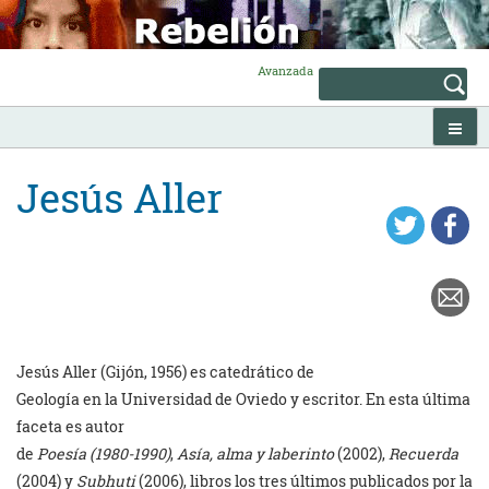
Skip
to
content
Avanzada
Jesús Aller
Jesús Aller (Gijón, 1956) es
catedrático
de
Geología en la Universidad de Oviedo y escritor. En esta última
faceta es autor
de
Poesía (1980-1990)
,
Asía, alma y laberinto
(2002),
Recuerda
(2004) y
Subhuti
(2006), libros los tres últimos publicados por la