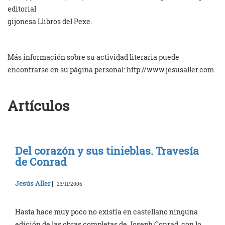
editorial
gijonesa Llibros del Pexe.
Más información sobre su actividad literaria puede
encontrarse en su página personal: http://www.jesusaller.com
Artículos
Del corazón y sus tinieblas. Travesía
de Conrad
Jesús Aller
|
23/11/2006
Hasta hace muy poco no existía en castellano ninguna
edición de las obras completas de Joseph Conrad, con lo