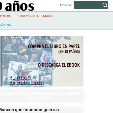
Avanzada
PINIÓN
OTRO MUNDO ES POSIBLE
PRÓXIMO
30 AÑOS DE REBELIÓN | INFORMACIÓN ALTERNATIVA
Y EMANCIPADORA
Bancos que financian guerras