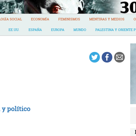
LOGÍA SOCIAL
ECONOMÍA
FEMINISMOS
MENTIRAS Y MEDIOS
O
EE.UU.
ESPAÑA
EUROPA
MUNDO
PALESTINA Y ORIENTE 
 y político