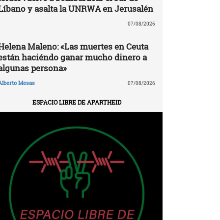
Líbano y asalta la UNRWA en Jerusalén
07/08/2026
Helena Maleno: «Las muertes en Ceuta
están haciéndo ganar mucho dinero a
algunas persona»
Alberto Mesas
07/08/2026
ESPACIO LIBRE DE APARTHEID