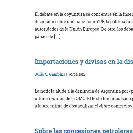
El debate en la coyuntura se concentra en la inser
discusión sobre qué hacer con YPF, la política hid
autoridades de la Unión Europea. De otro, los deb
países de […]
Importaciones y divisas en la d
Julio C. Gambina
|
03/04/2012
La noticia alude a la denuncia de Argentina por 
última reunión de la OMC. El texto fue impulsado 
a la Argentina de obstaculizar el «libre comercio»,
Sobre las concesiones petroleras