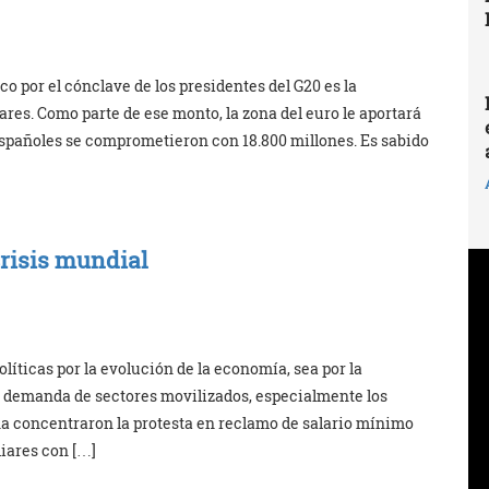
o por el cónclave de los presidentes del G20 es la
ares. Como parte de ese monto, la zona del euro le aportará
 españoles se comprometieron con 18.800 millones. Es sabido
crisis mundial
líticas por la evolución de la economía, sea por la
la demanda de sectores movilizados, especialmente los
a concentraron la protesta en reclamo de salario mínimo
liares con […]