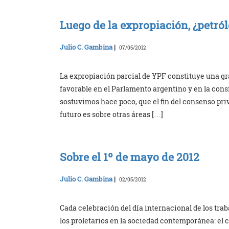
Luego de la expropiación, ¿petró
Julio C. Gambina
|
07/05/2012
La expropiación parcial de YPF constituye una gra
favorable en el Parlamento argentino y en la cons
sostuvimos hace poco, que el fin del consenso priv
futuro es sobre otras áreas […]
Sobre el 1º de mayo de 2012
Julio C. Gambina
|
02/05/2012
Cada celebración del día internacional de los trab
los proletarios en la sociedad contemporánea: el 