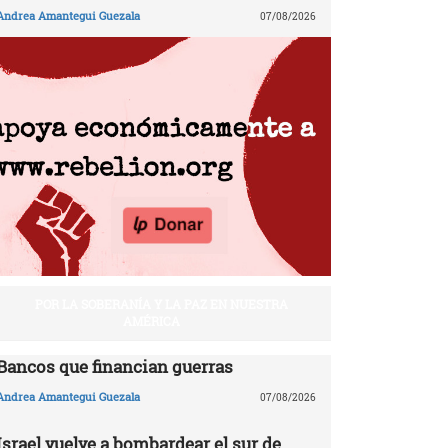
Andrea Amantegui Guezala
07/08/2026
POR LA SOBERANÍA Y LA PAZ EN NUESTRA
AMÉRICA
Bancos que financian guerras
Andrea Amantegui Guezala
07/08/2026
Israel vuelve a bombardear el sur de