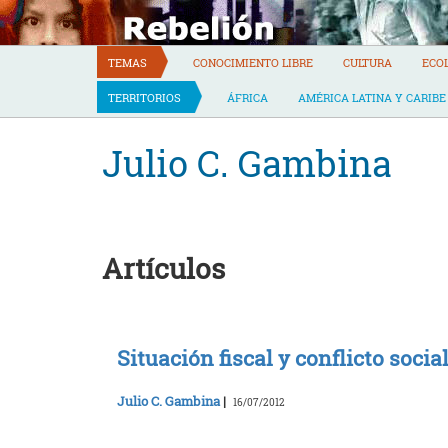
Skip
to
content
TEMAS
CONOCIMIENTO LIBRE
CULTURA
ECO
TERRITORIOS
ÁFRICA
AMÉRICA LATINA Y CARIBE
Julio C. Gambina
Artículos
Situación fiscal y conflicto social
Julio C. Gambina
|
16/07/2012