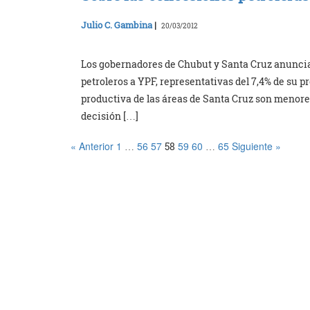
Julio C. Gambina
|
20/03/2012
Los gobernadores de Chubut y Santa Cruz anuncia
petroleros a YPF, representativas del 7,4% de su 
productiva de las áreas de Santa Cruz son menores
decisión […]
« Anterior
1
56
57
59
60
65
Siguiente »
…
58
…