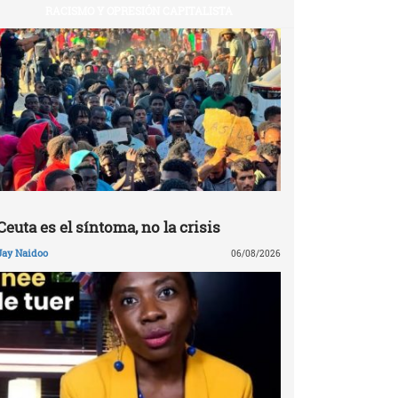
RACISMO Y OPRESIÓN CAPITALISTA
Ceuta es el síntoma, no la crisis
Jay Naidoo
06/08/2026