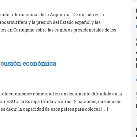
ción internacional de la Argentina. De un lado es la
rocarburífera y la presión del Estado español y las
ates en Cartagena sobre las cumbres presidenciales de los
iscusión económica
«proteccionismo» comercial en un documento difundido en la
por EEUU, la Europa Unida y a otras 12 naciones, que acusan
 es decir, la capacidad de esos países para colocar […]