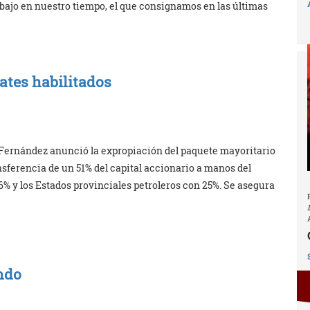
rabajo en nuestro tiempo, el que consignamos en las últimas
ates habilitados
a Fernández anunció la expropiación del paquete mayoritario
nsferencia de un 51% del capital accionario a manos del
6% y los Estados provinciales petroleros con 25%. Se asegura
ndo