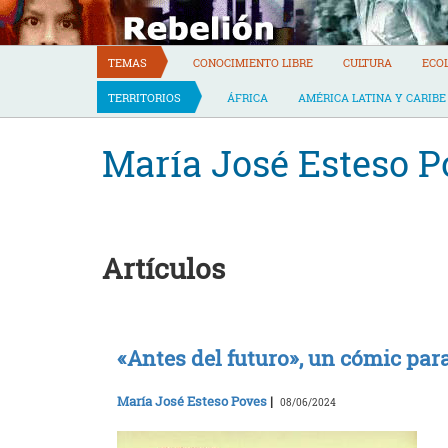
Skip
to
content
TEMAS
CONOCIMIENTO LIBRE
CULTURA
ECO
TERRITORIOS
ÁFRICA
AMÉRICA LATINA Y CARIBE
María José Esteso P
Artículos
«Antes del futuro», un cómic par
María José Esteso Poves
|
08/06/2024