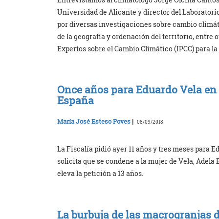
Universidad de Alicante y director del Laboratori
por diversas investigaciones sobre cambio climáti
de la geografía y ordenación del territorio, entre
Expertos sobre el Cambio Climático (IPCC) para la
Once años para Eduardo Vela en e
España
María José Esteso Poves
|
08/09/2018
La Fiscalía pidió ayer 11 años y tres meses para E
solicita que se condene a la mujer de Vela, Adela 
eleva la petición a 13 años.
La burbuja de las macrogranjas 