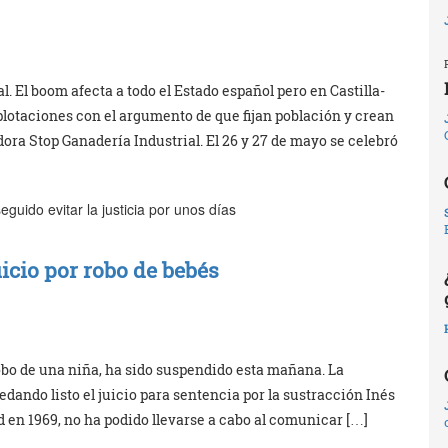
. El boom afecta a todo el Estado español pero en Castilla-
plotaciones con el argumento de que fijan población y crean
ra Stop Ganadería Industrial. El 26 y 27 de mayo se celebró
guido evitar la justicia por unos días
uicio por robo de bebés
robo de una niña, ha sido suspendido esta mañana. La
dando listo el juicio para sentencia por la sustracción Inés
 en 1969, no ha podido llevarse a cabo al comunicar […]