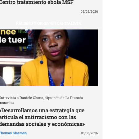
Centro tratamiento ebola MSF
06/08/2026
RACISMO Y OPRESIÓN CAPITALISTA
Entrevista a Danièle Obono, diputada de La Francia
Insumisa
«Desarrollamos una estrategia que
articula el antirracismo con las
demandas sociales y económicas»
Thomas Glasman
05/08/2026