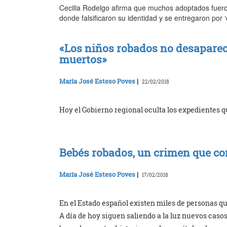
Cecilia Rodelgo afirma que muchos adoptados fueron
donde falsificaron su identidad y se entregaron por ‘
«Los niños robados no desaparec
muertos»
María José Esteso Poves
|
22/02/2018
Hoy el Gobierno regional oculta los expedientes qu
Bebés robados, un crimen que c
María José Esteso Poves
|
17/02/2018
En el Estado español existen miles de personas q
A día de hoy siguen saliendo a la luz nuevos caso