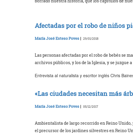
borrado nuestra historia, que los capítulos de nue
Afectadas por el robo de niños pi
María José Esteso Poves
|
29/01/2018
Las personas afectadas por el robo de bebés se ma
archivos públicos, y los de la Iglesia, y se juzgue a
Entrevista al naturalista y escritor inglés Chris Bain
«Las ciudades necesitan más árb
María José Esteso Poves
|
05/12/2017
Ambientalista de largo recorrido en Reino Unido, p
el precursor de los jardines silvestres en Reino 