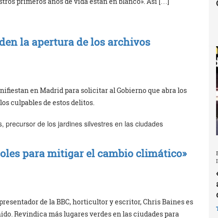
stros primeros años de vida están en blanco». Así […]
den la apertura de los archivos
nifiestan en Madrid para solicitar al Gobierno que abra los
 los culpables de estos delitos.
es, precursor de los jardines silvestres en las ciudades
oles para mitigar el cambio climático»
resentador de la BBC, horticultor y escritor, Chris Baines es
Unido. Revindica más lugares verdes en las ciudades para