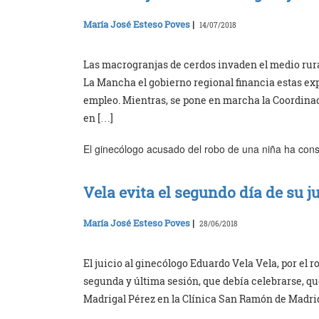
María José Esteso Poves
|
14/07/2018
Las macrogranjas de cerdos invaden el medio rural
La Mancha el gobierno regional financia estas ex
empleo. Mientras, se pone en marcha la Coordinado
en […]
El ginecólogo acusado del robo de una niña ha conse
Vela evita el segundo día de su j
María José Esteso Poves
|
28/06/2018
El juicio al ginecólogo Eduardo Vela Vela, por el 
segunda y última sesión, que debía celebrarse, que
Madrigal Pérez en la Clínica San Ramón de Madrid