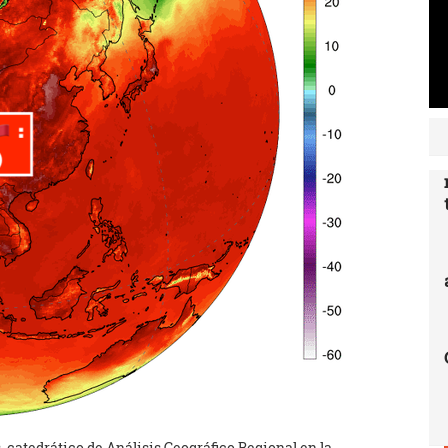
 catedrático de Análisis Geográfico Regional en la