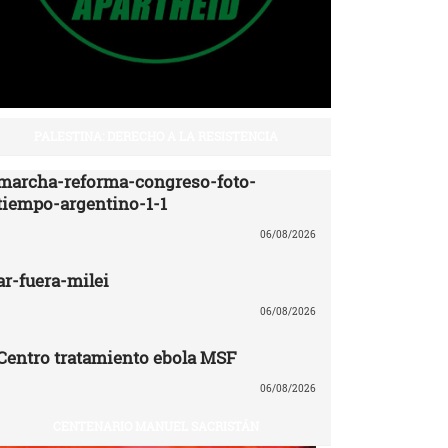
PALESTINA: DERECHO A LA RESISTENCIA
marcha-reforma-congreso-foto-
tiempo-argentino-1-1
06/08/2026
ar-fuera-milei
06/08/2026
Centro tratamiento ebola MSF
06/08/2026
CENTENARIO MANUEL SACRISTÁN