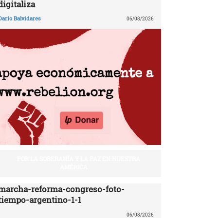
digitaliza
Darío Balvidares
06/08/2026
POR LA SOBERANÍA Y LA PAZ EN NUESTRA
AMÉRICA
marcha-reforma-congreso-foto-
tiempo-argentino-1-1
06/08/2026