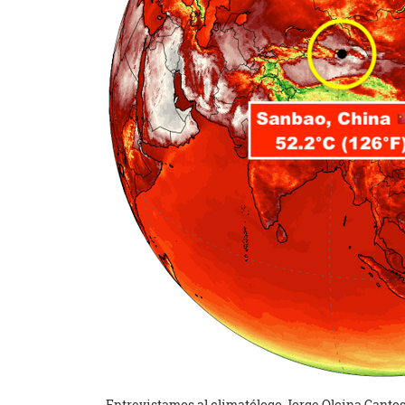
Entrevistamos al climatólogo Jorge Olcina Cantos,