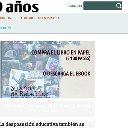
Avanzada
PINIÓN
OTRO MUNDO ES POSIBLE
PRÓXIMO
30 AÑOS DE REBELIÓN | INFORMACIÓN ALTERNATIVA
Y EMANCIPADORA
La desposesión educativa también se