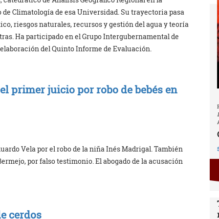
o de Climatología de esa Universidad. Su trayectoria pasa
co, riesgos naturales, recursos y gestión del agua y teoría
 otras. Ha participado en el Grupo Intergubernamental de
 elaboración del Quinto Informe de Evaluación.
l primer juicio por robo de bebés en
duardo Vela por el robo de la niña Inés Madrigal. También
Bermejo, por falso testimonio. El abogado de la acusación
de cerdos