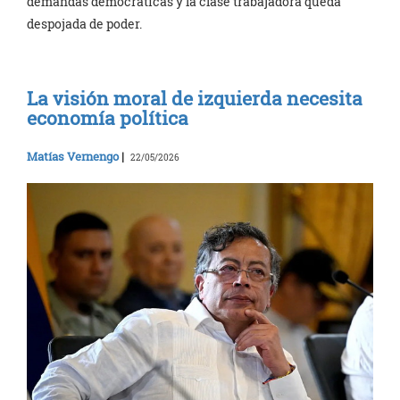
demandas democráticas y la clase trabajadora queda
despojada de poder.
La visión moral de izquierda necesita
economía política
Matías Vernengo
|
22/05/2026