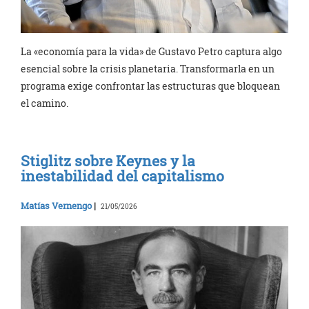
La «economía para la vida» de Gustavo Petro captura algo
esencial sobre la crisis planetaria. Transformarla en un
programa exige confrontar las estructuras que bloquean
el camino.
Stiglitz sobre Keynes y la
inestabilidad del capitalismo
Matías Vernengo
|
21/05/2026