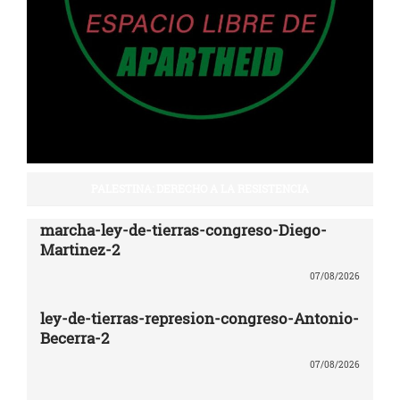
PALESTINA: DERECHO A LA RESISTENCIA
marcha-ley-de-tierras-congreso-Diego-
Martinez-2
07/08/2026
ley-de-tierras-represion-congreso-Antonio-
Becerra-2
07/08/2026