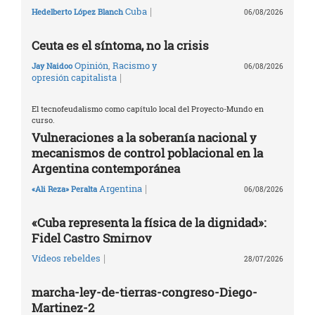
|
Cuba
Hedelberto López Blanch
06/08/2026
Ceuta es el síntoma, no la crisis
Opinión
,
Racismo y
Jay Naidoo
06/08/2026
|
opresión capitalista
El tecnofeudalismo como capítulo local del Proyecto-Mundo en
curso.
Vulneraciones a la soberanía nacional y
mecanismos de control poblacional en la
Argentina contemporánea
|
Argentina
«Ali Reza» Peralta
06/08/2026
«Cuba representa la física de la dignidad»:
Fidel Castro Smirnov
|
Vídeos rebeldes
28/07/2026
marcha-ley-de-tierras-congreso-Diego-
Martinez-2