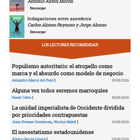
Antonio Antón Morón
Descargar
Indagaciones entre asombros
Carlos Alonso Reynoso y Jorge Alonso
Descargar
LOS LECTORES RECOMIENDAN
Populismo autoritario: el atropello como
marca y el absurdo como modelo de negocio
|
Alejandro Marcó del Pont
03/08/2026
Alguna vez todos seremos marroquíes
|
Guadi Calvo
05/08/2026
La unidad imperialista de Occidente dividida
por prioridades contrapuestas
,
|
Jomo Kwame Sundaram
Nurina Malek
01/08/2026
El neoestatismo estadounidense
|
Álvaro García Linera
03/08/2026