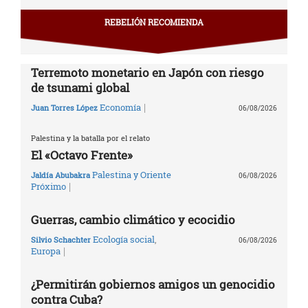
REBELIÓN RECOMIENDA
Terremoto monetario en Japón con riesgo
de tsunami global
|
Economía
Juan Torres López
06/08/2026
Palestina y la batalla por el relato
El «Octavo Frente»
Palestina y Oriente
Jaldía Abubakra
06/08/2026
|
Próximo
Guerras, cambio climático y ecocidio
Ecología social
,
Silvio Schachter
06/08/2026
|
Europa
¿Permitirán gobiernos amigos un genocidio
contra Cuba?