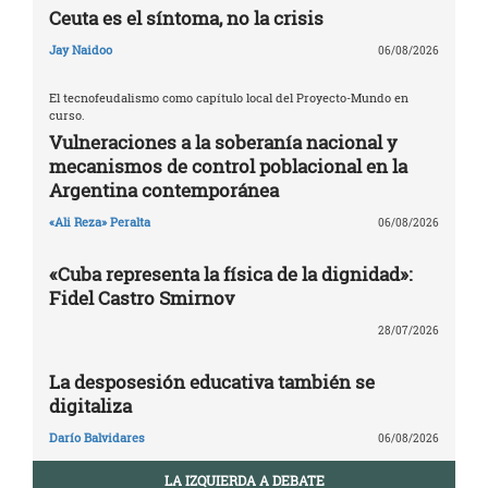
Ceuta es el síntoma, no la crisis
Jay Naidoo
06/08/2026
El tecnofeudalismo como capítulo local del Proyecto-Mundo en
curso.
Vulneraciones a la soberanía nacional y
mecanismos de control poblacional en la
Argentina contemporánea
«Ali Reza» Peralta
06/08/2026
«Cuba representa la física de la dignidad»:
Fidel Castro Smirnov
28/07/2026
La desposesión educativa también se
digitaliza
Darío Balvidares
06/08/2026
LA IZQUIERDA A DEBATE