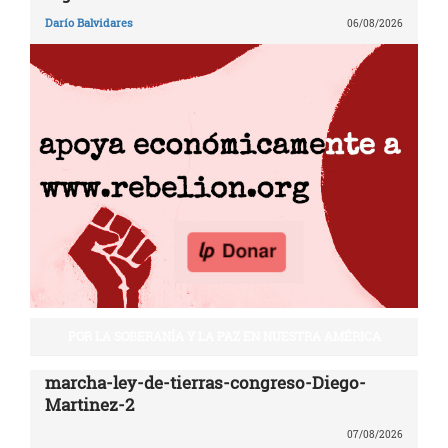
Darío Balvidares
06/08/2026
POR LA SOBERANÍA Y LA PAZ EN NUESTRA AMÉRICA
marcha-ley-de-tierras-congreso-Diego-
Martinez-2
07/08/2026