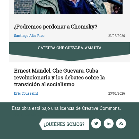
¿Podremos perdonar a Chomsky?
Santiago Alba Rico
21/02/2026
CÁTEDRA CHE GUEVARA-AMAUTA
Ernest Mandel, Che Guevara, Cuba
revolucionaria y los debates sobre la
transición al socialismo
Eric Toussaint
23/05/2026
Esta obra está bajo una licencia de Creative Commons.
Términos de Uso
¿QUIÉNES SOMOS?