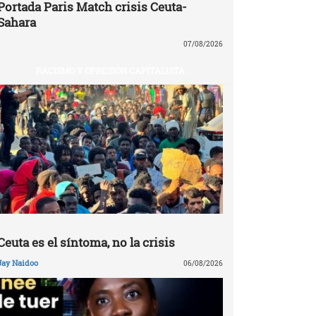
Portada Paris Match crisis Ceuta-
Sahara
07/08/2026
RACISMO Y OPRESIÓN CAPITALISTA
Ceuta es el síntoma, no la crisis
Jay Naidoo
06/08/2026