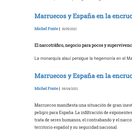
Marruecos y España en la encrucij
Michel Fonte
|
15/05/2021
El narcotráfico, negocio para pocos y superviven
La monarquía alauí persigue la hegemonía en el Ma
Marruecos y España en la encrucij
Michel Fonte
|
08/04/2021
Marruecos manifiesta una situación de gran ines
peligro para España. La infiltración de exponentes 
trata de seres humanos, el contrabando y el narc
territorio español y su seguridad nacional.