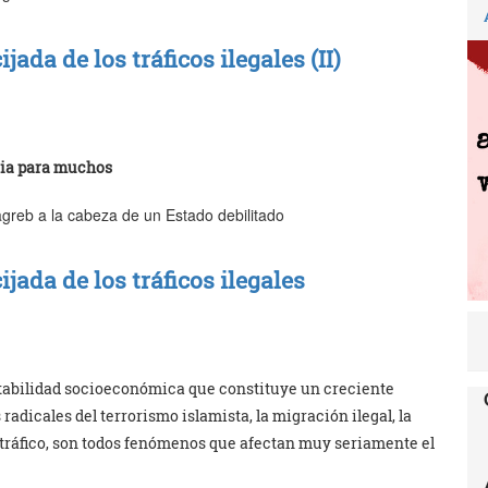
ada de los tráficos ilegales (II)
cia para muchos
greb a la cabeza de un Estado debilitado
ada de los tráficos ilegales
tabilidad socioeconómica que constituye un creciente
radicales del terrorismo islamista, la migración ilegal, la
otráfico, son todos fenómenos que afectan muy seriamente el