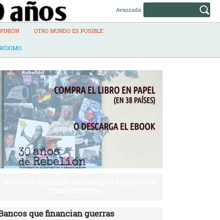
Avanzada
PINIÓN
OTRO MUNDO ES POSIBLE
PRÓXIMO
30 AÑOS DE REBELIÓN | INFORMACIÓN ALTERNATIVA
Y EMANCIPADORA
Bancos que financian guerras