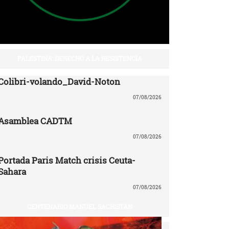
PALESTINA: DERECHO A LA RESISTENCIA
Colibri-volando_David-Noton
07/08/2026
Asamblea CADTM
07/08/2026
Portada Paris Match crisis Ceuta-
Sahara
07/08/2026
CENTENARIO MANUEL SACRISTÁN