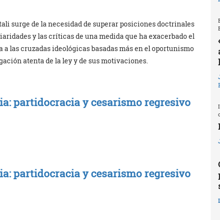
tali surge de la necesidad de superar posiciones doctrinales
iaridades y las críticas de una medida que ha exacerbado el
a a las cruzadas ideológicas basadas más en el oportunismo
gación atenta de la ley y de sus motivaciones.
lia: partidocracia y cesarismo regresivo
lia: partidocracia y cesarismo regresivo