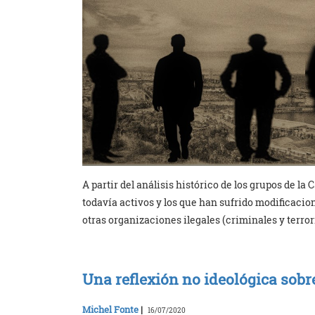
A partir del análisis histórico de los grupos de l
todavía activos y los que han sufrido modificacione
otras organizaciones ilegales (criminales y terrori
Una reflexión no ideológica sobr
Michel Fonte
|
16/07/2020