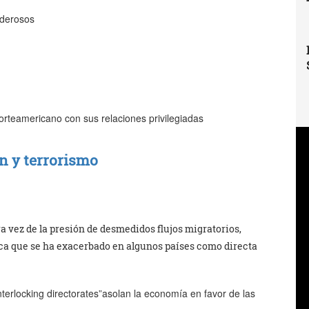
oderosos
norteamericano con sus relaciones privilegiadas
n y terrorismo
ra vez de la presión de desmedidos flujos migratorios,
ica que se ha exacerbado en algunos países como directa
interlocking directorates”asolan la economía en favor de las