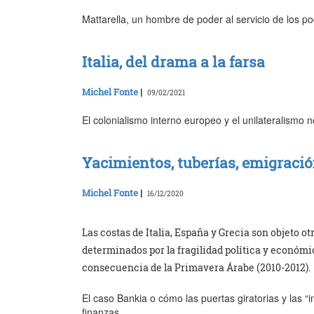
Mattarella, un hombre de poder al servicio de los p
Italia, del drama a la farsa
Michel Fonte
|
09/02/2021
El colonialismo interno europeo y el unilateralismo 
Yacimientos, tuberías, emigració
Michel Fonte
|
16/12/2020
Las costas de Italia, España y Grecia son objeto ot
determinados por la fragilidad política y económ
consecuencia de la Primavera Árabe (2010-2012).
El caso Bankia o cómo las puertas giratorias y las “
finanzas