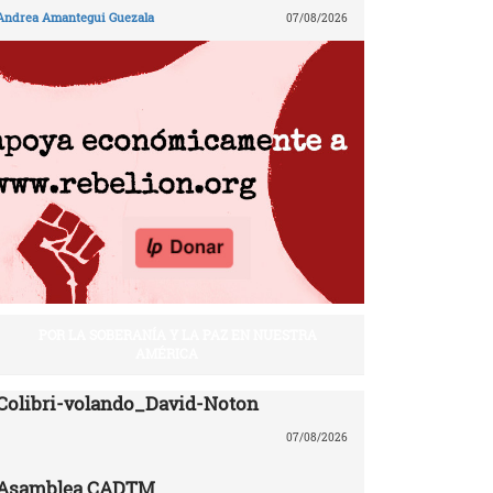
Andrea Amantegui Guezala
07/08/2026
POR LA SOBERANÍA Y LA PAZ EN NUESTRA
AMÉRICA
Colibri-volando_David-Noton
07/08/2026
Asamblea CADTM