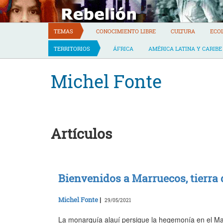
Skip
to
content
TEMAS
CONOCIMIENTO LIBRE
CULTURA
ECO
TERRITORIOS
ÁFRICA
AMÉRICA LATINA Y CARIBE
Michel Fonte
Artículos
Bienvenidos a Marruecos, tierra 
Michel Fonte
|
29/05/2021
La monarquía alauí persigue la hegemonía en el Ma