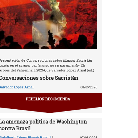
Presentación de
Conversaciones sobre Manuel Sacristán
Luzón en el primer centenario de su nacimiento
(Els
Arbres del Fahrenheit, 2026), de Salvador López Arnal (ed.)
Conversaciones sobre Sacristán
Salvador López Arnal
08/05/2026
REBELIÓN RECOMIENDA
La amenaza política de Washington
contra Brasil
|
Brasil
Hedelberto López Blanch
07/08/2026