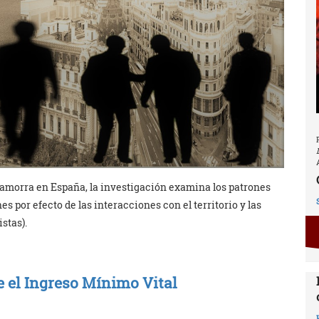
a Camorra en España, la investigación examina los patrones
s por efecto de las interacciones con el territorio y las
stas).
e el Ingreso Mínimo Vital