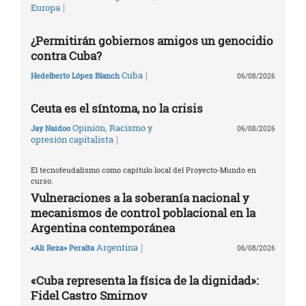
|
Europa
¿Permitirán gobiernos amigos un genocidio
contra Cuba?
|
Cuba
Hedelberto López Blanch
06/08/2026
Ceuta es el síntoma, no la crisis
Opinión
,
Racismo y
Jay Naidoo
06/08/2026
|
opresión capitalista
El tecnofeudalismo como capítulo local del Proyecto-Mundo en
curso.
Vulneraciones a la soberanía nacional y
mecanismos de control poblacional en la
Argentina contemporánea
|
Argentina
«Ali Reza» Peralta
06/08/2026
«Cuba representa la física de la dignidad»:
Fidel Castro Smirnov