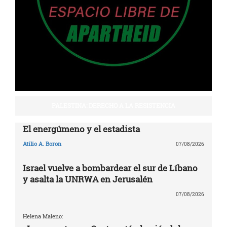
PALESTINA: DERECHO A LA RESISTENCIA
El energúmeno y el estadista
Atilio A. Boron
07/08/2026
Israel vuelve a bombardear el sur de Líbano
y asalta la UNRWA en Jerusalén
07/08/2026
Helena Maleno: