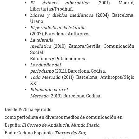
El éxtasis cibernético
(2001), Madrid,
Libertarias/Prodhufi.
Dioses y diablos mediáticos
(2004), Barcelona,
Urano.
El
periodista en la telaraña
(2007), Barcelona, Anthropos.
La telaraña
mediática
(2010), Zamora/Sevilla, Comunicación
Social
Ediciones y Publicaciones.
Los dueños del
periodismo
(2011), Barcelona, Gedisa.
Todo Mercado
(2011), Barcelona, Anthropos/Siglo
XXI.
Educación para el
Mercado
(2013), Barcelona, Gedisa.
Desde 1975 ha ejercido
como periodista en diversos medios de comunicación en
España:
El Correo de Andalucía, Mundo Diario,
Radio Cadena Española,
Tierras del Sur,