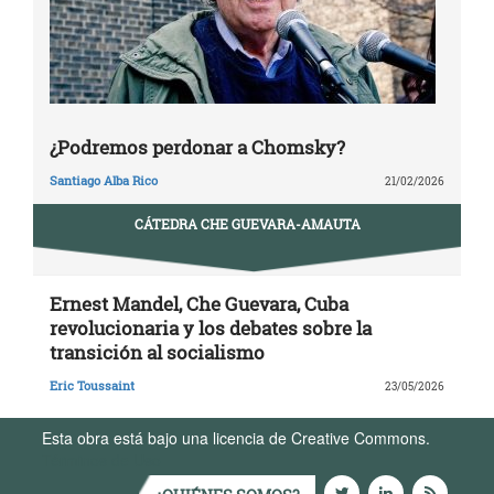
¿Podremos perdonar a Chomsky?
Santiago Alba Rico
21/02/2026
CÁTEDRA CHE GUEVARA-AMAUTA
Ernest Mandel, Che Guevara, Cuba
revolucionaria y los debates sobre la
transición al socialismo
Eric Toussaint
23/05/2026
Esta obra está bajo una licencia de Creative Commons.
Términos de Uso