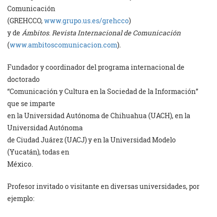
Comunicación
(GREHCCO,
www.grupo.us.es/grehcco
)
y de
Ámbitos
.
Revista Internacional de Comunicación
(
www.ambitoscomunicacion.com
)
.
Fundador y coordinador del programa internacional de
doctorado
“Comunicación y Cultura en la Sociedad de la Información”
que se imparte
en la Universidad Autónoma de Chihuahua (UACH), en la
Universidad Autónoma
de Ciudad Juárez (UACJ) y en la Universidad Modelo
(Yucatán), todas en
México.
Profesor invitado o visitante en diversas universidades, por
ejemplo: