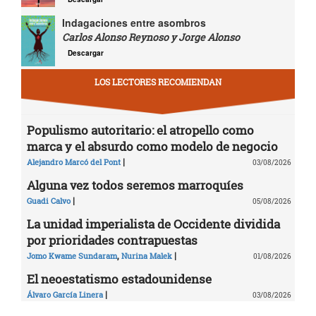
Indagaciones entre asombros
Carlos Alonso Reynoso y Jorge Alonso
Descargar
LOS LECTORES RECOMIENDAN
Populismo autoritario: el atropello como
marca y el absurdo como modelo de negocio
|
Alejandro Marcó del Pont
03/08/2026
Alguna vez todos seremos marroquíes
|
Guadi Calvo
05/08/2026
La unidad imperialista de Occidente dividida
por prioridades contrapuestas
,
|
Jomo Kwame Sundaram
Nurina Malek
01/08/2026
El neoestatismo estadounidense
|
Álvaro García Linera
03/08/2026