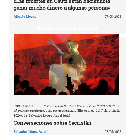
«Las muertes en Ceuta están haciéndole
ganar mucho dinero a algunas persona»
Alberto Mesas
07/08/2026
CENTENARIO MANUEL SACRISTÁN
Presentación de
Conversaciones sobre Manuel Sacristán Luzón en
el primer centenario de su nacimiento
(Els Arbres del Fahrenheit,
2026), de Salvador López Arnal (ed.)
Conversaciones sobre Sacristán
Salvador López Arnal
08/05/2026