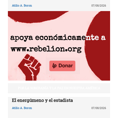
Atilio A. Boron
07/08/2026
POR LA SOBERANÍA Y LA PAZ EN NUESTRA AMÉRICA
El energúmeno y el estadista
Atilio A. Boron
07/08/2026