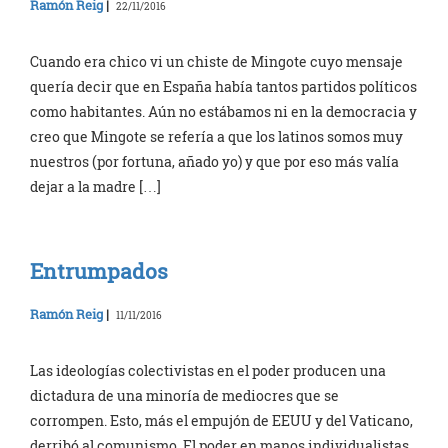
Ramón Reig
|
22/11/2016
Cuando era chico vi un chiste de Mingote cuyo mensaje
quería decir que en España había tantos partidos políticos
como habitantes. Aún no estábamos ni en la democracia y
creo que Mingote se refería a que los latinos somos muy
nuestros (por fortuna, añado yo) y que por eso más valía
dejar a la madre […]
Entrumpados
Ramón Reig
|
11/11/2016
Las ideologías colectivistas en el poder producen una
dictadura de una minoría de mediocres que se
corrompen. Esto, más el empujón de EEUU y del Vaticano,
derribó al comunismo. El poder en manos individualistas