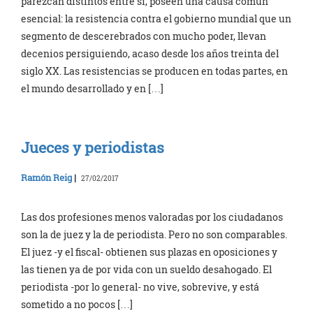
parezcan distintos entre sí, poseen una causa común
esencial: la resistencia contra el gobierno mundial que un
segmento de descerebrados con mucho poder, llevan
decenios persiguiendo, acaso desde los años treinta del
siglo XX. Las resistencias se producen en todas partes, en
el mundo desarrollado y en […]
Jueces y periodistas
Ramón Reig
|
27/02/2017
Las dos profesiones menos valoradas por los ciudadanos
son la de juez y la de periodista. Pero no son comparables.
El juez -y el fiscal- obtienen sus plazas en oposiciones y
las tienen ya de por vida con un sueldo desahogado. El
periodista -por lo general- no vive, sobrevive, y está
sometido a no pocos […]