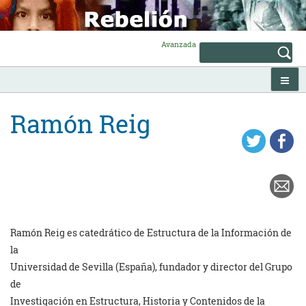
Skip
to
content
Avanzada
Ramón Reig
Ramón Reig es catedrático de Estructura de la Información de
la
Universidad de Sevilla (España), fundador y director del Grupo
de
Investigación en Estructura, Historia y Contenidos de la