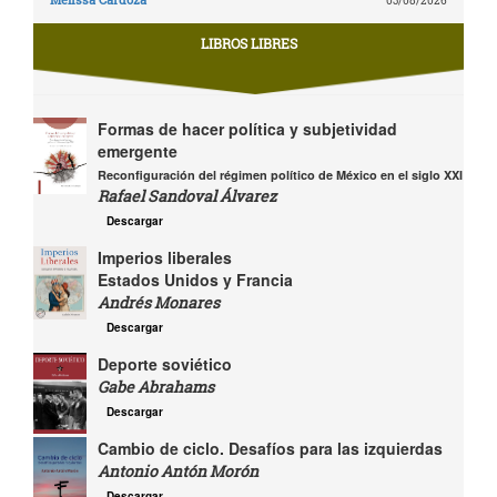
03/08/2026
LIBROS LIBRES
Formas de hacer política y subjetividad
emergente
Reconfiguración del régimen político de México en el siglo XXI
Rafael Sandoval Álvarez
Descargar
Imperios liberales
Estados Unidos y Francia
Andrés Monares
Descargar
Deporte soviético
Gabe Abrahams
Descargar
Cambio de ciclo. Desafíos para las izquierdas
Antonio Antón Morón
Descargar