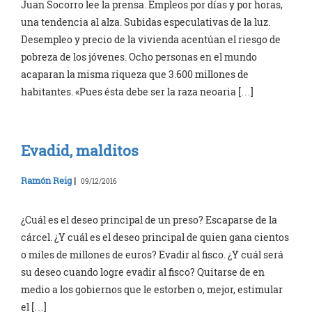
Juan Socorro lee la prensa. Empleos por días y por horas,
una tendencia al alza. Subidas especulativas de la luz.
Desempleo y precio de la vivienda acentúan el riesgo de
pobreza de los jóvenes. Ocho personas en el mundo
acaparan la misma riqueza que 3.600 millones de
habitantes. «Pues ésta debe ser la raza neoaria […]
Evadid, malditos
Ramón Reig
|
09/12/2016
¿Cuál es el deseo principal de un preso? Escaparse de la
cárcel. ¿Y cuál es el deseo principal de quien gana cientos
o miles de millones de euros? Evadir al fisco. ¿Y cuál será
su deseo cuando logre evadir al fisco? Quitarse de en
medio a los gobiernos que le estorben o, mejor, estimular
el […]