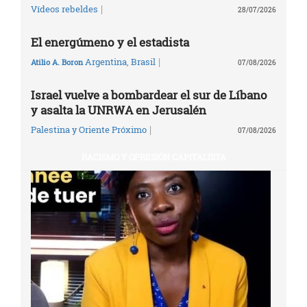
|
Vídeos rebeldes
28/07/2026
El energúmeno y el estadista
|
Argentina
,
Brasil
Atilio A. Boron
07/08/2026
Israel vuelve a bombardear el sur de Líbano
y asalta la UNRWA en Jerusalén
|
Palestina y Oriente Próximo
07/08/2026
RACISMO Y OPRESIÓN CAPITALISTA