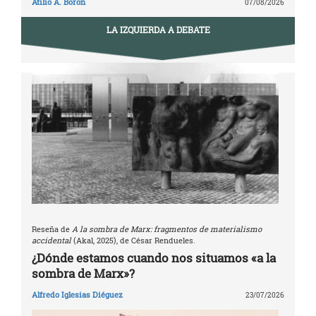
Atilio A. Boron
07/08/2026
LA IZQUIERDA A DEBATE
Reseña de
A la sombra de Marx: fragmentos de materialismo
accidental
(Akal, 2025), de César Rendueles.
¿Dónde estamos cuando nos situamos «a la
sombra de Marx»?
Alfredo Iglesias Diéguez
23/07/2026