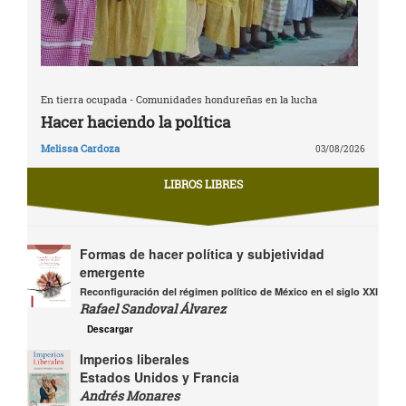
En tierra ocupada - Comunidades hondureñas en la lucha
Hacer haciendo la política
Melissa Cardoza
03/08/2026
LIBROS LIBRES
Formas de hacer política y subjetividad
emergente
Reconfiguración del régimen político de México en el siglo XXI
Rafael Sandoval Álvarez
Descargar
Imperios liberales
Estados Unidos y Francia
Andrés Monares