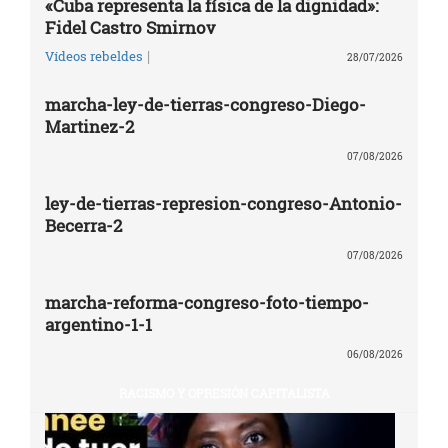
«Cuba representa la física de la dignidad»:
Fidel Castro Smirnov
|
Vídeos rebeldes
28/07/2026
marcha-ley-de-tierras-congreso-Diego-
Martinez-2
07/08/2026
ley-de-tierras-represion-congreso-Antonio-
Becerra-2
07/08/2026
marcha-reforma-congreso-foto-tiempo-
argentino-1-1
06/08/2026
RACISMO Y OPRESIÓN CAPITALISTA