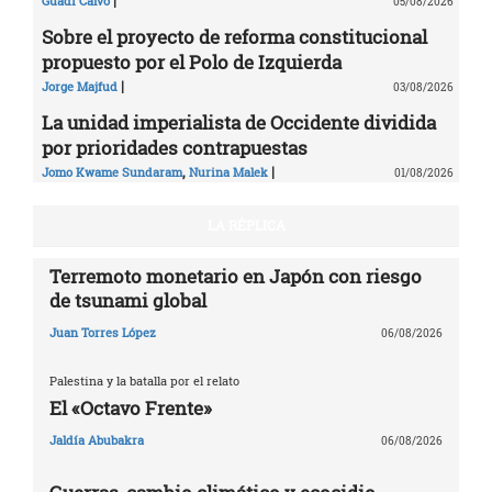
Guadi Calvo
05/08/2026
Sobre el proyecto de reforma constitucional
propuesto por el Polo de Izquierda
|
Jorge Majfud
03/08/2026
La unidad imperialista de Occidente dividida
por prioridades contrapuestas
,
|
Jomo Kwame Sundaram
Nurina Malek
01/08/2026
LA RÉPLICA
Terremoto monetario en Japón con riesgo
de tsunami global
Juan Torres López
06/08/2026
Palestina y la batalla por el relato
El «Octavo Frente»
Jaldía Abubakra
06/08/2026