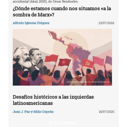
accidental
(Akal, 2025), de César Rendueles.
¿Dónde estamos cuando nos situamos «a la
sombra de Marx»?
Alfredo Iglesias Diéguez
23/07/2026
Desafíos históricos a las izquierdas
latinoamericanas
Juan J. Paz-y-Miño Cepeda
14/07/2026
NOAM CHOMSKY