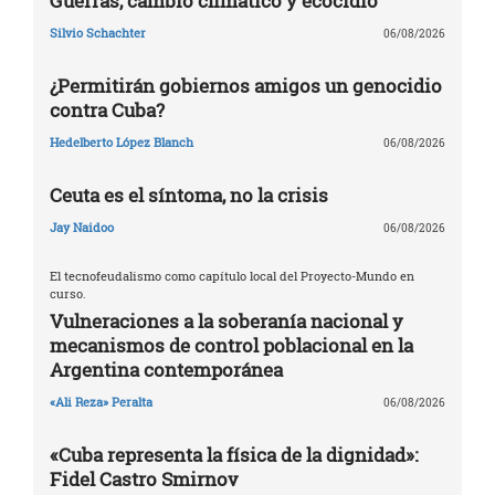
Guerras, cambio climático y ecocidio
Silvio Schachter
06/08/2026
¿Permitirán gobiernos amigos un genocidio
contra Cuba?
Hedelberto López Blanch
06/08/2026
Ceuta es el síntoma, no la crisis
Jay Naidoo
06/08/2026
El tecnofeudalismo como capítulo local del Proyecto-Mundo en
curso.
Vulneraciones a la soberanía nacional y
mecanismos de control poblacional en la
Argentina contemporánea
«Ali Reza» Peralta
06/08/2026
«Cuba representa la física de la dignidad»:
Fidel Castro Smirnov