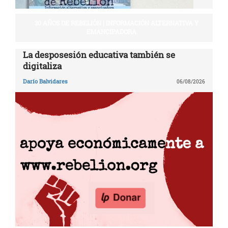
30 AÑOS DE REBELIÓN | INFORMACIÓN ALTERNATIVA Y
EMANCIPADORA
La desposesión educativa también se
digitaliza
Darío Balvidares
06/08/2026