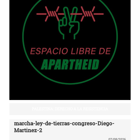
PALESTINA: DERECHO A LA RESISTENCIA
marcha-ley-de-tierras-congreso-Diego-
Martinez-2
07/08/2026