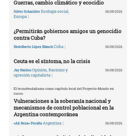
Guerras, cambio climático y ecocidio
Ecología social
,
Silvio Schachter
06/08/2026
|
Europa
¿Permitirán gobiernos amigos un genocidio
contra Cuba?
|
Cuba
Hedelberto López Blanch
06/08/2026
Ceuta es el síntoma, no la crisis
Opinión
,
Racismo y
Jay Naidoo
06/08/2026
|
opresión capitalista
El tecnofeudalismo como capítulo local del Proyecto-Mundo en
curso.
Vulneraciones a la soberanía nacional y
mecanismos de control poblacional en la
Argentina contemporánea
|
Argentina
«Ali Reza» Peralta
06/08/2026