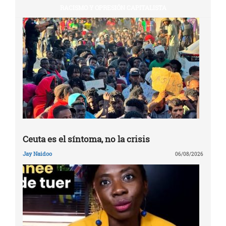
RACISMO Y OPRESIÓN CAPITALISTA
Ceuta es el síntoma, no la crisis
Jay Naidoo
06/08/2026