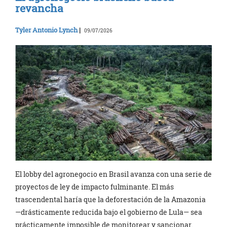
revancha
Tyler Antonio Lynch
|
09/07/2026
El lobby del agronegocio en Brasil avanza con una serie de
proyectos de ley de impacto fulminante. El más
trascendental haría que la deforestación de la Amazonia
—drásticamente reducida bajo el gobierno de Lula— sea
prácticamente imposible de monitorear y sancionar.