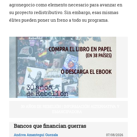
agronegocio como elemento necesario para avanzar en
su proyecto redistributivo. Sin embargo, esas mismas
élites pueden poner un freno a todo su programa.
30 AÑOS DE REBELIÓN | INFORMACIÓN ALTERNATIVA Y
EMANCIPADORA
Bancos que financian guerras
Andrea Amantegui Guezala
07/08/2026