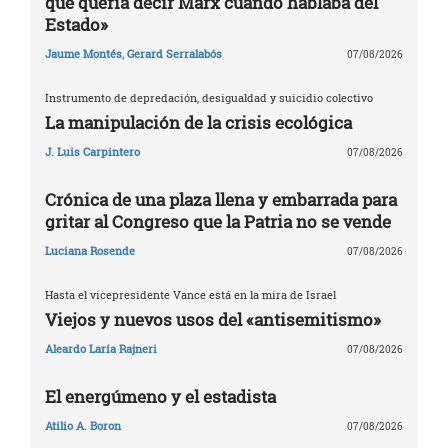
que quería decir Marx cuando hablaba del
Estado»
Jaume Montés
,
Gerard Serralabós
07/08/2026
Instrumento de depredación, desigualdad y suicidio colectivo
La manipulación de la crisis ecológica
J. Luis Carpintero
07/08/2026
Crónica de una plaza llena y embarrada para
gritar al Congreso que la Patria no se vende
Luciana Rosende
07/08/2026
Hasta el vicepresidente Vance está en la mira de Israel
Viejos y nuevos usos del «antisemitismo»
Aleardo Laría Rajneri
07/08/2026
El energúmeno y el estadista
Atilio A. Boron
07/08/2026