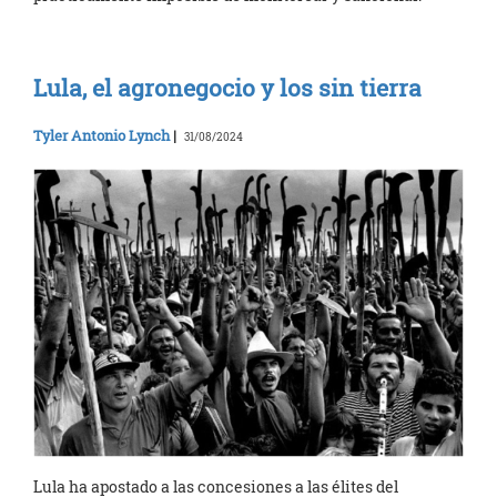
Lula, el agronegocio y los sin tierra
Tyler Antonio Lynch
|
31/08/2024
Lula ha apostado a las concesiones a las élites del