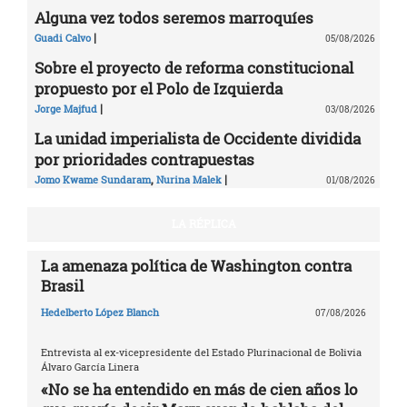
Alguna vez todos seremos marroquíes
|
Guadi Calvo
05/08/2026
Sobre el proyecto de reforma constitucional
propuesto por el Polo de Izquierda
|
Jorge Majfud
03/08/2026
La unidad imperialista de Occidente dividida
por prioridades contrapuestas
,
|
Jomo Kwame Sundaram
Nurina Malek
01/08/2026
LA RÉPLICA
La amenaza política de Washington contra
Brasil
Hedelberto López Blanch
07/08/2026
Entrevista al ex-vicepresidente del Estado Plurinacional de Bolivia
Álvaro García Linera
«No se ha entendido en más de cien años lo