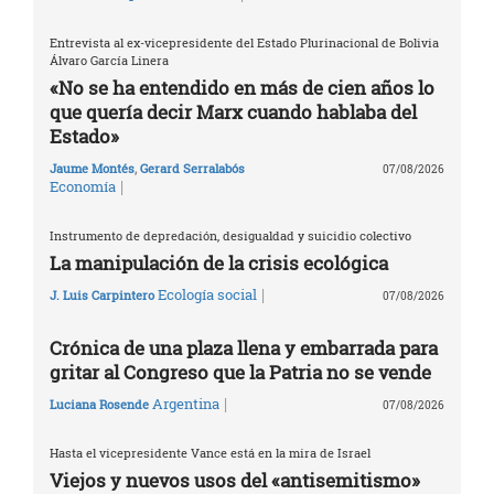
Entrevista al ex-vicepresidente del Estado Plurinacional de Bolivia
Álvaro García Linera
«No se ha entendido en más de cien años lo
que quería decir Marx cuando hablaba del
Estado»
Jaume Montés
,
Gerard Serralabós
07/08/2026
|
Economía
Instrumento de depredación, desigualdad y suicidio colectivo
La manipulación de la crisis ecológica
|
Ecología social
J. Luis Carpintero
07/08/2026
Crónica de una plaza llena y embarrada para
gritar al Congreso que la Patria no se vende
|
Argentina
Luciana Rosende
07/08/2026
Hasta el vicepresidente Vance está en la mira de Israel
Viejos y nuevos usos del «antisemitismo»