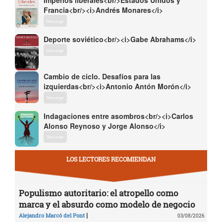
Imperios liberales<br/>Estados Unidos y
Francia<br/><i>Andrés Monares</i>
Descargar
Deporte soviético<br/><i>Gabe Abrahams</i>
Descargar
Cambio de ciclo. Desafíos para las
izquierdas<br/><i>Antonio Antón Morón</i>
Descargar
Indagaciones entre asombros<br/><i>Carlos
Alonso Reynoso y Jorge Alonso</i>
Descargar
LOS LECTORES RECOMIENDAN
Populismo autoritario: el atropello como
marca y el absurdo como modelo de negocio
|
Alejandro Marcó del Pont
03/08/2026