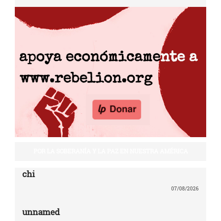
POR LA SOBERANÍA Y LA PAZ EN NUESTRA AMÉRICA
chi
07/08/2026
unnamed