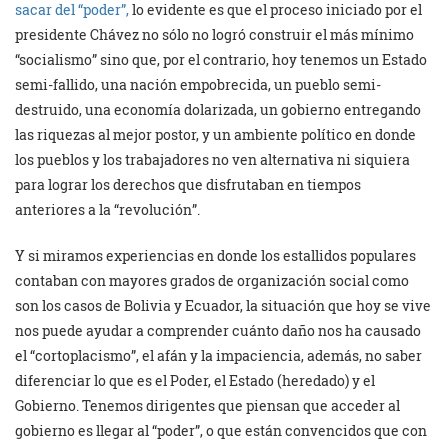
sacar del “poder”,
lo evidente es que el proceso iniciado por el
presidente Chávez no sólo no logró construir el más mínimo
“socialismo” sino que, por el contrario, hoy tenemos un Estado
semi-fallido, una nación empobrecida, un pueblo semi-
destruido, una economía dolarizada, un gobierno entregando
las riquezas al mejor postor, y un ambiente político en donde
los pueblos y los trabajadores no ven alternativa ni siquiera
para lograr los derechos que disfrutaban en tiempos
anteriores a la “revolución”.
Y si miramos experiencias en donde los estallidos populares
contaban con mayores grados de organización social como
son los casos de Bolivia y Ecuador, la situación que hoy se vive
nos puede ayudar a comprender cuánto daño nos ha causado
el “cortoplacismo”, el afán y la impaciencia, además, no saber
diferenciar lo que es el Poder, el Estado (heredado) y el
Gobierno. Tenemos dirigentes que piensan que acceder al
gobierno es llegar al “poder”, o que están convencidos que con