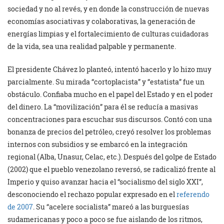
sociedad y no al revés, y en donde la construcción de nuevas
economías asociativas y colaborativas, la generación de
energías limpias y el fortalecimiento de culturas cuidadoras
de la vida, sea una realidad palpable y permanente.
El presidente Chávez lo planteó, intentó hacerlo y lo hizo muy
parcialmente. Su mirada “cortoplacista” y “estatista” fue un
obstáculo. Confiaba mucho en el papel del Estado y en el poder
del dinero. La “movilización” para él se reducía a masivas
concentraciones para escuchar sus discursos. Contó con una
bonanza de precios del petróleo, creyó resolver los problemas
internos con subsidios y se embarcó en la integración
regional (Alba, Unasur, Celac, etc.). Después del golpe de Estado
(2002) que el pueblo venezolano reversó, se radicalizó frente al
Imperio y quiso avanzar hacia el “socialismo del siglo XXI”,
desconociendo el rechazo popular expresado en el
referendo
de 2007
. Su “acelere socialista” mareó a las burguesías
sudamericanas y poco a poco se fue aislando de los ritmos,