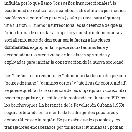
influida por lo que llamo “los sueños insurreccionales”, la
posibilidad de realizar esos cambios estructurales por medios
pacíficos y electorales parecía (y aún parece, para algunos)
una ilusión. El sueño insurreccional es la creencia de que la
única forma de derrotar al imperio y construir democracia y
socialismo, parte de
derrocar por la fuerza
a las clases
dominantes
, expropiar la riqueza social acumulada y
desencadenar la creatividad de las clases oprimidas y
explotadas para iniciar la construcción de la nueva sociedad.
Los “sueños insurreccionales” alimentan la ilusión de que con
“golpes de mano”, “caminos cortos” y “tácticas de oportunidad”,
se puede quebrar la resistencia de las oligarquías y consolidar
poderes populares, al estilo de lo realizado en Rusia en 1917 por
los bolcheviques. La herencia de la Revolución Cubana (1959)
seguía orbitando en la mente de los dirigentes populares y
democráticos de la región. Se pensaba que los pueblos y los
trabajadores encabezados por “minorías iluminadas”, podían