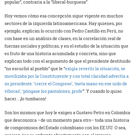
popular”, contraria a la “liberal-burguesa”.
Hoy vemos cómo esa concepción sigue vigente en muchos
sectores de la izquierda latinoamericana. Hay quienes, por
ejemplo, explican lo ocurrido con Pedro Castillo en Perú, no
con base en un análisis de clases, en la correlación real de
fuerzas sociales y políticas, y en el estudio de la situación que
es fruto de una historia acumulada y concreta, sino que
explican todo con el argumento de que el presidente destituido
“no escuchó al pueblo” que le “
exigía revertir la situación, se
movilizaba por la Constituyente y con total claridad advertía a
su presidente: ‘cierre el Congreso’, ‘meta mano en ese nido de
víboras’, ‘póngase los pantalones, profe’
”. Y cuando lo quiso
hacer… ¡lo tumbaron!
Son los mismos que hoy le exigen a Gustavo Petro en Colombia
que desconozca –de un momento para otro– toda una historia
de compromisos del Estado colombiano con los EE.UU. O sea,