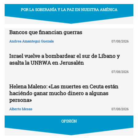
POR LA SOBERANÍA Y LA PAZ EN NUESTRA AMÉRICA
Bancos que financian guerras
Andrea Amantegui Guezala
07/08/2026
Israel vuelve a bombardear el sur de Líbano y
asalta la UNRWA en Jerusalén
07/08/2026
Helena Maleno: «Las muertes en Ceuta están
haciéndo ganar mucho dinero a algunas
persona»
Alberto Mesas
07/08/2026
OPINIÓN