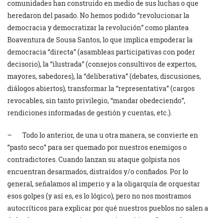
comunidades han construido en medio de sus luchas o que
heredaron del pasado. No hemos podido “revolucionar la
democracia y democratizar la revolución” como plantea
Boaventura de Sousa Santos, lo que implica empoderar la
democracia “directa” (asambleas participativas con poder
decisorio), la “ilustrada” (consejos consultivos de expertos,
mayores, sabedores), la “deliberativa” (debates, discusiones,
diálogos abiertos), transformar la “representativa” (cargos
revocables, sin tanto privilegio, “mandar obedeciendo”,
rendiciones informadas de gestión y cuentas, etc.).
– Todo lo anterior, de una u otra manera, se convierte en
“pasto seco” para ser quemado por nuestros enemigos o
contradictores. Cuando lanzan su ataque golpista nos
encuentran desarmados, distraídos y/o confiados. Por lo
general, señalamos al imperio y a la oligarquía de orquestar
esos golpes (y así es, es lo lógico), pero no nos mostramos
autocríticos para explicar por qué nuestros pueblos no salen a