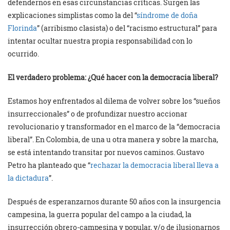
defendernos en esas circunstancias críticas. Surgen las
explicaciones simplistas como la del “
síndrome de doña
Florinda
” (arribismo clasista) o del “racismo estructural” para
intentar ocultar nuestra propia responsabilidad con lo
ocurrido.
El verdadero problema: ¿Qué hacer con la democracia liberal?
Estamos hoy enfrentados al dilema de volver sobre los “sueños
insurreccionales” o de profundizar nuestro accionar
revolucionario y transformador en el marco de la “democracia
liberal”. En Colombia, de una u otra manera y sobre la marcha,
se está intentando transitar por nuevos caminos. Gustavo
Petro ha planteado que “
rechazar la democracia liberal lleva a
la dictadura
”.
Después de esperanzarnos durante 50 años con la insurgencia
campesina, la guerra popular del campo a la ciudad, la
insurrección obrero-campesina y popular, y/o de ilusionarnos