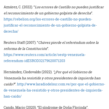
Aznárez, C. (2022). “
Los errores de Castillo no pueden justificar
el reconocimiento de un gobierno golpista de derecha
”.
https://rebelion.org/los-errores-de-castillo-no-pueden-
justificar-el-reconocimiento-de-un-gobierno-golpista-de-
derecha/
Reuters Staff (2007). “
Chávez pierde el referéndum sobre la
reforma de la Constitución
”.
https://www.reuters.com/article/oestp-venezuela-
referendum-idESROD32179620071203
Hernández, Clodovaldo (2022).
“¿Por qué el Gobierno de
Venezuela ha resistido y otros presidentes de izquierda han
caído?
”.
http://www.laradiodelsur.com.ve/por-que-el-gobierno-
de-venezuela-ha-resistido-y-otros-presidentes-de-izquierda-
han-caido/
Cando, Mario (2020). “El síndrome de Doña Florinda”.