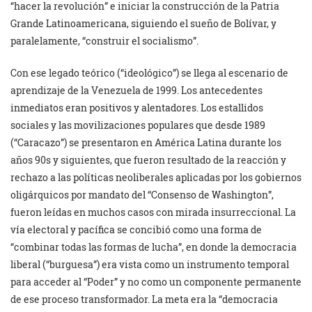
“hacer la revolución” e iniciar la construcción de la Patria
Grande Latinoamericana, siguiendo el sueño de Bolívar, y
paralelamente, “construir el socialismo”.
Con ese legado teórico (“ideológico”) se llega al escenario de
aprendizaje de la Venezuela de 1999. Los antecedentes
inmediatos eran positivos y alentadores. Los estallidos
sociales y las movilizaciones populares que desde 1989
(“Caracazo”) se presentaron en América Latina durante los
años 90s y siguientes, que fueron resultado de la reacción y
rechazo a las políticas neoliberales aplicadas por los gobiernos
oligárquicos por mandato del “Consenso de Washington”,
fueron leídas en muchos casos con mirada insurreccional. La
vía electoral y pacífica se concibió como una forma de
“combinar todas las formas de lucha”, en donde la democracia
liberal (“burguesa”) era vista como un instrumento temporal
para acceder al “Poder” y no como un componente permanente
de ese proceso transformador. La meta era la “democracia