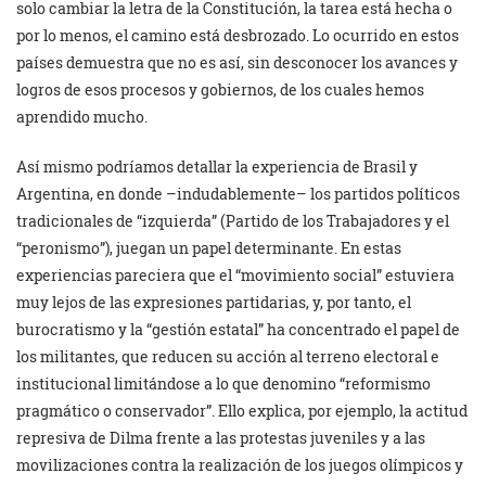
solo cambiar la letra de la Constitución, la tarea está hecha o
por lo menos, el camino está desbrozado. Lo ocurrido en estos
países demuestra que no es así, sin desconocer los avances y
logros de esos procesos y gobiernos, de los cuales hemos
aprendido mucho.
Así mismo podríamos detallar la experiencia de Brasil y
Argentina, en donde –indudablemente– los partidos políticos
tradicionales de “izquierda” (Partido de los Trabajadores y el
“peronismo”), juegan un papel determinante. En estas
experiencias pareciera que el “movimiento social” estuviera
muy lejos de las expresiones partidarias, y, por tanto, el
burocratismo y la “gestión estatal” ha concentrado el papel de
los militantes, que reducen su acción al terreno electoral e
institucional limitándose a lo que denomino “reformismo
pragmático o conservador”. Ello explica, por ejemplo, la actitud
represiva de Dilma frente a las protestas juveniles y a las
movilizaciones contra la realización de los juegos olímpicos y