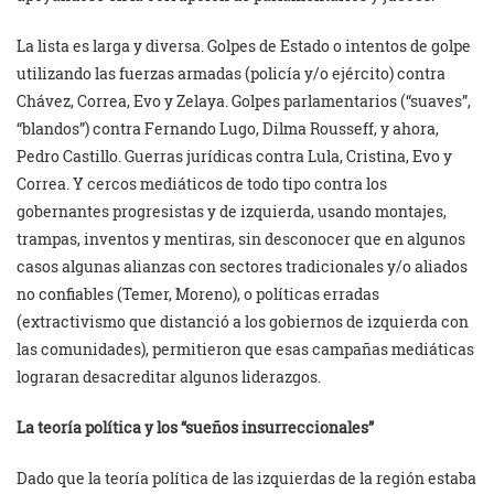
La lista es larga y diversa. Golpes de Estado o intentos de golpe
utilizando las fuerzas armadas (policía y/o ejército) contra
Chávez, Correa, Evo y Zelaya. Golpes parlamentarios (“suaves”,
“blandos”) contra Fernando Lugo, Dilma Rousseff, y ahora,
Pedro Castillo. Guerras jurídicas contra Lula, Cristina, Evo y
Correa. Y cercos mediáticos de todo tipo contra los
gobernantes progresistas y de izquierda, usando montajes,
trampas, inventos y mentiras, sin desconocer que en algunos
casos algunas alianzas con sectores tradicionales y/o aliados
no confiables (Temer, Moreno), o políticas erradas
(extractivismo que distanció a los gobiernos de izquierda con
las comunidades), permitieron que esas campañas mediáticas
lograran desacreditar algunos liderazgos.
La teoría política y los “sueños insurreccionales”
Dado que la teoría política de las izquierdas de la región estaba