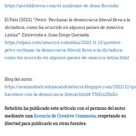
https://portaldiverso.com/el-sindrome-de-dona-florinda/
El País (2022). “
Petro: ‘Rechazar la democracia liberal lleva a la
dictadura, como ha ocurrido en algunos países de América
Latina’
”. Entrevista a Juan Diego Quesada.
https://elpais.com/america-colombia/2022-11-13/gustavo-
petro-rechazar-la-democracia-liberal-lleva-a-la-dictadura-
como-ha-ocurrido-en-algunos-paises-de-america-latina.html
Blog del autor:
https://aranandoelcieloyarandolatierra.blogspot.com/2022/12/qu
hacemos-con-la-democracia-liberal.html#.Y5tEinZBzDc
Rebelión ha publicado este artículo con el permiso del autor
mediante una
licencia de Creative Commons
, respetando su
libertad para publicarlo en otras fuentes.