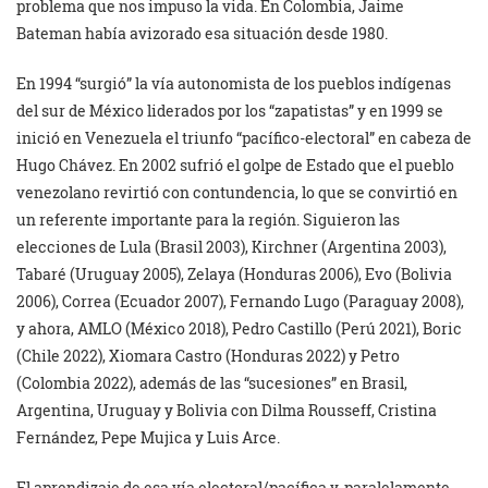
problema que nos impuso la vida. En Colombia, Jaime
Bateman había avizorado esa situación desde 1980.
En 1994 “surgió” la vía autonomista de los pueblos indígenas
del sur de México liderados por los “zapatistas” y en 1999 se
inició en Venezuela el triunfo “pacífico-electoral” en cabeza de
Hugo Chávez. En 2002 sufrió el golpe de Estado que el pueblo
venezolano revirtió con contundencia, lo que se convirtió en
un referente importante para la región. Siguieron las
elecciones de Lula (Brasil 2003), Kirchner (Argentina 2003),
Tabaré (Uruguay 2005), Zelaya (Honduras 2006), Evo (Bolivia
2006), Correa (Ecuador 2007), Fernando Lugo (Paraguay 2008),
y ahora, AMLO (México 2018), Pedro Castillo (Perú 2021), Boric
(Chile 2022), Xiomara Castro (Honduras 2022) y Petro
(Colombia 2022), además de las “sucesiones” en Brasil,
Argentina, Uruguay y Bolivia con Dilma Rousseff, Cristina
Fernández, Pepe Mujica y Luis Arce.
El aprendizaje de esa vía electoral/pacífica y, paralelamente,