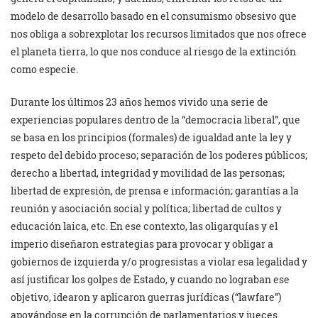
modelo de desarrollo basado en el consumismo obsesivo que
nos obliga a sobrexplotar los recursos limitados que nos ofrece
el planeta tierra, lo que nos conduce al riesgo de la extinción
como especie.
Durante los últimos 23 años hemos vivido una serie de
experiencias populares dentro de la “democracia liberal”, que
se basa en los principios (formales) de igualdad ante la ley y
respeto del debido proceso; separación de los poderes públicos;
derecho a libertad, integridad y movilidad de las personas;
libertad de expresión, de prensa e información; garantías a la
reunión y asociación social y política; libertad de cultos y
educación laica, etc. En ese contexto, las oligarquías y el
imperio diseñaron estrategias para provocar y obligar a
gobiernos de izquierda y/o progresistas a violar esa legalidad y
así justificar los golpes de Estado, y cuando no lograban ese
objetivo, idearon y aplicaron guerras jurídicas (“lawfare”)
apoyándose en la corrupción de parlamentarios y jueces.