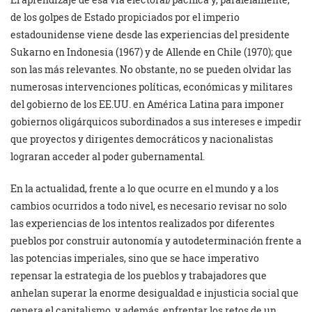
de los golpes de Estado propiciados por el imperio
estadounidense viene desde las experiencias del presidente
Sukarno en Indonesia (1967) y de Allende en Chile (1970); que
son las más relevantes. No obstante, no se pueden olvidar las
numerosas intervenciones políticas, económicas y militares
del gobierno de los EE.UU. en América Latina para imponer
gobiernos oligárquicos subordinados a sus intereses e impedir
que proyectos y dirigentes democráticos y nacionalistas
lograran acceder al poder gubernamental.
En la actualidad, frente a lo que ocurre en el mundo y a los
cambios ocurridos a todo nivel, es necesario revisar no solo
las experiencias de los intentos realizados por diferentes
pueblos por construir autonomía y autodeterminación frente a
las potencias imperiales, sino que se hace imperativo
repensar la estrategia de los pueblos y trabajadores que
anhelan superar la enorme desigualdad e injusticia social que
genera el capitalismo, y además, enfrentar los retos de un